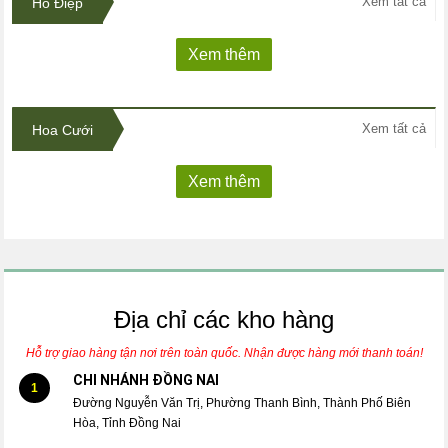
Xem tất cả
Hồ Điệp
Xem thêm
Xem tất cả
Hoa Cưới
Xem thêm
Địa chỉ các kho hàng
Hỗ trợ giao hàng tận nơi trên toàn quốc. Nhận được hàng mới thanh toán!
CHI NHÁNH ĐỒNG NAI
1
Đường Nguyễn Văn Trị, Phường Thanh Bình, Thành Phố Biên
Hòa, Tỉnh Đồng Nai