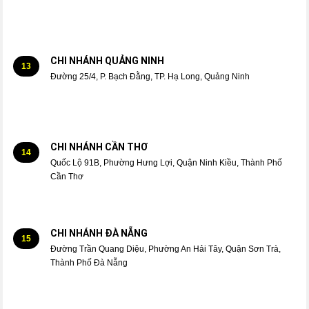
CHI NHÁNH QUẢNG NINH
13
Đường 25/4, P. Bạch Đằng, TP. Hạ Long, Quảng Ninh
CHI NHÁNH CẦN THƠ
14
Quốc Lộ 91B, Phường Hưng Lợi, Quận Ninh Kiều, Thành Phố
Cần Thơ
CHI NHÁNH ĐÀ NẴNG
15
Đường Trần Quang Diệu, Phường An Hải Tây, Quận Sơn Trà,
Thành Phố Đà Nẵng