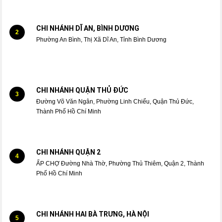
CHI NHÁNH DĨ AN, BÌNH DƯƠNG
2
Phường An Bình, Thị Xã Dĩ An, Tỉnh Bình Dương
CHI NHÁNH QUẬN THỦ ĐỨC
3
Đường Võ Văn Ngân, Phường Linh Chiểu, Quận Thủ Đức,
Thành Phố Hồ Chí Minh
CHI NHÁNH QUẬN 2
4
ẤP CHỢ Đường Nhà Thờ, Phường Thủ Thiêm, Quận 2, Thành
Phố Hồ Chí Minh
CHI NHÁNH HAI BÀ TRƯNG, HÀ NỘI
5