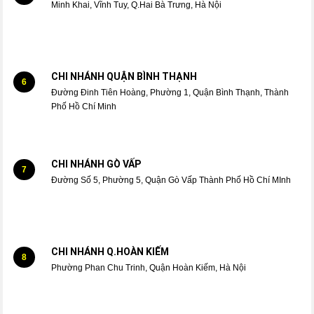
Minh Khai, Vĩnh Tuy, Q.Hai Bà Trưng, Hà Nội
CHI NHÁNH QUẬN BÌNH THẠNH
6
Đường Đinh Tiên Hoàng, Phường 1, Quận Bình Thạnh, Thành
Phố Hồ Chí Minh
CHI NHÁNH GÒ VẤP
7
Đường Số 5, Phường 5, Quận Gò Vấp Thành Phố Hồ Chí MInh
CHI NHÁNH Q.HOÀN KIẾM
8
Phường Phan Chu Trinh, Quận Hoàn Kiếm, Hà Nội