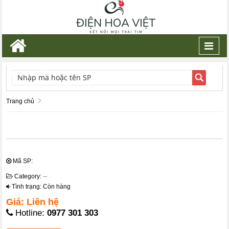
Toggl
navig
TÌM KIẾM
Trang chủ
Mã SP:
Category:
--
Tình trạng: Còn hàng
Giá: Liên hệ
Hotline:
0977 301 303