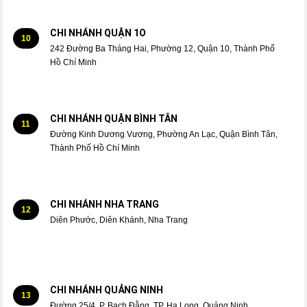
CHI NHÁNH QUẬN 1O
10
242 Đường Ba Tháng Hai, Phường 12, Quận 10, Thành Phố
Hồ Chí Minh
CHI NHÁNH QUẬN BÌNH TÂN
11
Đường Kinh Dương Vương, Phường An Lạc, Quận Bình Tân,
Thành Phố Hồ Chí Minh
CHI NHÁNH NHA TRANG
12
Diên Phước, Diên Khánh, Nha Trang
CHI NHÁNH QUẢNG NINH
13
Đường 25/4, P. Bạch Đằng, TP. Hạ Long, Quảng Ninh