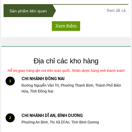
Xem tất cả
Sản phẩm liên quan
Xem thêm
Địa chỉ các kho hàng
Hỗ trợ giao hàng tận nơi trên toàn quốc. Nhận được hàng mới thanh toán!
CHI NHÁNH ĐỒNG NAI
1
Đường Nguyễn Văn Trị, Phường Thanh Bình, Thành Phố Biên
Hòa, Tỉnh Đồng Nai
CHI NHÁNH DĨ AN, BÌNH DƯƠNG
2
Phường An Bình, Thị Xã Dĩ An, Tỉnh Bình Dương