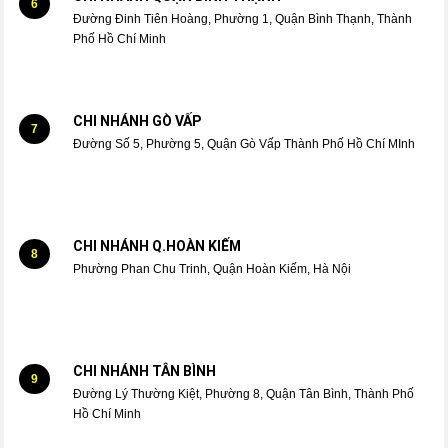
6
Đường Đinh Tiên Hoàng, Phường 1, Quận Bình Thạnh, Thành
Phố Hồ Chí Minh
CHI NHÁNH GÒ VẤP
7
Đường Số 5, Phường 5, Quận Gò Vấp Thành Phố Hồ Chí MInh
CHI NHÁNH Q.HOÀN KIẾM
8
Phường Phan Chu Trinh, Quận Hoàn Kiếm, Hà Nội
CHI NHÁNH TÂN BÌNH
9
Đường Lý Thường Kiệt, Phường 8, Quận Tân Bình, Thành Phố
Hồ Chí Minh