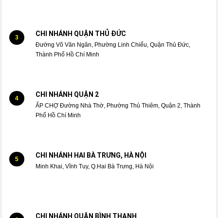
CHI NHÁNH QUẬN THỦ ĐỨC
3
Đường Võ Văn Ngân, Phường Linh Chiểu, Quận Thủ Đức,
Thành Phố Hồ Chí Minh
CHI NHÁNH QUẬN 2
4
ẤP CHỢ Đường Nhà Thờ, Phường Thủ Thiêm, Quận 2, Thành
Phố Hồ Chí Minh
CHI NHÁNH HAI BÀ TRƯNG, HÀ NỘI
5
Minh Khai, Vĩnh Tuy, Q.Hai Bà Trưng, Hà Nội
CHI NHÁNH QUẬN BÌNH THẠNH