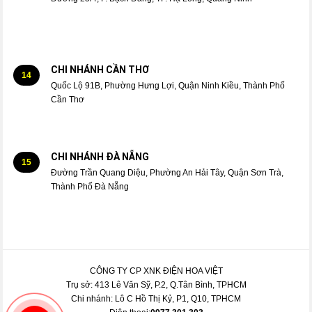
CHI NHÁNH CẦN THƠ
14
Quốc Lộ 91B, Phường Hưng Lợi, Quận Ninh Kiều, Thành Phố
Cần Thơ
CHI NHÁNH ĐÀ NẴNG
15
Đường Trần Quang Diệu, Phường An Hải Tây, Quận Sơn Trà,
Thành Phố Đà Nẵng
CÔNG TY CP XNK ĐIỆN HOA VIỆT
Trụ sở: 413 Lê Văn Sỹ, P.2, Q.Tân Bình, TPHCM
Chi nhánh: Lô C Hồ Thị Kỷ, P1, Q10, TPHCM