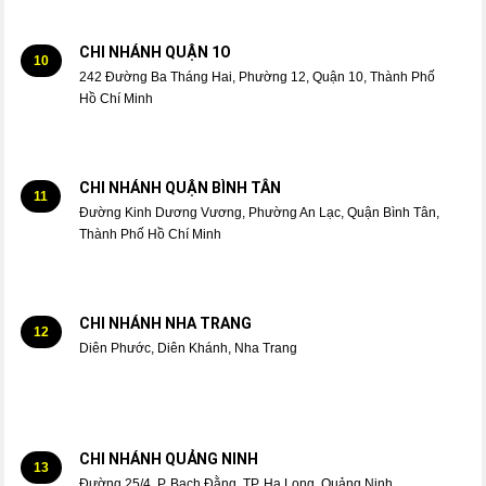
CHI NHÁNH QUẬN 1O
10
242 Đường Ba Tháng Hai, Phường 12, Quận 10, Thành Phố
Hồ Chí Minh
CHI NHÁNH QUẬN BÌNH TÂN
11
Đường Kinh Dương Vương, Phường An Lạc, Quận Bình Tân,
Thành Phố Hồ Chí Minh
CHI NHÁNH NHA TRANG
12
Diên Phước, Diên Khánh, Nha Trang
CHI NHÁNH QUẢNG NINH
13
Đường 25/4, P. Bạch Đằng, TP. Hạ Long, Quảng Ninh