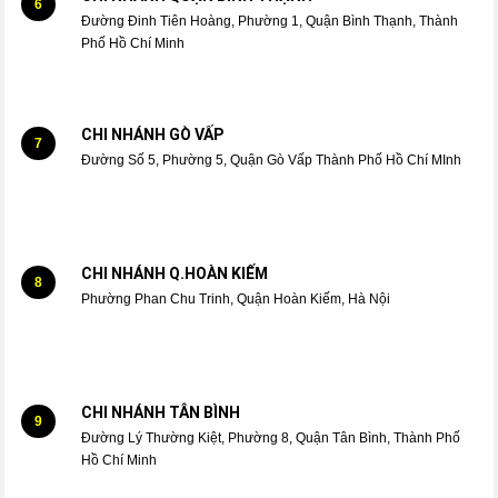
6
Đường Đinh Tiên Hoàng, Phường 1, Quận Bình Thạnh, Thành
Phố Hồ Chí Minh
CHI NHÁNH GÒ VẤP
7
Đường Số 5, Phường 5, Quận Gò Vấp Thành Phố Hồ Chí MInh
CHI NHÁNH Q.HOÀN KIẾM
8
Phường Phan Chu Trinh, Quận Hoàn Kiếm, Hà Nội
CHI NHÁNH TÂN BÌNH
9
Đường Lý Thường Kiệt, Phường 8, Quận Tân Bình, Thành Phố
Hồ Chí Minh