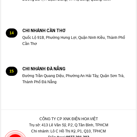
CHI NHÁNH CẦN THƠ
14
Quốc Lộ 91B, Phường Hưng Lợi, Quận Ninh Kiều, Thành Phố
Cần Thơ
CHI NHÁNH ĐÀ NẴNG
15
Đường Trần Quang Diệu, Phường An Hải Tây, Quận Sơn Trà,
Thành Phố Đà Nẵng
CÔNG TY CP XNK ĐIỆN HOA VIỆT
Trụ sở: 413 Lê Văn Sỹ, P.2, Q.Tân Bình, TPHCM
Chi nhánh: Lô C Hồ Thị Kỷ, P1, Q10, TPHCM