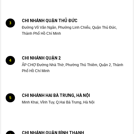
CHI NHÁNH QUẬN THỦ ĐỨC
3
Đường Võ Văn Ngân, Phường Linh Chiểu, Quận Thủ Đức,
Thành Phố Hồ Chí Minh
CHI NHÁNH QUẬN 2
4
ẤP CHỢ Đường Nhà Thờ, Phường Thủ Thiêm, Quận 2, Thành
Phố Hồ Chí Minh
CHI NHÁNH HAI BÀ TRƯNG, HÀ NỘI
5
Minh Khai, Vĩnh Tuy, Q.Hai Bà Trưng, Hà Nội
CHI NHÁNH QUẬN BÌNH THẠNH