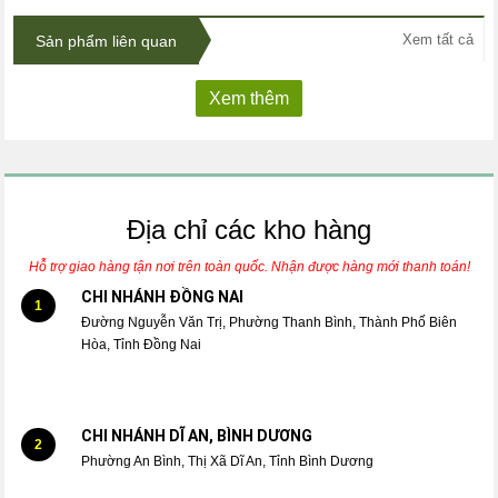
Xem tất cả
Sản phẩm liên quan
Xem thêm
Địa chỉ các kho hàng
Hỗ trợ giao hàng tận nơi trên toàn quốc. Nhận được hàng mới thanh toán!
CHI NHÁNH ĐỒNG NAI
1
Đường Nguyễn Văn Trị, Phường Thanh Bình, Thành Phố Biên
Hòa, Tỉnh Đồng Nai
CHI NHÁNH DĨ AN, BÌNH DƯƠNG
2
Phường An Bình, Thị Xã Dĩ An, Tỉnh Bình Dương