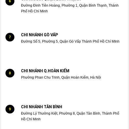
6
Đường Đinh Tiên Hoàng, Phường 1, Quận Bình Thạnh, Thành
Phố Hồ Chí Minh
CHI NHÁNH GÒ VẤP
7
Đường Số 5, Phường 5, Quận Gò Vấp Thành Phố Hồ Chí MInh
CHI NHÁNH Q.HOÀN KIẾM
8
Phường Phan Chu Trinh, Quận Hoàn Kiếm, Hà Nội
CHI NHÁNH TÂN BÌNH
9
Đường Lý Thường Kiệt, Phường 8, Quận Tân Bình, Thành Phố
Hồ Chí Minh