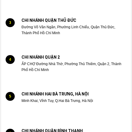
CHI NHÁNH QUẬN THỦ ĐỨC
3
Đường Võ Văn Ngân, Phường Linh Chiểu, Quận Thủ Đức,
Thành Phố Hồ Chí Minh
CHI NHÁNH QUẬN 2
4
ẤP CHỢ Đường Nhà Thờ, Phường Thủ Thiêm, Quận 2, Thành
Phố Hồ Chí Minh
CHI NHÁNH HAI BÀ TRƯNG, HÀ NỘI
5
Minh Khai, Vĩnh Tuy, Q.Hai Bà Trưng, Hà Nội
CHI NHÁNH QUẬN BÌNH THẠNH