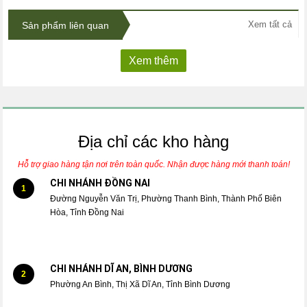
Xem tất cả
Sản phẩm liên quan
Xem thêm
Địa chỉ các kho hàng
Hỗ trợ giao hàng tận nơi trên toàn quốc. Nhận được hàng mới thanh toán!
CHI NHÁNH ĐỒNG NAI
1
Đường Nguyễn Văn Trị, Phường Thanh Bình, Thành Phố Biên
Hòa, Tỉnh Đồng Nai
CHI NHÁNH DĨ AN, BÌNH DƯƠNG
2
Phường An Bình, Thị Xã Dĩ An, Tỉnh Bình Dương