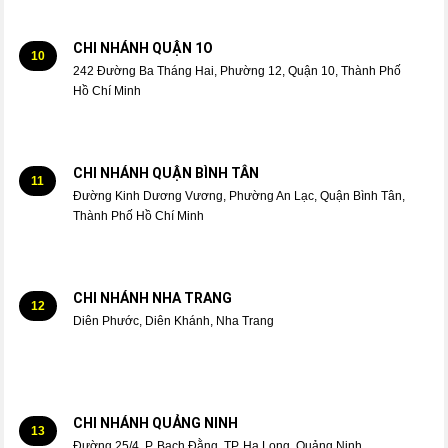
CHI NHÁNH QUẬN 1O
10
242 Đường Ba Tháng Hai, Phường 12, Quận 10, Thành Phố
Hồ Chí Minh
CHI NHÁNH QUẬN BÌNH TÂN
11
Đường Kinh Dương Vương, Phường An Lạc, Quận Bình Tân,
Thành Phố Hồ Chí Minh
CHI NHÁNH NHA TRANG
12
Diên Phước, Diên Khánh, Nha Trang
CHI NHÁNH QUẢNG NINH
13
Đường 25/4, P. Bạch Đằng, TP. Hạ Long, Quảng Ninh