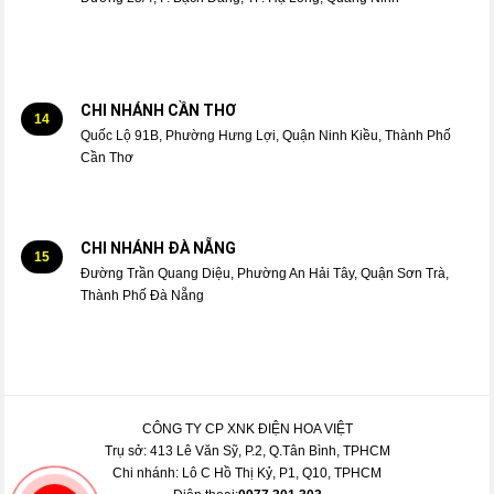
CHI NHÁNH CẦN THƠ
14
Quốc Lộ 91B, Phường Hưng Lợi, Quận Ninh Kiều, Thành Phố
Cần Thơ
CHI NHÁNH ĐÀ NẴNG
15
Đường Trần Quang Diệu, Phường An Hải Tây, Quận Sơn Trà,
Thành Phố Đà Nẵng
CÔNG TY CP XNK ĐIỆN HOA VIỆT
Trụ sở: 413 Lê Văn Sỹ, P.2, Q.Tân Bình, TPHCM
Chi nhánh: Lô C Hồ Thị Kỷ, P1, Q10, TPHCM