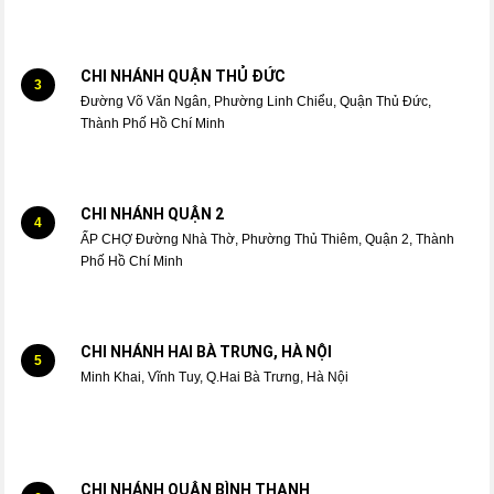
CHI NHÁNH QUẬN THỦ ĐỨC
3
Đường Võ Văn Ngân, Phường Linh Chiểu, Quận Thủ Đức,
Thành Phố Hồ Chí Minh
CHI NHÁNH QUẬN 2
4
ẤP CHỢ Đường Nhà Thờ, Phường Thủ Thiêm, Quận 2, Thành
Phố Hồ Chí Minh
CHI NHÁNH HAI BÀ TRƯNG, HÀ NỘI
5
Minh Khai, Vĩnh Tuy, Q.Hai Bà Trưng, Hà Nội
CHI NHÁNH QUẬN BÌNH THẠNH