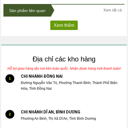
Xem tất cả
Sản phẩm liên quan
Xem thêm
Địa chỉ các kho hàng
Hỗ trợ giao hàng tận nơi trên toàn quốc. Nhận được hàng mới thanh toán!
CHI NHÁNH ĐỒNG NAI
1
Đường Nguyễn Văn Trị, Phường Thanh Bình, Thành Phố Biên
Hòa, Tỉnh Đồng Nai
CHI NHÁNH DĨ AN, BÌNH DƯƠNG
2
Phường An Bình, Thị Xã Dĩ An, Tỉnh Bình Dương