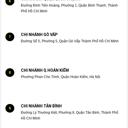
6
Đường Đinh Tiên Hoàng, Phường 1, Quận Bình Thạnh, Thành
Phố Hồ Chí Minh
CHI NHÁNH GÒ VẤP
7
Đường Số 5, Phường 5, Quận Gò Vấp Thành Phố Hồ Chí MInh
CHI NHÁNH Q.HOÀN KIẾM
8
Phường Phan Chu Trinh, Quận Hoàn Kiếm, Hà Nội
CHI NHÁNH TÂN BÌNH
9
Đường Lý Thường Kiệt, Phường 8, Quận Tân Bình, Thành Phố
Hồ Chí Minh