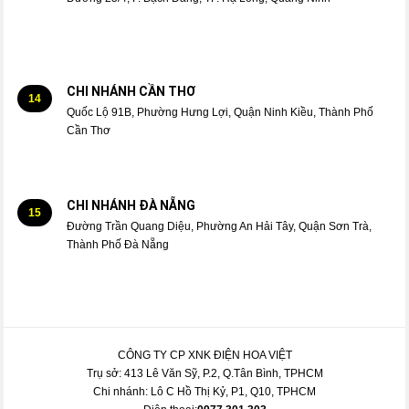
CHI NHÁNH CẦN THƠ
14
Quốc Lộ 91B, Phường Hưng Lợi, Quận Ninh Kiều, Thành Phố
Cần Thơ
CHI NHÁNH ĐÀ NẴNG
15
Đường Trần Quang Diệu, Phường An Hải Tây, Quận Sơn Trà,
Thành Phố Đà Nẵng
CÔNG TY CP XNK ĐIỆN HOA VIỆT
Trụ sở: 413 Lê Văn Sỹ, P.2, Q.Tân Bình, TPHCM
Chi nhánh: Lô C Hồ Thị Kỷ, P1, Q10, TPHCM