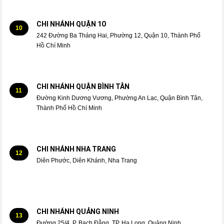
CHI NHÁNH QUẬN 1O
10
242 Đường Ba Tháng Hai, Phường 12, Quận 10, Thành Phố
Hồ Chí Minh
CHI NHÁNH QUẬN BÌNH TÂN
11
Đường Kinh Dương Vương, Phường An Lạc, Quận Bình Tân,
Thành Phố Hồ Chí Minh
CHI NHÁNH NHA TRANG
12
Diên Phước, Diên Khánh, Nha Trang
CHI NHÁNH QUẢNG NINH
13
Đường 25/4, P. Bạch Đằng, TP. Hạ Long, Quảng Ninh