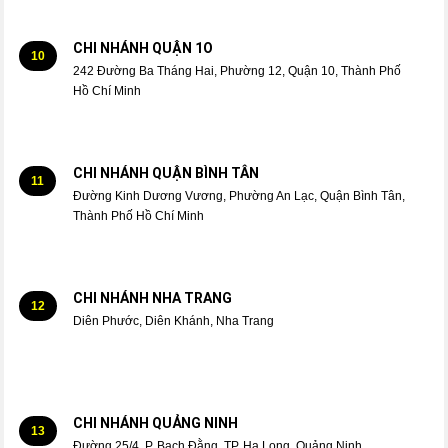
CHI NHÁNH QUẬN 1O
10
242 Đường Ba Tháng Hai, Phường 12, Quận 10, Thành Phố
Hồ Chí Minh
CHI NHÁNH QUẬN BÌNH TÂN
11
Đường Kinh Dương Vương, Phường An Lạc, Quận Bình Tân,
Thành Phố Hồ Chí Minh
CHI NHÁNH NHA TRANG
12
Diên Phước, Diên Khánh, Nha Trang
CHI NHÁNH QUẢNG NINH
13
Đường 25/4, P. Bạch Đằng, TP. Hạ Long, Quảng Ninh