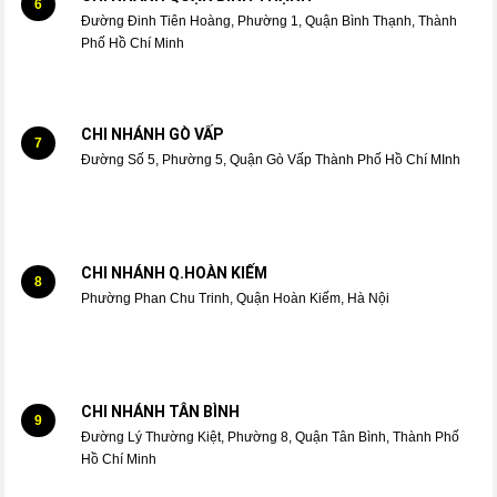
6
Đường Đinh Tiên Hoàng, Phường 1, Quận Bình Thạnh, Thành
Phố Hồ Chí Minh
CHI NHÁNH GÒ VẤP
7
Đường Số 5, Phường 5, Quận Gò Vấp Thành Phố Hồ Chí MInh
CHI NHÁNH Q.HOÀN KIẾM
8
Phường Phan Chu Trinh, Quận Hoàn Kiếm, Hà Nội
CHI NHÁNH TÂN BÌNH
9
Đường Lý Thường Kiệt, Phường 8, Quận Tân Bình, Thành Phố
Hồ Chí Minh