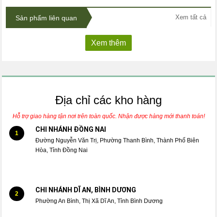
Xem tất cả
Sản phẩm liên quan
Xem thêm
Địa chỉ các kho hàng
Hỗ trợ giao hàng tận nơi trên toàn quốc. Nhận được hàng mới thanh toán!
CHI NHÁNH ĐỒNG NAI
1
Đường Nguyễn Văn Trị, Phường Thanh Bình, Thành Phố Biên
Hòa, Tỉnh Đồng Nai
CHI NHÁNH DĨ AN, BÌNH DƯƠNG
2
Phường An Bình, Thị Xã Dĩ An, Tỉnh Bình Dương