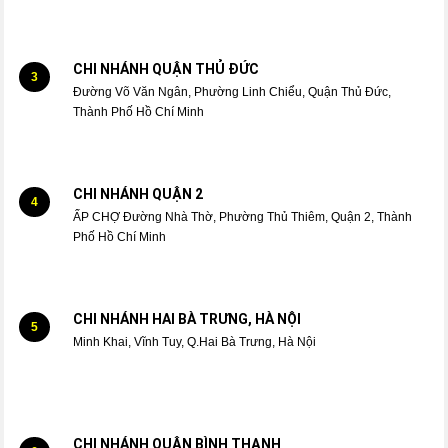
CHI NHÁNH QUẬN THỦ ĐỨC
3
Đường Võ Văn Ngân, Phường Linh Chiểu, Quận Thủ Đức,
Thành Phố Hồ Chí Minh
CHI NHÁNH QUẬN 2
4
ẤP CHỢ Đường Nhà Thờ, Phường Thủ Thiêm, Quận 2, Thành
Phố Hồ Chí Minh
CHI NHÁNH HAI BÀ TRƯNG, HÀ NỘI
5
Minh Khai, Vĩnh Tuy, Q.Hai Bà Trưng, Hà Nội
CHI NHÁNH QUẬN BÌNH THẠNH