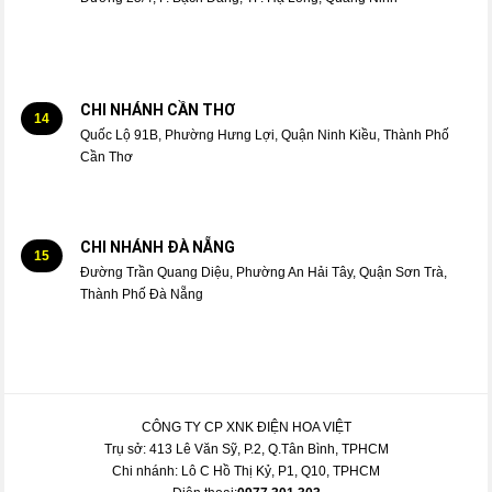
CHI NHÁNH CẦN THƠ
14
Quốc Lộ 91B, Phường Hưng Lợi, Quận Ninh Kiều, Thành Phố
Cần Thơ
CHI NHÁNH ĐÀ NẴNG
15
Đường Trần Quang Diệu, Phường An Hải Tây, Quận Sơn Trà,
Thành Phố Đà Nẵng
CÔNG TY CP XNK ĐIỆN HOA VIỆT
Trụ sở: 413 Lê Văn Sỹ, P.2, Q.Tân Bình, TPHCM
Chi nhánh: Lô C Hồ Thị Kỷ, P1, Q10, TPHCM