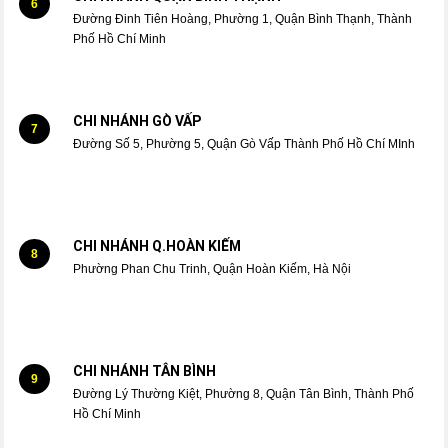
6
Đường Đinh Tiên Hoàng, Phường 1, Quận Bình Thạnh, Thành
Phố Hồ Chí Minh
CHI NHÁNH GÒ VẤP
7
Đường Số 5, Phường 5, Quận Gò Vấp Thành Phố Hồ Chí MInh
CHI NHÁNH Q.HOÀN KIẾM
8
Phường Phan Chu Trinh, Quận Hoàn Kiếm, Hà Nội
CHI NHÁNH TÂN BÌNH
9
Đường Lý Thường Kiệt, Phường 8, Quận Tân Bình, Thành Phố
Hồ Chí Minh