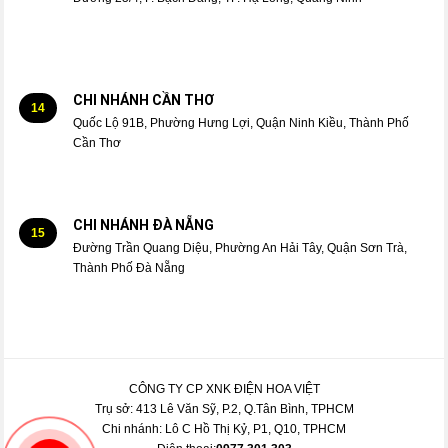
CHI NHÁNH CẦN THƠ
14
Quốc Lộ 91B, Phường Hưng Lợi, Quận Ninh Kiều, Thành Phố
Cần Thơ
CHI NHÁNH ĐÀ NẴNG
15
Đường Trần Quang Diệu, Phường An Hải Tây, Quận Sơn Trà,
Thành Phố Đà Nẵng
CÔNG TY CP XNK ĐIỆN HOA VIỆT
Trụ sở: 413 Lê Văn Sỹ, P.2, Q.Tân Bình, TPHCM
Chi nhánh: Lô C Hồ Thị Kỷ, P1, Q10, TPHCM