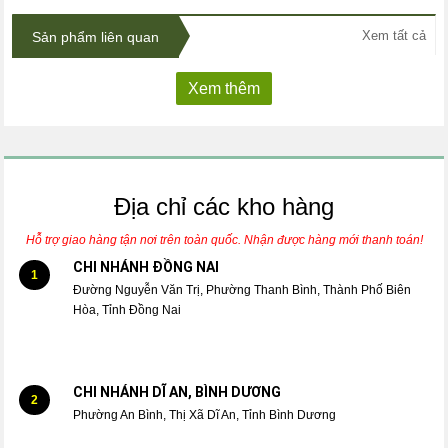
Xem tất cả
Sản phẩm liên quan
Xem thêm
Địa chỉ các kho hàng
Hỗ trợ giao hàng tận nơi trên toàn quốc. Nhận được hàng mới thanh toán!
CHI NHÁNH ĐỒNG NAI
1
Đường Nguyễn Văn Trị, Phường Thanh Bình, Thành Phố Biên
Hòa, Tỉnh Đồng Nai
CHI NHÁNH DĨ AN, BÌNH DƯƠNG
2
Phường An Bình, Thị Xã Dĩ An, Tỉnh Bình Dương