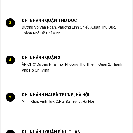
CHI NHÁNH QUẬN THỦ ĐỨC
3
Đường Võ Văn Ngân, Phường Linh Chiểu, Quận Thủ Đức,
Thành Phố Hồ Chí Minh
CHI NHÁNH QUẬN 2
4
ẤP CHỢ Đường Nhà Thờ, Phường Thủ Thiêm, Quận 2, Thành
Phố Hồ Chí Minh
CHI NHÁNH HAI BÀ TRƯNG, HÀ NỘI
5
Minh Khai, Vĩnh Tuy, Q.Hai Bà Trưng, Hà Nội
CHI NHÁNH QUẬN BÌNH THẠNH