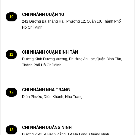
CHI NHÁNH QUẬN 1O
10
242 Đường Ba Tháng Hai, Phường 12, Quận 10, Thành Phố
Hồ Chí Minh
CHI NHÁNH QUẬN BÌNH TÂN
11
Đường Kinh Dương Vương, Phường An Lạc, Quận Bình Tân,
Thành Phố Hồ Chí Minh
CHI NHÁNH NHA TRANG
12
Diên Phước, Diên Khánh, Nha Trang
CHI NHÁNH QUẢNG NINH
13
Đường 25/4, P. Bạch Đằng, TP. Hạ Long, Quảng Ninh