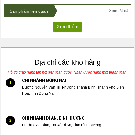
Xem tất cả
Sản phẩm liên quan
Xem thêm
Địa chỉ các kho hàng
Hỗ trợ giao hàng tận nơi trên toàn quốc. Nhận được hàng mới thanh toán!
CHI NHÁNH ĐỒNG NAI
1
Đường Nguyễn Văn Trị, Phường Thanh Bình, Thành Phố Biên
Hòa, Tỉnh Đồng Nai
CHI NHÁNH DĨ AN, BÌNH DƯƠNG
2
Phường An Bình, Thị Xã Dĩ An, Tỉnh Bình Dương