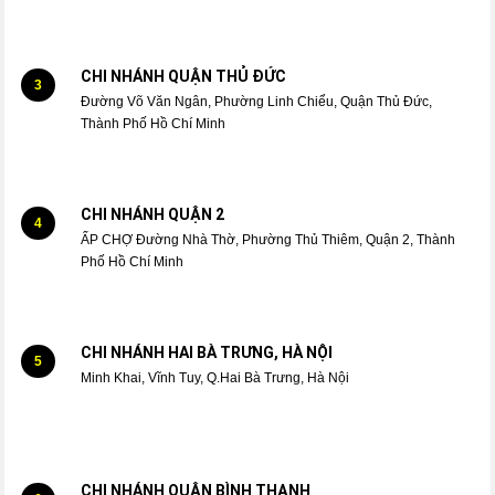
CHI NHÁNH QUẬN THỦ ĐỨC
3
Đường Võ Văn Ngân, Phường Linh Chiểu, Quận Thủ Đức,
Thành Phố Hồ Chí Minh
CHI NHÁNH QUẬN 2
4
ẤP CHỢ Đường Nhà Thờ, Phường Thủ Thiêm, Quận 2, Thành
Phố Hồ Chí Minh
CHI NHÁNH HAI BÀ TRƯNG, HÀ NỘI
5
Minh Khai, Vĩnh Tuy, Q.Hai Bà Trưng, Hà Nội
CHI NHÁNH QUẬN BÌNH THẠNH