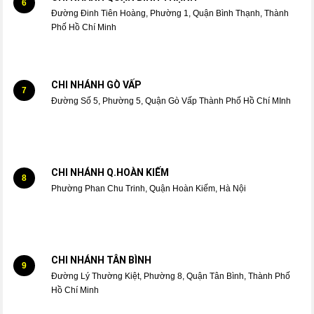
6
Đường Đinh Tiên Hoàng, Phường 1, Quận Bình Thạnh, Thành
Phố Hồ Chí Minh
CHI NHÁNH GÒ VẤP
7
Đường Số 5, Phường 5, Quận Gò Vấp Thành Phố Hồ Chí MInh
CHI NHÁNH Q.HOÀN KIẾM
8
Phường Phan Chu Trinh, Quận Hoàn Kiếm, Hà Nội
CHI NHÁNH TÂN BÌNH
9
Đường Lý Thường Kiệt, Phường 8, Quận Tân Bình, Thành Phố
Hồ Chí Minh