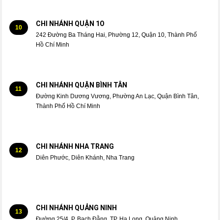
CHI NHÁNH QUẬN 1O
10
242 Đường Ba Tháng Hai, Phường 12, Quận 10, Thành Phố
Hồ Chí Minh
CHI NHÁNH QUẬN BÌNH TÂN
11
Đường Kinh Dương Vương, Phường An Lạc, Quận Bình Tân,
Thành Phố Hồ Chí Minh
CHI NHÁNH NHA TRANG
12
Diên Phước, Diên Khánh, Nha Trang
CHI NHÁNH QUẢNG NINH
13
Đường 25/4, P. Bạch Đằng, TP. Hạ Long, Quảng Ninh