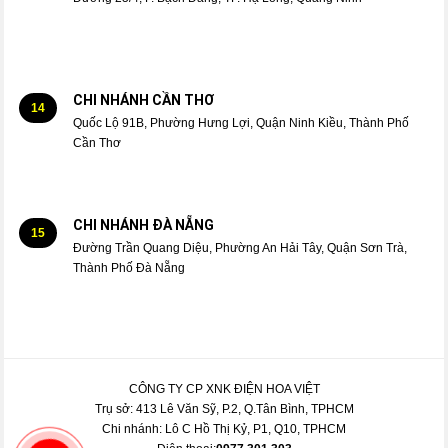
CHI NHÁNH CẦN THƠ
14
Quốc Lộ 91B, Phường Hưng Lợi, Quận Ninh Kiều, Thành Phố
Cần Thơ
CHI NHÁNH ĐÀ NẴNG
15
Đường Trần Quang Diệu, Phường An Hải Tây, Quận Sơn Trà,
Thành Phố Đà Nẵng
CÔNG TY CP XNK ĐIỆN HOA VIỆT
Trụ sở: 413 Lê Văn Sỹ, P.2, Q.Tân Bình, TPHCM
Chi nhánh: Lô C Hồ Thị Kỷ, P1, Q10, TPHCM