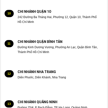
CHI NHÁNH QUẬN 1O
10
242 Đường Ba Tháng Hai, Phường 12, Quận 10, Thành Phố
Hồ Chí Minh
CHI NHÁNH QUẬN BÌNH TÂN
11
Đường Kinh Dương Vương, Phường An Lạc, Quận Bình Tân,
Thành Phố Hồ Chí Minh
CHI NHÁNH NHA TRANG
12
Diên Phước, Diên Khánh, Nha Trang
CHI NHÁNH QUẢNG NINH
13
Đường 25/4, P. Bạch Đằng, TP. Hạ Long, Quảng Ninh