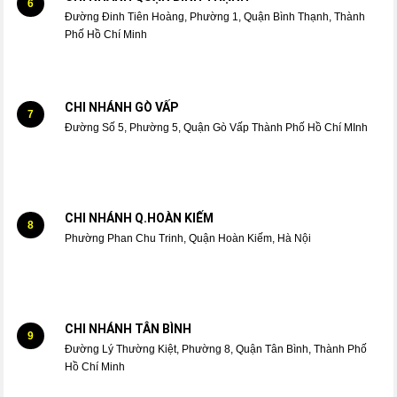
6
Đường Đinh Tiên Hoàng, Phường 1, Quận Bình Thạnh, Thành
Phố Hồ Chí Minh
CHI NHÁNH GÒ VẤP
7
Đường Số 5, Phường 5, Quận Gò Vấp Thành Phố Hồ Chí MInh
CHI NHÁNH Q.HOÀN KIẾM
8
Phường Phan Chu Trinh, Quận Hoàn Kiếm, Hà Nội
CHI NHÁNH TÂN BÌNH
9
Đường Lý Thường Kiệt, Phường 8, Quận Tân Bình, Thành Phố
Hồ Chí Minh