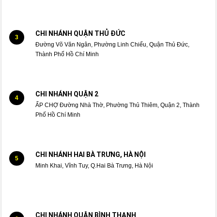
CHI NHÁNH QUẬN THỦ ĐỨC
3
Đường Võ Văn Ngân, Phường Linh Chiểu, Quận Thủ Đức,
Thành Phố Hồ Chí Minh
CHI NHÁNH QUẬN 2
4
ẤP CHỢ Đường Nhà Thờ, Phường Thủ Thiêm, Quận 2, Thành
Phố Hồ Chí Minh
CHI NHÁNH HAI BÀ TRƯNG, HÀ NỘI
5
Minh Khai, Vĩnh Tuy, Q.Hai Bà Trưng, Hà Nội
CHI NHÁNH QUẬN BÌNH THẠNH