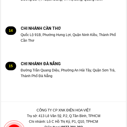
CHI NHÁNH CẦN THƠ
14
Quốc Lộ 91B, Phường Hưng Lợi, Quận Ninh Kiều, Thành Phố
Cần Thơ
CHI NHÁNH ĐÀ NẴNG
15
Đường Trần Quang Diệu, Phường An Hải Tây, Quận Sơn Trà,
Thành Phố Đà Nẵng
CÔNG TY CP XNK ĐIỆN HOA VIỆT
Trụ sở: 413 Lê Văn Sỹ, P.2, Q.Tân Bình, TPHCM
Chi nhánh: Lô C Hồ Thị Kỷ, P1, Q10, TPHCM