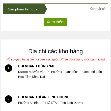
Xem tất cả
Sản phẩm liên quan
Xem thêm
Địa chỉ các kho hàng
Hỗ trợ giao hàng tận nơi trên toàn quốc. Nhận được hàng mới thanh toán!
CHI NHÁNH ĐỒNG NAI
1
Đường Nguyễn Văn Trị, Phường Thanh Bình, Thành Phố Biên
Hòa, Tỉnh Đồng Nai
CHI NHÁNH DĨ AN, BÌNH DƯƠNG
2
Phường An Bình, Thị Xã Dĩ An, Tỉnh Bình Dương