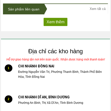
Xem tất cả
Sản phẩm liên quan
Xem thêm
Địa chỉ các kho hàng
Hỗ trợ giao hàng tận nơi trên toàn quốc. Nhận được hàng mới thanh toán!
CHI NHÁNH ĐỒNG NAI
1
Đường Nguyễn Văn Trị, Phường Thanh Bình, Thành Phố Biên
Hòa, Tỉnh Đồng Nai
CHI NHÁNH DĨ AN, BÌNH DƯƠNG
2
Phường An Bình, Thị Xã Dĩ An, Tỉnh Bình Dương