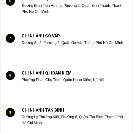
6
Đường Đinh Tiên Hoàng, Phường 1, Quận Bình Thạnh, Thành
Phố Hồ Chí Minh
CHI NHÁNH GÒ VẤP
7
Đường Số 5, Phường 5, Quận Gò Vấp Thành Phố Hồ Chí MInh
CHI NHÁNH Q.HOÀN KIẾM
8
Phường Phan Chu Trinh, Quận Hoàn Kiếm, Hà Nội
CHI NHÁNH TÂN BÌNH
9
Đường Lý Thường Kiệt, Phường 8, Quận Tân Bình, Thành Phố
Hồ Chí Minh