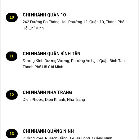
CHI NHÁNH QUẬN 1O
10
242 Đường Ba Tháng Hai, Phường 12, Quận 10, Thành Phố
Hồ Chí Minh
CHI NHÁNH QUẬN BÌNH TÂN
11
Đường Kinh Dương Vương, Phường An Lạc, Quận Bình Tân,
Thành Phố Hồ Chí Minh
CHI NHÁNH NHA TRANG
12
Diên Phước, Diên Khánh, Nha Trang
CHI NHÁNH QUẢNG NINH
13
Đường 25/4, P. Bạch Đằng, TP. Hạ Long, Quảng Ninh