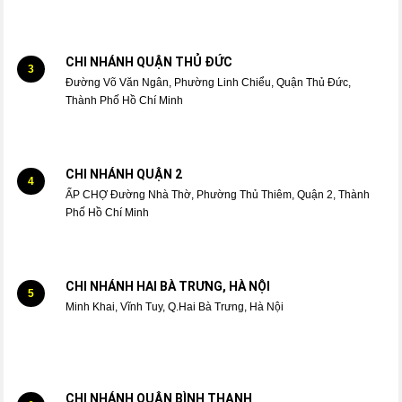
CHI NHÁNH QUẬN THỦ ĐỨC
3
Đường Võ Văn Ngân, Phường Linh Chiểu, Quận Thủ Đức,
Thành Phố Hồ Chí Minh
CHI NHÁNH QUẬN 2
4
ẤP CHỢ Đường Nhà Thờ, Phường Thủ Thiêm, Quận 2, Thành
Phố Hồ Chí Minh
CHI NHÁNH HAI BÀ TRƯNG, HÀ NỘI
5
Minh Khai, Vĩnh Tuy, Q.Hai Bà Trưng, Hà Nội
CHI NHÁNH QUẬN BÌNH THẠNH