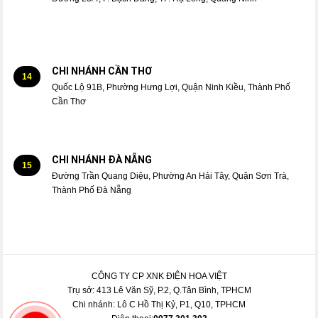
CHI NHÁNH CẦN THƠ
14
Quốc Lộ 91B, Phường Hưng Lợi, Quận Ninh Kiều, Thành Phố
Cần Thơ
CHI NHÁNH ĐÀ NẴNG
15
Đường Trần Quang Diệu, Phường An Hải Tây, Quận Sơn Trà,
Thành Phố Đà Nẵng
CÔNG TY CP XNK ĐIỆN HOA VIỆT
Trụ sở: 413 Lê Văn Sỹ, P.2, Q.Tân Bình, TPHCM
Chi nhánh: Lô C Hồ Thị Kỷ, P1, Q10, TPHCM