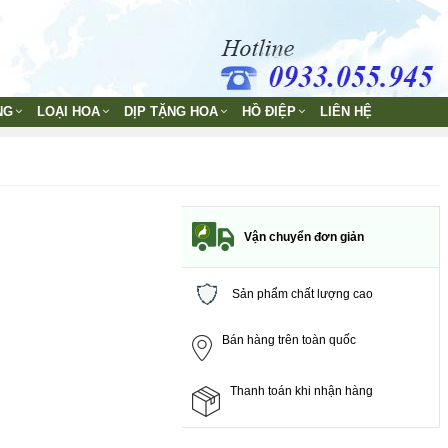
NG
LOẠI HOA
DỊP TẶNG HOA
HỒ ĐIỆP
LIÊN HỆ
Vận chuyển đơn giản
Sản phẩm chất lượng cao
Bán hàng trên toàn quốc
Thanh toán khi nhận hàng