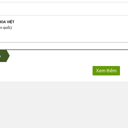
HOA VIỆT
àn quốc)
n
Xem thêm