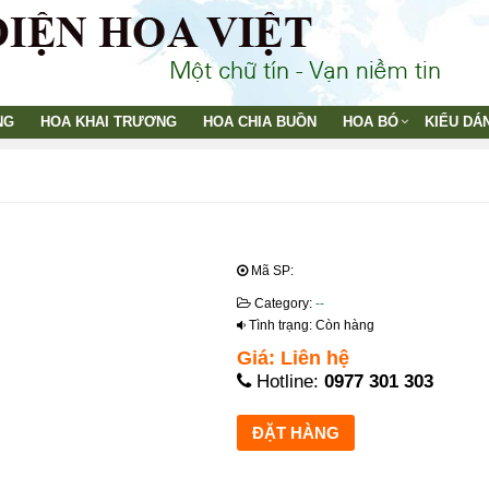
NG
HOA KHAI TRƯƠNG
HOA CHIA BUỒN
HOA BÓ
KIỂU DÁ
Mã SP:
Category:
--
Tình trạng: Còn hàng
Giá: Liên hệ
Hotline:
0977 301 303