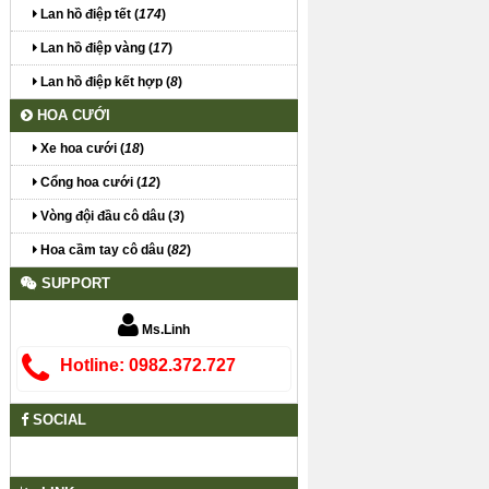
Lan hồ điệp tết (
174
)
Lan hồ điệp vàng (
17
)
Lan hồ điệp kết hợp (
8
)
HOA CƯỚI
Xe hoa cưới (
18
)
Cổng hoa cưới (
12
)
Vòng đội đầu cô dâu (
3
)
Hoa cầm tay cô dâu (
82
)
SUPPORT
Ms.Linh
Hotline: 0982.372.727
SOCIAL