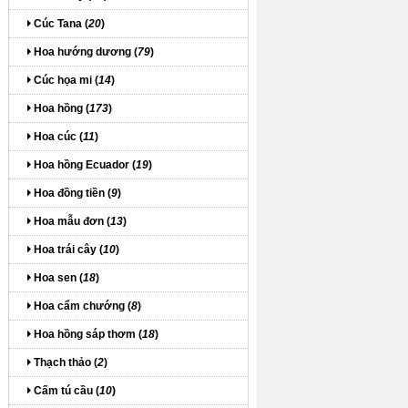
Cúc Tana (
20
)
Hoa hướng dương (
79
)
Cúc họa mi (
14
)
Hoa hồng (
173
)
Hoa cúc (
11
)
Hoa hồng Ecuador (
19
)
Hoa đồng tiền (
9
)
Hoa mẫu đơn (
13
)
Hoa trái cây (
10
)
Hoa sen (
18
)
Hoa cẩm chướng (
8
)
Hoa hồng sáp thơm (
18
)
Thạch thảo (
2
)
Cấm tú cầu (
10
)