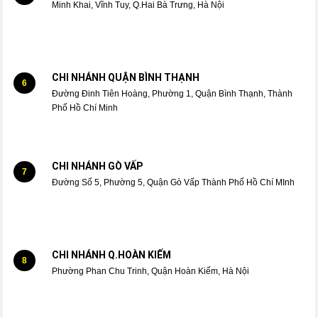
Minh Khai, Vĩnh Tuy, Q.Hai Bà Trưng, Hà Nội
CHI NHÁNH QUẬN BÌNH THẠNH
6
Đường Đinh Tiên Hoàng, Phường 1, Quận Bình Thạnh, Thành
Phố Hồ Chí Minh
CHI NHÁNH GÒ VẤP
7
Đường Số 5, Phường 5, Quận Gò Vấp Thành Phố Hồ Chí MInh
CHI NHÁNH Q.HOÀN KIẾM
8
Phường Phan Chu Trinh, Quận Hoàn Kiếm, Hà Nội