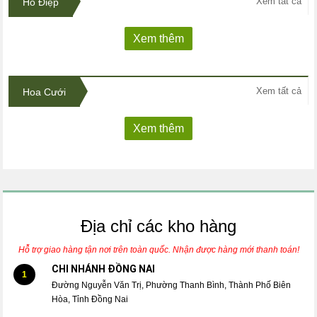
Xem tất cả
Hồ Điệp
Xem thêm
Xem tất cả
Hoa Cưới
Xem thêm
Địa chỉ các kho hàng
Hỗ trợ giao hàng tận nơi trên toàn quốc. Nhận được hàng mới thanh toán!
CHI NHÁNH ĐỒNG NAI
1
Đường Nguyễn Văn Trị, Phường Thanh Bình, Thành Phố Biên
Hòa, Tỉnh Đồng Nai