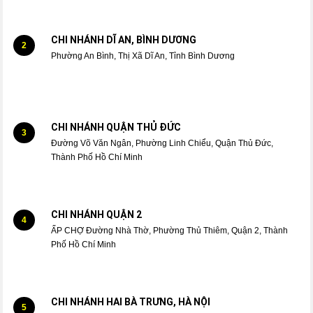
CHI NHÁNH DĨ AN, BÌNH DƯƠNG
2
Phường An Bình, Thị Xã Dĩ An, Tỉnh Bình Dương
CHI NHÁNH QUẬN THỦ ĐỨC
3
Đường Võ Văn Ngân, Phường Linh Chiểu, Quận Thủ Đức,
Thành Phố Hồ Chí Minh
CHI NHÁNH QUẬN 2
4
ẤP CHỢ Đường Nhà Thờ, Phường Thủ Thiêm, Quận 2, Thành
Phố Hồ Chí Minh
CHI NHÁNH HAI BÀ TRƯNG, HÀ NỘI
5