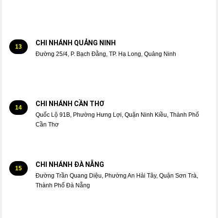
CHI NHÁNH QUẢNG NINH
13
Đường 25/4, P. Bạch Đằng, TP. Hạ Long, Quảng Ninh
CHI NHÁNH CẦN THƠ
14
Quốc Lộ 91B, Phường Hưng Lợi, Quận Ninh Kiều, Thành Phố
Cần Thơ
CHI NHÁNH ĐÀ NẴNG
15
Đường Trần Quang Diệu, Phường An Hải Tây, Quận Sơn Trà,
Thành Phố Đà Nẵng