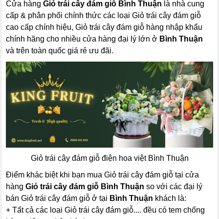
Cửa hàng
Giỏ trái cây đám giỗ Bình Thuận
là nhà cung
cấp & phân phối chính thức các loại Giỏ trái cây đám giỗ
cao cấp chính hiệu, Giỏ trái cây đám giỗ hàng nhập khẩu
chính hãng cho nhiều cửa hàng đại lý lớn ở
Bình Thuận
và trên toàn quốc giá rẻ ưu đãi.
Giỏ trái cây đám giỗ điện hoa việt Bình Thuận
Điểm khác biệt khi bạn mua Giỏ trái cây đám giỗ tại cửa
hàng
Giỏ trái cây đám giỗ Bình Thuận
so với các đại lý
bán Giỏ trái cây đám giỗ ở tại
Bình Thuận
khách là:
+ Tất cả các loại Giỏ trái cây đám giỗ.... đều có tem chống