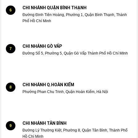
CHI NHÁNH QUẬN BÌNH THẠNH
6
Đường Đinh Tiên Hoàng, Phường 1, Quận Bình Thạnh, Thành
Phố Hồ Chí Minh
CHI NHÁNH GÒ VẤP
7
Đường Số 5, Phường 5, Quận Gò Vấp Thành Phố Hồ Chí MInh
CHI NHÁNH Q.HOÀN KIẾM
8
Phường Phan Chu Trinh, Quận Hoàn Kiếm, Hà Nội
CHI NHÁNH TÂN BÌNH
9
Đường Lý Thường Kiệt, Phường 8, Quận Tân Bình, Thành Phố
Hồ Chí Minh