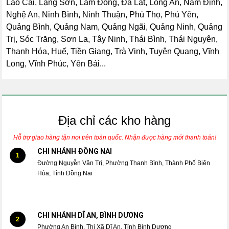
Lào Cai, Lạng Sơn, Lâm Đồng, Đà Lạt, Long An, Nam Định,
Nghệ An, Ninh Bình, Ninh Thuận, Phú Thọ, Phú Yên,
Quảng Bình, Quảng Nam, Quảng Ngãi, Quảng Ninh, Quảng
Trị, Sóc Trăng, Sơn La, Tây Ninh, Thái Bình, Thái Nguyên,
Thanh Hóa, Huế, Tiền Giang, Trà Vinh, Tuyên Quang, Vĩnh
Long, Vĩnh Phúc, Yên Bái...
Địa chỉ các kho hàng
Hỗ trợ giao hàng tận nơi trên toàn quốc. Nhận được hàng mới thanh toán!
CHI NHÁNH ĐỒNG NAI
1
Đường Nguyễn Văn Trị, Phường Thanh Bình, Thành Phố Biên
Hòa, Tỉnh Đồng Nai
CHI NHÁNH DĨ AN, BÌNH DƯƠNG
2
Phường An Bình, Thị Xã Dĩ An, Tỉnh Bình Dương