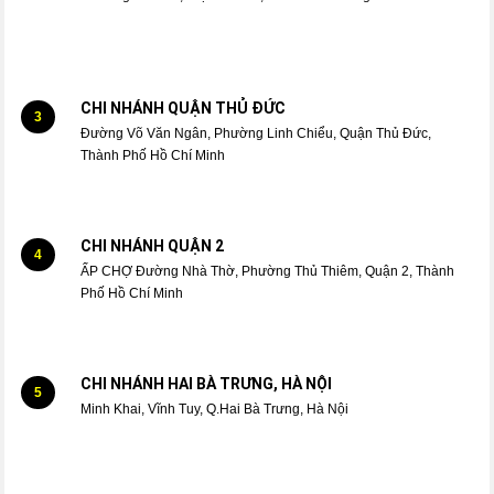
CHI NHÁNH QUẬN THỦ ĐỨC
3
Đường Võ Văn Ngân, Phường Linh Chiểu, Quận Thủ Đức,
Thành Phố Hồ Chí Minh
CHI NHÁNH QUẬN 2
4
ẤP CHỢ Đường Nhà Thờ, Phường Thủ Thiêm, Quận 2, Thành
Phố Hồ Chí Minh
CHI NHÁNH HAI BÀ TRƯNG, HÀ NỘI
5
Minh Khai, Vĩnh Tuy, Q.Hai Bà Trưng, Hà Nội