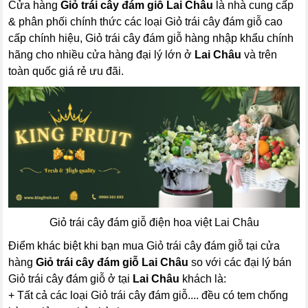
Cửa hàng
Giỏ trái cây đám giỗ Lai Châu
là nhà cung cấp
& phân phối chính thức các loại Giỏ trái cây đám giỗ cao
cấp chính hiệu, Giỏ trái cây đám giỗ hàng nhập khẩu chính
hãng cho nhiều cửa hàng đại lý lớn ở
Lai Châu
và trên
toàn quốc giá rẻ ưu đãi.
Giỏ trái cây đám giỗ điện hoa việt Lai Châu
Điểm khác biệt khi bạn mua Giỏ trái cây đám giỗ tại cửa
hàng
Giỏ trái cây đám giỗ Lai Châu
so với các đại lý bán
Giỏ trái cây đám giỗ ở tại
Lai Châu
khách là:
+ Tất cả các loại Giỏ trái cây đám giỗ.... đều có tem chống