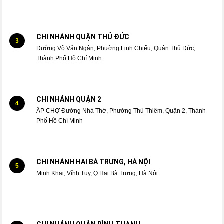
CHI NHÁNH QUẬN THỦ ĐỨC
3
Đường Võ Văn Ngân, Phường Linh Chiểu, Quận Thủ Đức,
Thành Phố Hồ Chí Minh
CHI NHÁNH QUẬN 2
4
ẤP CHỢ Đường Nhà Thờ, Phường Thủ Thiêm, Quận 2, Thành
Phố Hồ Chí Minh
CHI NHÁNH HAI BÀ TRƯNG, HÀ NỘI
5
Minh Khai, Vĩnh Tuy, Q.Hai Bà Trưng, Hà Nội