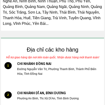
Nghệ An, Ninh Bình, Ninh Thuận, Phú Thọ, Phú Yên,
Quảng Bình, Quảng Nam, Quảng Ngãi, Quảng Ninh, Quảng
Trị, Sóc Trăng, Sơn La, Tây Ninh, Thái Bình, Thái Nguyên,
Thanh Hóa, Huế, Tiền Giang, Trà Vinh, Tuyên Quang, Vĩnh
Long, Vĩnh Phúc, Yên Bái...
Địa chỉ các kho hàng
Hỗ trợ giao hàng tận nơi trên toàn quốc. Nhận được hàng mới thanh toán!
CHI NHÁNH ĐỒNG NAI
1
Đường Nguyễn Văn Trị, Phường Thanh Bình, Thành Phố Biên
Hòa, Tỉnh Đồng Nai
CHI NHÁNH DĨ AN, BÌNH DƯƠNG
2
Phường An Bình, Thị Xã Dĩ An, Tỉnh Bình Dương