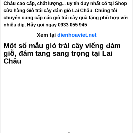
Châu cao cấp, chất lượng... uy tín duy nhất có tại Shop
cửa hàng Giỏ trái cây đám giỗ Lai Châu. Chúng tôi
chuyên cung cấp các giỏ trái cây quà tặng phù hợp với
nhiều dịp. Hãy gọi ngay 0933 055 945
Xem tại
dienhoaviet.net
Một số mẫu giỏ trái cây viếng đám
giỗ, đám tang sang trọng tại Lai
Châu