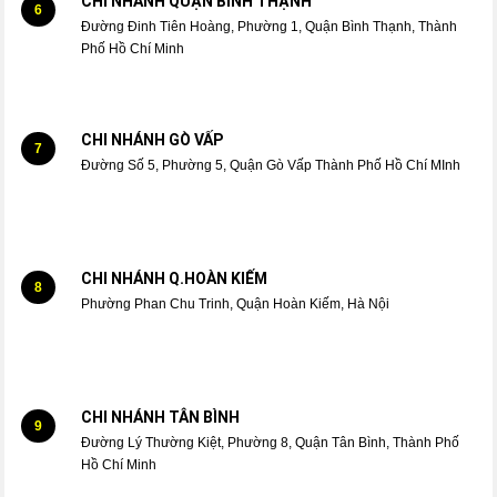
CHI NHÁNH QUẬN BÌNH THẠNH
6
Đường Đinh Tiên Hoàng, Phường 1, Quận Bình Thạnh, Thành
Phố Hồ Chí Minh
CHI NHÁNH GÒ VẤP
7
Đường Số 5, Phường 5, Quận Gò Vấp Thành Phố Hồ Chí MInh
CHI NHÁNH Q.HOÀN KIẾM
8
Phường Phan Chu Trinh, Quận Hoàn Kiếm, Hà Nội
CHI NHÁNH TÂN BÌNH
9
Đường Lý Thường Kiệt, Phường 8, Quận Tân Bình, Thành Phố
Hồ Chí Minh