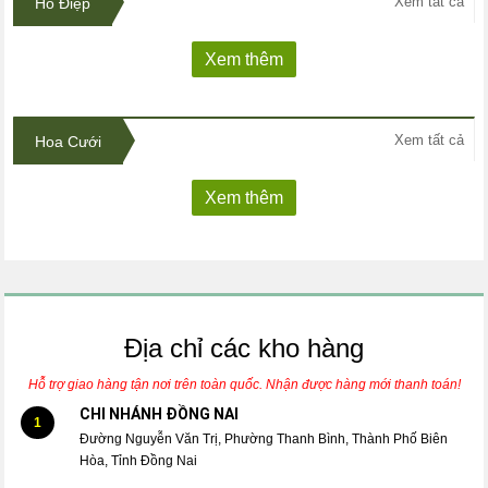
Xem tất cả
Hồ Điệp
Xem thêm
Xem tất cả
Hoa Cưới
Xem thêm
Địa chỉ các kho hàng
Hỗ trợ giao hàng tận nơi trên toàn quốc. Nhận được hàng mới thanh toán!
CHI NHÁNH ĐỒNG NAI
1
Đường Nguyễn Văn Trị, Phường Thanh Bình, Thành Phố Biên
Hòa, Tỉnh Đồng Nai