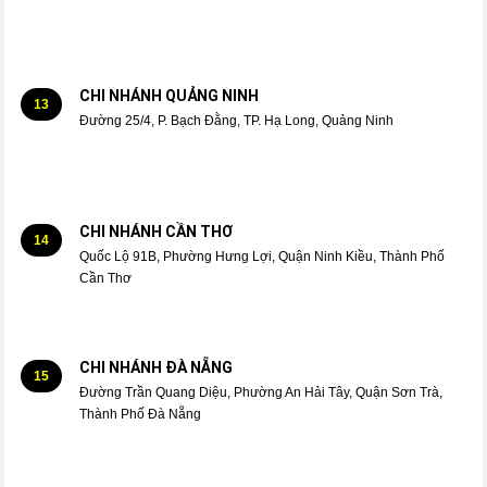
CHI NHÁNH QUẢNG NINH
13
Đường 25/4, P. Bạch Đằng, TP. Hạ Long, Quảng Ninh
CHI NHÁNH CẦN THƠ
14
Quốc Lộ 91B, Phường Hưng Lợi, Quận Ninh Kiều, Thành Phố
Cần Thơ
CHI NHÁNH ĐÀ NẴNG
15
Đường Trần Quang Diệu, Phường An Hải Tây, Quận Sơn Trà,
Thành Phố Đà Nẵng