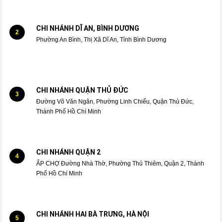
CHI NHÁNH DĨ AN, BÌNH DƯƠNG
2
Phường An Bình, Thị Xã Dĩ An, Tỉnh Bình Dương
CHI NHÁNH QUẬN THỦ ĐỨC
3
Đường Võ Văn Ngân, Phường Linh Chiểu, Quận Thủ Đức,
Thành Phố Hồ Chí Minh
CHI NHÁNH QUẬN 2
4
ẤP CHỢ Đường Nhà Thờ, Phường Thủ Thiêm, Quận 2, Thành
Phố Hồ Chí Minh
CHI NHÁNH HAI BÀ TRƯNG, HÀ NỘI
5