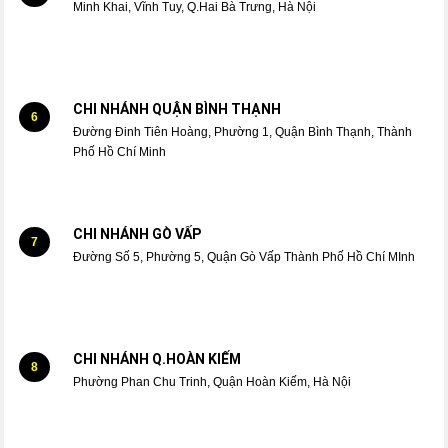
Minh Khai, Vĩnh Tuy, Q.Hai Bà Trưng, Hà Nội
CHI NHÁNH QUẬN BÌNH THẠNH
6
Đường Đinh Tiên Hoàng, Phường 1, Quận Bình Thạnh, Thành
Phố Hồ Chí Minh
CHI NHÁNH GÒ VẤP
7
Đường Số 5, Phường 5, Quận Gò Vấp Thành Phố Hồ Chí MInh
CHI NHÁNH Q.HOÀN KIẾM
8
Phường Phan Chu Trinh, Quận Hoàn Kiếm, Hà Nội