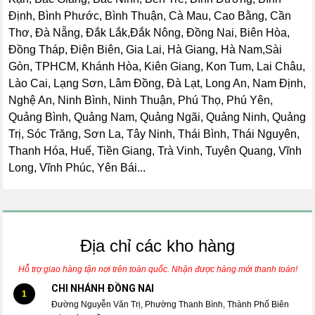
Định, Bình Phước, Bình Thuận, Cà Mau, Cao Bằng, Cần
Thơ, Đà Nẵng, Đắk Lắk,Đắk Nông, Đồng Nai, Biên Hòa,
Đồng Tháp, Điện Biên, Gia Lai, Hà Giang, Hà Nam,Sài
Gòn, TPHCM, Khánh Hòa, Kiên Giang, Kon Tum, Lai Châu,
Lào Cai, Lạng Sơn, Lâm Đồng, Đà Lạt, Long An, Nam Định,
Nghệ An, Ninh Bình, Ninh Thuận, Phú Thọ, Phú Yên,
Quảng Bình, Quảng Nam, Quảng Ngãi, Quảng Ninh, Quảng
Trị, Sóc Trăng, Sơn La, Tây Ninh, Thái Bình, Thái Nguyên,
Thanh Hóa, Huế, Tiền Giang, Trà Vinh, Tuyên Quang, Vĩnh
Long, Vĩnh Phúc, Yên Bái...
Địa chỉ các kho hàng
Hỗ trợ giao hàng tận nơi trên toàn quốc. Nhận được hàng mới thanh toán!
CHI NHÁNH ĐỒNG NAI
1
Đường Nguyễn Văn Trị, Phường Thanh Bình, Thành Phố Biên