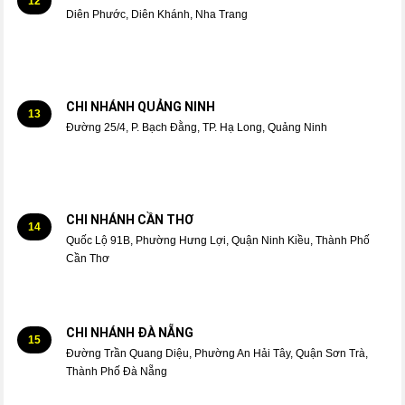
12
Diên Phước, Diên Khánh, Nha Trang
CHI NHÁNH QUẢNG NINH
13
Đường 25/4, P. Bạch Đằng, TP. Hạ Long, Quảng Ninh
CHI NHÁNH CẦN THƠ
14
Quốc Lộ 91B, Phường Hưng Lợi, Quận Ninh Kiều, Thành Phố
Cần Thơ
CHI NHÁNH ĐÀ NẴNG
15
Đường Trần Quang Diệu, Phường An Hải Tây, Quận Sơn Trà,
Thành Phố Đà Nẵng