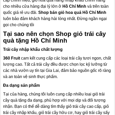
cấp chính hiệu, giỏ hoa quả hàng nhập khẩu chính hãng
cho nhiều cửa hàng đại lý lớn ở
Hồ Chí Minh
và trên toàn
quốc giá rẻ ưu đãi.
Shop bán giỏ hoa quả Hồ Chí Minh
luôn bảo đảm khách hàng hài lòng nhất. Đừng ngần ngại
gọi cho chúng tôi
Tại sao nên chọn Shop giỏ trái cây
quà tặng Hồ Chí Minh
Trái cây nhập khẩu chất lượng
360 Fruit
cam kết cung cấp các loại trái cây tươi ngon, chất
lượng cao. Tất cả trái cây đều được chọn lọc kỹ lưỡng từ
các nhà vườn uy tín tại Gia Lai, đảm bảo nguồn gốc rõ ràng
và an toàn vệ sinh thực phẩm.
Đa dạng sản phẩm
Tại của hàng, chúng tôi luôn cung cấp nhiều loại giỏ trái
cây quà tặng đa dạng, phù hợp với mọi dịp và đối tượng
nhận. Bạn có thể dễ dàng tìm thấy giỏ trái cây cao cấp, giỏ
trái cây nhập khẩu, giỏ trái cây hữu cơ, hay giỏ trái cây sấy