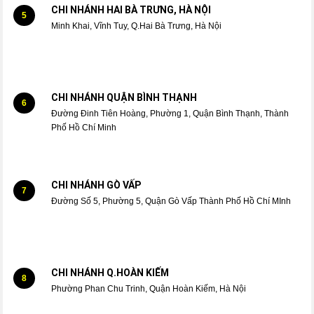
CHI NHÁNH HAI BÀ TRƯNG, HÀ NỘI
5
Minh Khai, Vĩnh Tuy, Q.Hai Bà Trưng, Hà Nội
CHI NHÁNH QUẬN BÌNH THẠNH
6
Đường Đinh Tiên Hoàng, Phường 1, Quận Bình Thạnh, Thành
Phố Hồ Chí Minh
CHI NHÁNH GÒ VẤP
7
Đường Số 5, Phường 5, Quận Gò Vấp Thành Phố Hồ Chí MInh
CHI NHÁNH Q.HOÀN KIẾM
8
Phường Phan Chu Trinh, Quận Hoàn Kiếm, Hà Nội