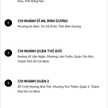
Hòa, Tỉnh Đồng Nai
CHI NHÁNH DĨ AN, BÌNH DƯƠNG
2
Phường An Bình, Thị Xã Dĩ An, Tỉnh Bình Dương
CHI NHÁNH QUẬN THỦ ĐỨC
3
Đường Võ Văn Ngân, Phường Linh Chiểu, Quận Thủ Đức,
Thành Phố Hồ Chí Minh
CHI NHÁNH QUẬN 2
4
ẤP CHỢ Đường Nhà Thờ, Phường Thủ Thiêm, Quận 2, Thành
Phố Hồ Chí Minh