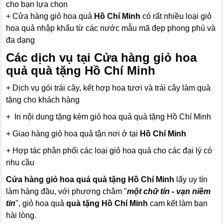
cho bạn lựa chọn
+ Cửa hàng giỏ hoa quả
Hồ Chí Minh
có rất nhiều loại giỏ
hoa quả nhập khẩu từ các nước mẫu mã đẹp phong phú và
đa dạng
Các dịch vụ tại Cửa hàng giỏ hoa
quả quà tặng Hồ Chí Minh
+ Dịch vụ gói trái cây, kết hợp hoa tươi và trái cây làm quà
tặng cho khách hàng
+ In nội dung tặng kèm giỏ hoa quả quà tặng Hồ Chí Minh
+ Giao hàng giỏ hoa quả tận nơi ở tại
Hồ Chí Minh
+ Hợp tác phân phối các loại giỏ hoa quả cho các đại lý có
nhu cầu
Cửa hàng giỏ hoa quả quà tặng Hồ Chí Minh
lấy uy tín
làm hàng đầu, với phương châm "
một chữ tín - vạn niềm
tin
", giỏ hoa quả
quà tặng
Hồ Chí Minh
cam kết làm bạn
hài lòng.