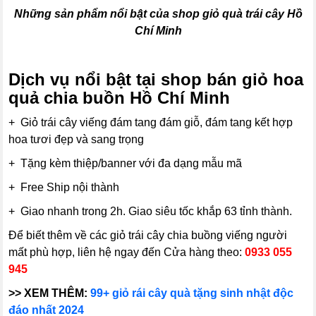
Những sản phẩm nổi bật của shop giỏ quà trái cây Hồ
Chí Minh
Dịch vụ nổi bật tại shop bán giỏ hoa
quả chia buồn Hồ Chí Minh
+ Giỏ trái cây viếng đám tang đám giỗ, đám tang kết hợp
hoa tươi đẹp và sang trọng
+ Tặng kèm thiệp/banner với đa dạng mẫu mã
+ Free Ship nội thành
+ Giao nhanh trong 2h. Giao siêu tốc khắp 63 tỉnh thành.
Để biết thêm về các giỏ trái cây chia buồng viếng người
mất phù hợp, liên hệ ngay đến Cửa hàng theo:
0933 055
945
>> XEM THÊM:
99+ giỏ rái cây quà tặng sinh nhật độc
đáo nhất 2024