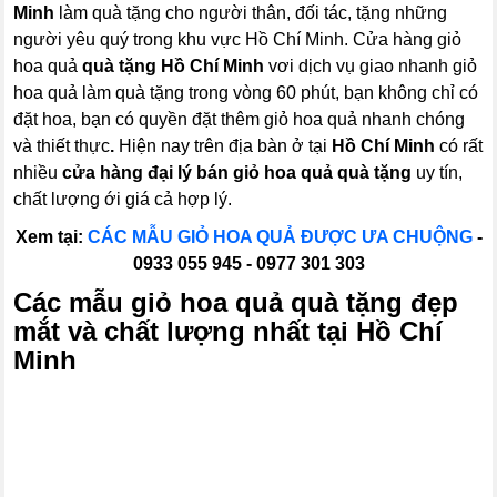
Minh
làm quà tặng cho người thân, đối tác, tặng những
người yêu quý trong khu vực Hồ Chí Minh. Cửa hàng giỏ
hoa quả
quà tặng Hồ Chí Minh
vơi dịch vụ giao nhanh giỏ
hoa quả làm quà tặng trong vòng 60 phút, bạn không chỉ có
đặt hoa, bạn có quyền đặt thêm giỏ hoa quả nhanh chóng
và thiết thực
.
Hiện nay trên địa bàn ở tại
Hồ Chí Minh
có rất
nhiều
cửa hàng đại lý bán giỏ hoa quả quà tặng
uy tín,
chất lượng ới giá cả hợp lý.
Xem tại:
CÁC MẪU GIỎ HOA QUẢ ĐƯỢC ƯA CHUỘNG
-
0933 055 945 - 0977 301 303
Các mẫu
giỏ hoa quả
quà tặng đẹp
mắt và chất lượng nhất tại Hồ Chí
Minh