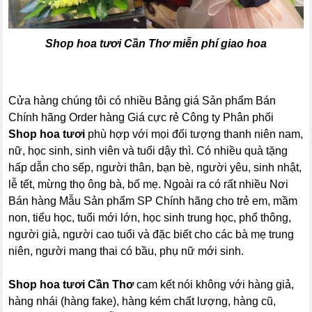
Shop hoa tươi Cần Thơ
miễn phí giao hoa
Cửa hàng chúng tôi có nhiều Bảng giá Sản phẩm Bán
Chính hãng Order hàng Giá cực rẻ Công ty Phân phối
Shop hoa tươi
phù hợp với mọi đối tượng thanh niên nam,
nữ, học sinh, sinh viên và tuổi dậy thì. Có nhiều quà tặng
hấp dẫn cho sếp, người thân, bạn bè, người yêu, sinh nhật,
lễ tết, mừng thọ ông bà, bố mẹ. Ngoài ra có rất nhiều Nơi
Bán hàng Mẫu Sản phẩm SP Chính hãng cho trẻ em, mầm
non, tiểu học, tuổi mới lớn, học sinh trung học, phổ thông,
người già, người cao tuổi và đặc biết cho các bà mẹ trung
niên, người mang thai có bầu, phụ nữ mới sinh.
Shop hoa tươi Cần Thơ
cam kết nói không với hàng giả,
hàng nhái (hàng fake), hàng kém chất lượng, hàng cũ,