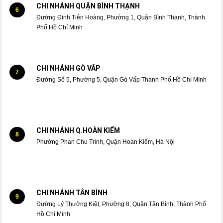
CHI NHÁNH QUẬN BÌNH THẠNH
6
Đường Đinh Tiên Hoàng, Phường 1, Quận Bình Thạnh, Thành
Phố Hồ Chí Minh
CHI NHÁNH GÒ VẤP
7
Đường Số 5, Phường 5, Quận Gò Vấp Thành Phố Hồ Chí MInh
CHI NHÁNH Q.HOÀN KIẾM
8
Phường Phan Chu Trinh, Quận Hoàn Kiếm, Hà Nội
CHI NHÁNH TÂN BÌNH
9
Đường Lý Thường Kiệt, Phường 8, Quận Tân Bình, Thành Phố
Hồ Chí Minh