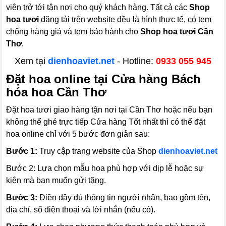
viên trở tới tận nơi cho quý khách hàng. Tất cả các
Shop
hoa tươi
đăng tải trên website đều là hình thực tế, có tem
chống hàng giả và tem bảo hành cho
Shop hoa tươi Cần
Thơ
.
Xem tại
dienhoaviet.net
- Hotline:
0933 055 945
Đặt hoa online tại Cửa hàng Bách
hóa hoa Cần Thơ
Đặt hoa tươi giao hàng tận nơi tại Cần Thơ hoặc nếu bạn
không thể ghé trực tiếp Cửa hàng Tốt nhất thì có thể đặt
hoa online chỉ với 5 bước đơn giản sau:
Bước 1:
Truy cập trang website của Shop
dienhoaviet.net
Bước 2:
Lựa chọn mẫu hoa phù hợp với dịp lễ hoặc sự
kiện mà bạn muốn gửi tặng.
Bước 3:
Điền đầy đủ thông tin người nhận, bao gồm tên,
địa chỉ, số điện thoại và lời nhắn (nếu có).