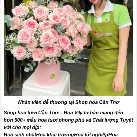
Nhân viên dễ thương tại Shop hoa Cần Thơ
Shop hoa tươi Cần Thơ – Hoa Vily tự hào mang đến
hơn 500+ mẫu hoa tươi phong phú và Chất lượng Tuyệt
vời cho mọi dịp:
Hoa sinh nhậtHoa khai trươngHoa tốt nghiệpHoa