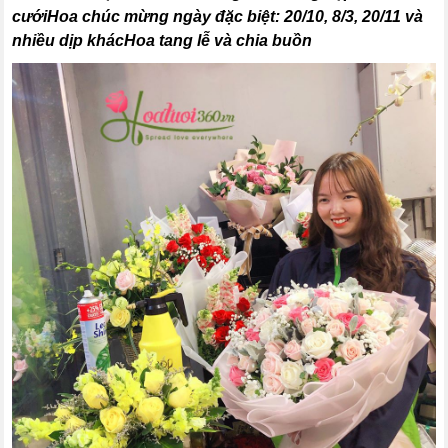
cướiHoa chúc mừng ngày đặc biệt: 20/10, 8/3, 20/11 và
nhiều dịp khácHoa tang lễ và chia buồn