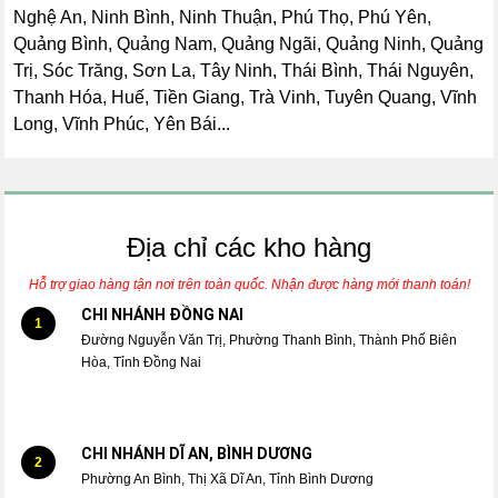
Nghệ An, Ninh Bình, Ninh Thuận, Phú Thọ, Phú Yên,
Quảng Bình, Quảng Nam, Quảng Ngãi, Quảng Ninh, Quảng
Trị, Sóc Trăng, Sơn La, Tây Ninh, Thái Bình, Thái Nguyên,
Thanh Hóa, Huế, Tiền Giang, Trà Vinh, Tuyên Quang, Vĩnh
Long, Vĩnh Phúc, Yên Bái...
Địa chỉ các kho hàng
Hỗ trợ giao hàng tận nơi trên toàn quốc. Nhận được hàng mới thanh toán!
CHI NHÁNH ĐỒNG NAI
1
Đường Nguyễn Văn Trị, Phường Thanh Bình, Thành Phố Biên
Hòa, Tỉnh Đồng Nai
CHI NHÁNH DĨ AN, BÌNH DƯƠNG
2
Phường An Bình, Thị Xã Dĩ An, Tỉnh Bình Dương