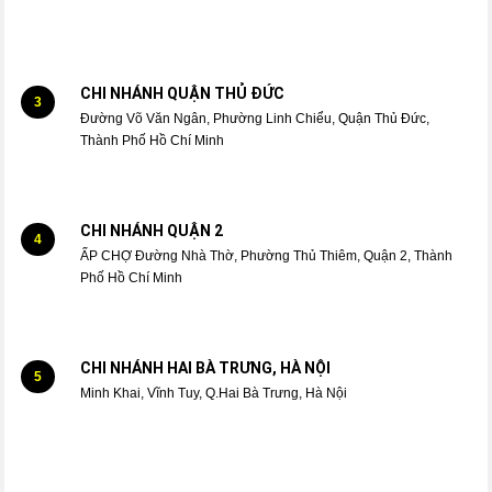
CHI NHÁNH QUẬN THỦ ĐỨC
3
Đường Võ Văn Ngân, Phường Linh Chiểu, Quận Thủ Đức,
Thành Phố Hồ Chí Minh
CHI NHÁNH QUẬN 2
4
ẤP CHỢ Đường Nhà Thờ, Phường Thủ Thiêm, Quận 2, Thành
Phố Hồ Chí Minh
CHI NHÁNH HAI BÀ TRƯNG, HÀ NỘI
5
Minh Khai, Vĩnh Tuy, Q.Hai Bà Trưng, Hà Nội