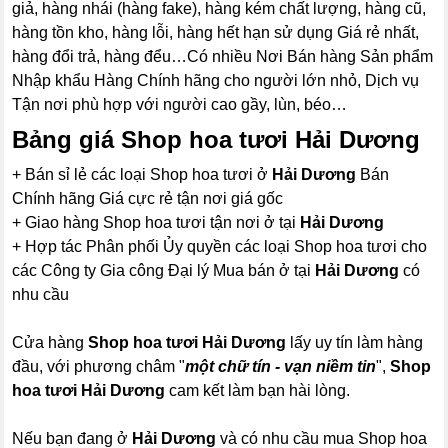
giả, hàng nhái (hàng fake), hàng kém chất lượng, hàng cũ,
hàng tồn kho, hàng lỗi, hàng hết hạn sử dụng Giá rẻ nhất,
hàng đổi trả, hàng đểu…Có nhiều Nơi Bán hàng Sản phẩm
Nhập khẩu Hàng Chính hãng cho người lớn nhỏ, Dịch vụ
Tận nơi phù hợp với người cao gầy, lùn, béo…
Bảng giá Shop hoa tươi Hải Dương
+ Bán sỉ lẻ các loại Shop hoa tươi ở
Hải Dương
Bán
Chính hãng Giá cực rẻ tận nơi giá gốc
+ Giao hàng Shop hoa tươi tận nơi ở tại
Hải Dương
+ Hợp tác Phân phối Ủy quyền các loại Shop hoa tươi cho
các Công ty Gia công Đại lý Mua bán ở tại
Hải Dương
có
nhu cầu
Cửa hàng
Shop hoa tươi Hải Dương
lấy uy tín làm hàng
đầu, với phương châm "
một chữ tín - vạn niềm tin
",
Shop
hoa tươi Hải Dương
cam kết làm bạn hài lòng.
Nếu bạn đang ở
Hải Dương
và có nhu cầu mua Shop hoa