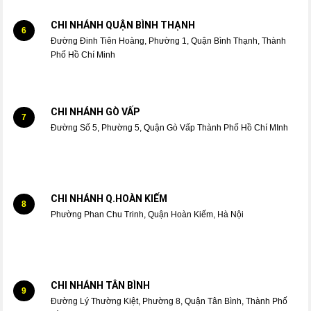
CHI NHÁNH QUẬN BÌNH THẠNH
6
Đường Đinh Tiên Hoàng, Phường 1, Quận Bình Thạnh, Thành
Phố Hồ Chí Minh
CHI NHÁNH GÒ VẤP
7
Đường Số 5, Phường 5, Quận Gò Vấp Thành Phố Hồ Chí MInh
CHI NHÁNH Q.HOÀN KIẾM
8
Phường Phan Chu Trinh, Quận Hoàn Kiếm, Hà Nội
CHI NHÁNH TÂN BÌNH
9
Đường Lý Thường Kiệt, Phường 8, Quận Tân Bình, Thành Phố