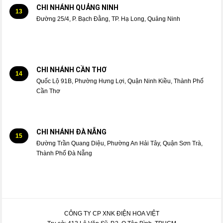
CHI NHÁNH QUẢNG NINH
13
Đường 25/4, P. Bạch Đằng, TP. Hạ Long, Quảng Ninh
CHI NHÁNH CẦN THƠ
14
Quốc Lộ 91B, Phường Hưng Lợi, Quận Ninh Kiều, Thành Phố
Cần Thơ
CHI NHÁNH ĐÀ NẴNG
15
Đường Trần Quang Diệu, Phường An Hải Tây, Quận Sơn Trà,
Thành Phố Đà Nẵng
CÔNG TY CP XNK ĐIỆN HOA VIỆT