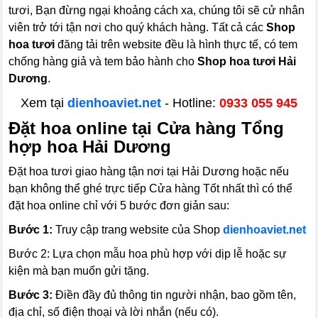
tươi, Bạn đừng ngại khoảng cách xa, chúng tôi sẽ cử nhân
viên trở tới tận nơi cho quý khách hàng. Tất cả các
Shop
hoa tươi
đăng tải trên website đều là hình thực tế, có tem
chống hàng giả và tem bảo hành cho
Shop hoa tươi Hải
Dương
.
Xem tại
dienhoaviet.net
- Hotline:
0933 055 945
Đặt hoa online tại Cửa hàng Tổng
hợp hoa Hải Dương
Đặt hoa tươi giao hàng tận nơi tại Hải Dương hoặc nếu
bạn không thể ghé trực tiếp Cửa hàng Tốt nhất thì có thể
đặt hoa online chỉ với 5 bước đơn giản sau:
Bước 1:
Truy cập trang website của Shop
dienhoaviet.net
Bước 2:
Lựa chọn mẫu hoa phù hợp với dịp lễ hoặc sự
kiện mà bạn muốn gửi tặng.
Bước 3:
Điền đầy đủ thông tin người nhận, bao gồm tên,
địa chỉ, số điện thoại và lời nhắn (nếu có).