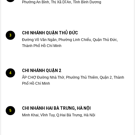
Phường An Bình, Thị Xã Dĩ An, Tỉnh Bình Dương
CHI NHÁNH QUẬN THỦ ĐỨC
3
Đường Võ Văn Ngân, Phường Linh Chiểu, Quận Thủ Đức,
Thành Phố Hồ Chí Minh
CHI NHÁNH QUẬN 2
4
ẤP CHỢ Đường Nhà Thờ, Phường Thủ Thiêm, Quận 2, Thành
Phố Hồ Chí Minh
CHI NHÁNH HAI BÀ TRƯNG, HÀ NỘI
5
Minh Khai, Vĩnh Tuy, Q.Hai Bà Trưng, Hà Nội