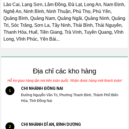
Lào Cai, Lạng Sơn, Lâm Đồng, Đà Lạt, Long An, Nam Định,
Nghệ An, Ninh Bình, Ninh Thuận, Phú Thọ, Phú Yên,
Quảng Bình, Quảng Nam, Quảng Ngãi, Quảng Ninh, Quảng
Trị, Sóc Trăng, Sơn La, Tây Ninh, Thái Bình, Thái Nguyên,
Thanh Hóa, Huế, Tiền Giang, Trà Vinh, Tuyên Quang, Vĩnh
Long, Vĩnh Phúc, Yên Bái...
Địa chỉ các kho hàng
Hỗ trợ giao hàng tận nơi trên toàn quốc. Nhận được hàng mới thanh toán!
CHI NHÁNH ĐỒNG NAI
1
Đường Nguyễn Văn Trị, Phường Thanh Bình, Thành Phố Biên
Hòa, Tỉnh Đồng Nai
CHI NHÁNH DĨ AN, BÌNH DƯƠNG
2