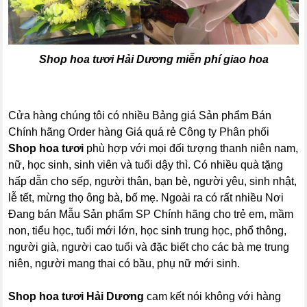
Shop hoa tươi Hải Dương
miễn phí giao hoa
Cửa hàng chúng tôi có nhiều Bảng giá Sản phẩm Bán
Chính hãng Order hàng Giá quá rẻ Công ty Phân phối
Shop hoa tươi
phù hợp với mọi đối tượng thanh niên nam,
nữ, học sinh, sinh viên và tuổi dậy thì. Có nhiều quà tặng
hấp dẫn cho sếp, người thân, bạn bè, người yêu, sinh nhật,
lễ tết, mừng thọ ông bà, bố mẹ. Ngoài ra có rất nhiều Nơi
Đang bán Mẫu Sản phẩm SP Chính hãng cho trẻ em, mầm
non, tiểu học, tuổi mới lớn, học sinh trung học, phổ thông,
người già, người cao tuổi và đặc biết cho các bà mẹ trung
niên, người mang thai có bầu, phụ nữ mới sinh.
Shop hoa tươi Hải Dương
cam kết nói không với hàng