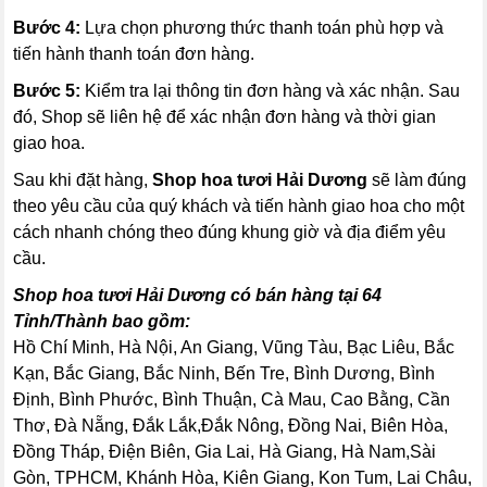
Bước 4:
Lựa chọn phương thức thanh toán phù hợp và
tiến hành thanh toán đơn hàng.
Bước 5:
Kiểm tra lại thông tin đơn hàng và xác nhận. Sau
đó, Shop sẽ liên hệ để xác nhận đơn hàng và thời gian
giao hoa.
Sau khi đặt hàng,
Shop hoa tươi Hải Dương
sẽ làm đúng
theo yêu cầu của quý khách và tiến hành giao hoa cho một
cách nhanh chóng theo đúng khung giờ và địa điểm yêu
cầu.
Shop hoa tươi Hải Dương có bán hàng tại 64
Tỉnh/Thành bao gồm:
Hồ Chí Minh, Hà Nội, An Giang, Vũng Tàu, Bạc Liêu, Bắc
Kạn, Bắc Giang, Bắc Ninh, Bến Tre, Bình Dương, Bình
Định, Bình Phước, Bình Thuận, Cà Mau, Cao Bằng, Cần
Thơ, Đà Nẵng, Đắk Lắk,Đắk Nông, Đồng Nai, Biên Hòa,
Đồng Tháp, Điện Biên, Gia Lai, Hà Giang, Hà Nam,Sài
Gòn, TPHCM, Khánh Hòa, Kiên Giang, Kon Tum, Lai Châu,