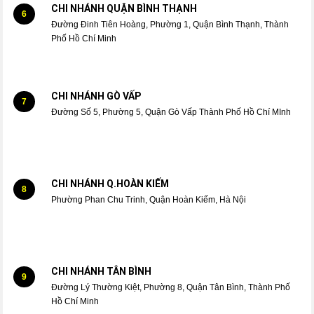
CHI NHÁNH QUẬN BÌNH THẠNH
6
Đường Đinh Tiên Hoàng, Phường 1, Quận Bình Thạnh, Thành
Phố Hồ Chí Minh
CHI NHÁNH GÒ VẤP
7
Đường Số 5, Phường 5, Quận Gò Vấp Thành Phố Hồ Chí MInh
CHI NHÁNH Q.HOÀN KIẾM
8
Phường Phan Chu Trinh, Quận Hoàn Kiếm, Hà Nội
CHI NHÁNH TÂN BÌNH
9
Đường Lý Thường Kiệt, Phường 8, Quận Tân Bình, Thành Phố
Hồ Chí Minh