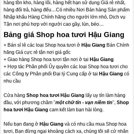
hàng tồn kho, hàng lỗi, hàng hết hạn sử dụng Giá rẻ nhất,
hàng đổi trả, hàng đểu…Có nhiều Nơi Bán hàng Sản phẩm
Nhập khẩu Hàng Chính hãng cho người lớn nhỏ, Dịch vụ
Tận nơi phù hợp với người cao gầy, lùn, béo…
Bảng giá Shop hoa tươi Hậu Giang
+ Bán sỉ lẻ các loại Shop hoa tươi ở
Hậu Giang
Bán Chính
hãng Giá cực rẻ tận nơi giá gốc
+ Giao hàng Shop hoa tươi tận nơi ở tại
Hậu Giang
+ Hợp tác Phân phối Ủy quyền các loại Shop hoa tươi cho
các Công ty Phân phối Đại lý Cung cấp ở tại
Hậu Giang
có
nhu cầu
Cửa hàng
Shop hoa tươi Hậu Giang
lấy uy tín làm hàng
đầu, với phương châm "
một chữ tín - vạn niềm tin
",
Shop
hoa tươi Hậu Giang
cam kết làm bạn hài lòng.
Nếu bạn đang ở
Hậu Giang
và có nhu cầu mua Shop hoa
tươi, Bạn đừng ngại khoảng cách xa, chúng tôi sẽ cử nhân