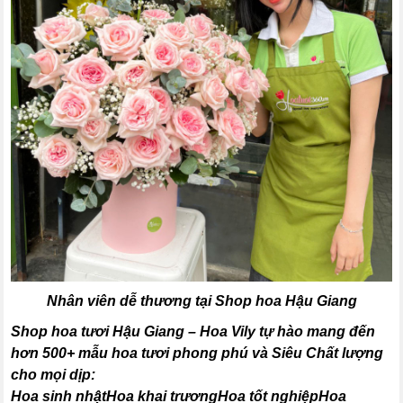
Nhân viên dễ thương tại Shop hoa Hậu Giang
Shop hoa tươi Hậu Giang – Hoa Vily tự hào mang đến
hơn 500+ mẫu hoa tươi phong phú và Siêu Chất lượng
cho mọi dịp:
Hoa sinh nhậtHoa khai trươngHoa tốt nghiệpHoa