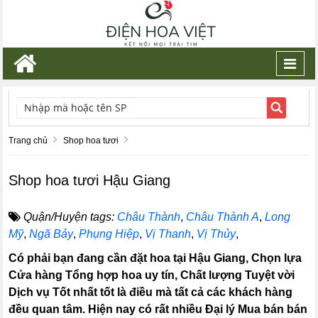
Toggl
navig
TÌM KIẾM
Trang chủ
Shop hoa tươi
Shop hoa tươi Hậu Giang
Quận/Huyện tags:
Châu Thành
,
Châu Thành A
,
Long
Mỹ
,
Ngã Bảy
,
Phụng Hiệp
,
Vị Thanh
,
Vị Thủy
,
Có phải bạn đang cần đặt hoa tại Hậu Giang, Chọn lựa
Cửa hàng Tổng hợp hoa uy tín, Chất lượng Tuyệt vời
Dịch vụ Tốt nhất tốt là điều mà tất cả các khách hàng
đều quan tâm. Hiện nay có rất nhiều Đại lý Mua bán bán