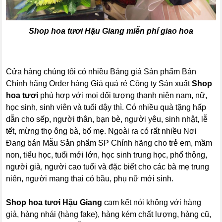
Shop hoa tươi Hậu Giang
miễn phí giao hoa
Cửa hàng chúng tôi có nhiều Bảng giá Sản phẩm Bán
Chính hãng Order hàng Giá quá rẻ Công ty Sản xuất
Shop
hoa tươi
phù hợp với mọi đối tượng thanh niên nam, nữ,
học sinh, sinh viên và tuổi dậy thì. Có nhiều quà tặng hấp
dẫn cho sếp, người thân, bạn bè, người yêu, sinh nhật, lễ
tết, mừng thọ ông bà, bố mẹ. Ngoài ra có rất nhiều Nơi
Đang bán Mẫu Sản phẩm SP Chính hãng cho trẻ em, mầm
non, tiểu học, tuổi mới lớn, học sinh trung học, phổ thông,
người già, người cao tuổi và đặc biết cho các bà mẹ trung
niên, người mang thai có bầu, phụ nữ mới sinh.
Shop hoa tươi Hậu Giang
cam kết nói không với hàng
giả, hàng nhái (hàng fake), hàng kém chất lượng, hàng cũ,