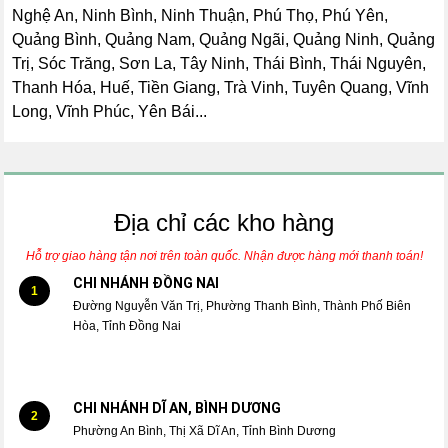
Nghệ An, Ninh Bình, Ninh Thuận, Phú Thọ, Phú Yên,
Quảng Bình, Quảng Nam, Quảng Ngãi, Quảng Ninh, Quảng
Trị, Sóc Trăng, Sơn La, Tây Ninh, Thái Bình, Thái Nguyên,
Thanh Hóa, Huế, Tiền Giang, Trà Vinh, Tuyên Quang, Vĩnh
Long, Vĩnh Phúc, Yên Bái...
Địa chỉ các kho hàng
Hỗ trợ giao hàng tận nơi trên toàn quốc. Nhận được hàng mới thanh toán!
CHI NHÁNH ĐỒNG NAI
1
Đường Nguyễn Văn Trị, Phường Thanh Bình, Thành Phố Biên
Hòa, Tỉnh Đồng Nai
CHI NHÁNH DĨ AN, BÌNH DƯƠNG
2
Phường An Bình, Thị Xã Dĩ An, Tỉnh Bình Dương