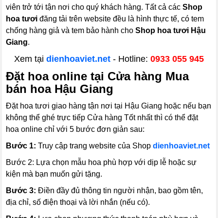
viên trở tới tận nơi cho quý khách hàng. Tất cả các
Shop
hoa tươi
đăng tải trên website đều là hình thực tế, có tem
chống hàng giả và tem bảo hành cho
Shop hoa tươi Hậu
Giang
.
Xem tại
dienhoaviet.net
- Hotline:
0933 055 945
Đặt hoa online tại Cửa hàng Mua
bán hoa Hậu Giang
Đặt hoa tươi giao hàng tận nơi tại Hậu Giang hoặc nếu bạn
không thể ghé trực tiếp Cửa hàng Tốt nhất thì có thể đặt
hoa online chỉ với 5 bước đơn giản sau:
Bước 1:
Truy cập trang website của Shop
dienhoaviet.net
Bước 2:
Lựa chọn mẫu hoa phù hợp với dịp lễ hoặc sự
kiện mà bạn muốn gửi tặng.
Bước 3:
Điền đầy đủ thông tin người nhận, bao gồm tên,
địa chỉ, số điện thoại và lời nhắn (nếu có).