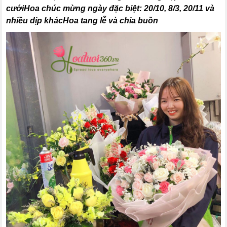
cướiHoa chúc mừng ngày đặc biệt: 20/10, 8/3, 20/11 và
nhiều dịp khácHoa tang lễ và chia buồn