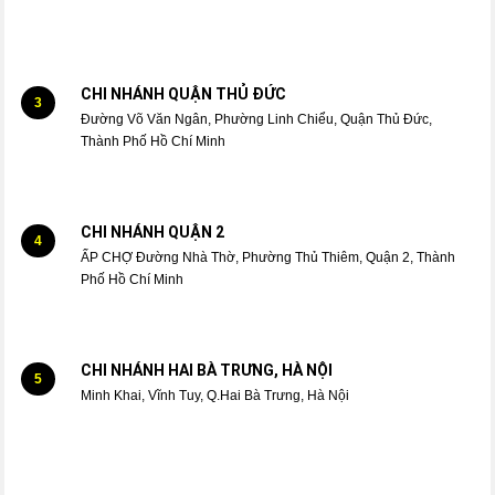
CHI NHÁNH QUẬN THỦ ĐỨC
3
Đường Võ Văn Ngân, Phường Linh Chiểu, Quận Thủ Đức,
Thành Phố Hồ Chí Minh
CHI NHÁNH QUẬN 2
4
ẤP CHỢ Đường Nhà Thờ, Phường Thủ Thiêm, Quận 2, Thành
Phố Hồ Chí Minh
CHI NHÁNH HAI BÀ TRƯNG, HÀ NỘI
5
Minh Khai, Vĩnh Tuy, Q.Hai Bà Trưng, Hà Nội