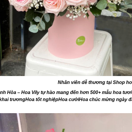
Nhân viên dễ thương tại Shop h
nh Hòa – Hoa Vily tự hào mang đến hơn 500+ mẫu hoa tươi 
hai trươngHoa tốt nghiệpHoa cướiHoa chúc mừng ngày đặc b