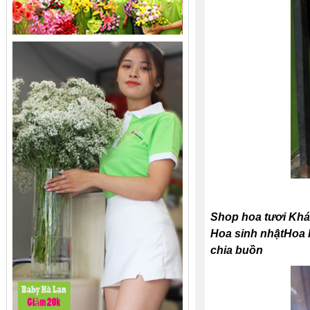
Shop hoa tươi Khá
Hoa sinh nhậtHoa k
chia buồn