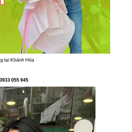
ng tại Khánh Hòa
0933 055 945