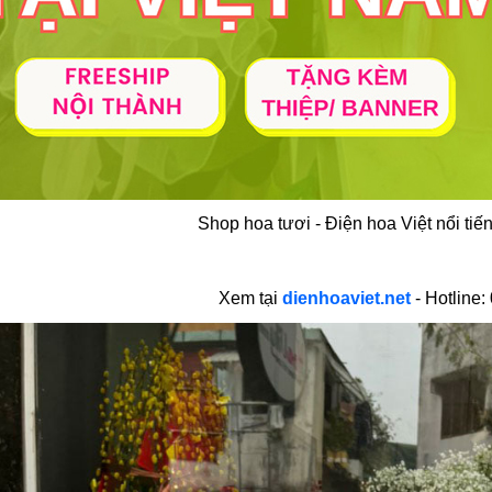
Shop hoa tươi - Điện hoa Việt nổi tiế
Xem tại
dienhoaviet.net
- Hotline: