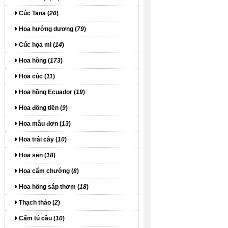
Cúc Tana (
20
)
Hoa hướng dương (
79
)
Cúc họa mi (
14
)
Hoa hồng (
173
)
Hoa cúc (
11
)
Hoa hồng Ecuador (
19
)
Hoa đồng tiền (
9
)
Hoa mẫu đơn (
13
)
Hoa trái cây (
10
)
Hoa sen (
18
)
Hoa cẩm chướng (
8
)
Hoa hồng sáp thơm (
18
)
Thạch thảo (
2
)
Cấm tú cầu (
10
)