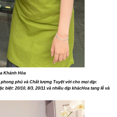
oa Khánh Hòa
phong phú và Chất lượng Tuyệt vời cho mọi dịp:
iệt: 20/10, 8/3, 20/11 và nhiều dịp khácHoa tang lễ và