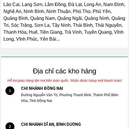
Lào Cai, Lạng Sơn, Lâm Đồng, Đà Lạt, Long An, Nam Định,
Nghệ An, Ninh Bình, Ninh Thuận, Phú Thọ, Phú Yên,
Quảng Bình, Quảng Nam, Quảng Ngãi, Quảng Ninh, Quảng
Trị, Sóc Trăng, Sơn La, Tây Ninh, Thái Bình, Thái Nguyên,
Thanh Hóa, Huế, Tiền Giang, Trà Vinh, Tuyên Quang, Vĩnh
Long, Vĩnh Phúc, Yên Bái...
Địa chỉ các kho hàng
Hỗ trợ giao hàng tận nơi trên toàn quốc. Nhận được hàng mới thanh toán!
CHI NHÁNH ĐỒNG NAI
1
Đường Nguyễn Văn Trị, Phường Thanh Bình, Thành Phố Biên
Hòa, Tỉnh Đồng Nai
CHI NHÁNH DĨ AN, BÌNH DƯƠNG
2