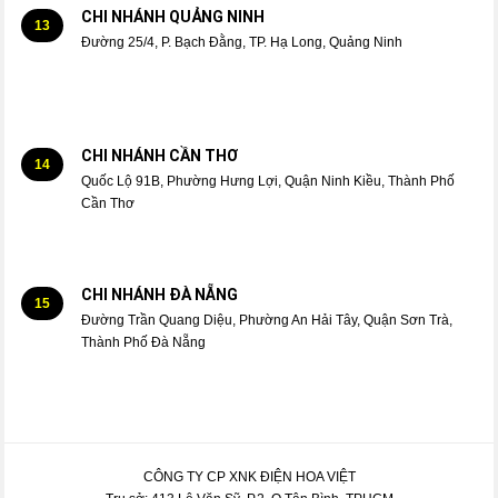
CHI NHÁNH QUẢNG NINH
13
Đường 25/4, P. Bạch Đằng, TP. Hạ Long, Quảng Ninh
CHI NHÁNH CẦN THƠ
14
Quốc Lộ 91B, Phường Hưng Lợi, Quận Ninh Kiều, Thành Phố
Cần Thơ
CHI NHÁNH ĐÀ NẴNG
15
Đường Trần Quang Diệu, Phường An Hải Tây, Quận Sơn Trà,
Thành Phố Đà Nẵng
CÔNG TY CP XNK ĐIỆN HOA VIỆT