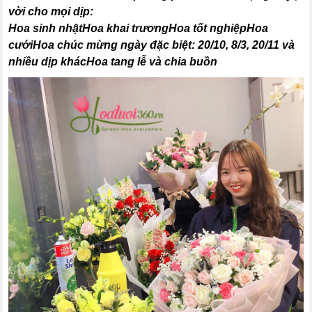
vời cho mọi dịp:
Hoa sinh nhậtHoa khai trươngHoa tốt nghiệpHoa
cướiHoa chúc mừng ngày đặc biệt: 20/10, 8/3, 20/11 và
nhiều dịp khácHoa tang lễ và chia buồn