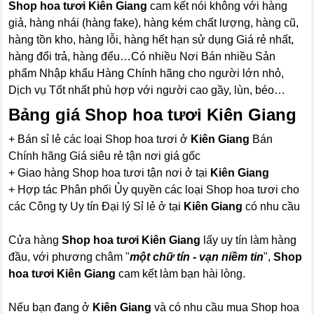
Shop hoa tươi Kiên Giang
cam kết nói không với hàng
giả, hàng nhái (hàng fake), hàng kém chất lượng, hàng cũ,
hàng tồn kho, hàng lỗi, hàng hết hạn sử dụng Giá rẻ nhất,
hàng đổi trả, hàng đểu…Có nhiều Nơi Bán nhiều Sản
phẩm Nhập khẩu Hàng Chính hãng cho người lớn nhỏ,
Dịch vụ Tốt nhất phù hợp với người cao gầy, lùn, béo…
Bảng giá Shop hoa tươi Kiên Giang
+ Bán sỉ lẻ các loại Shop hoa tươi ở
Kiên Giang
Bán
Chính hãng Giá siêu rẻ tận nơi giá gốc
+ Giao hàng Shop hoa tươi tận nơi ở tại
Kiên Giang
+ Hợp tác Phân phối Ủy quyền các loại Shop hoa tươi cho
các Công ty Uy tín Đại lý Sỉ lẻ ở tại
Kiên Giang
có nhu cầu
Cửa hàng
Shop hoa tươi Kiên Giang
lấy uy tín làm hàng
đầu, với phương châm "
một chữ tín - vạn niềm tin
",
Shop
hoa tươi Kiên Giang
cam kết làm bạn hài lòng.
Nếu bạn đang ở
Kiên Giang
và có nhu cầu mua Shop hoa