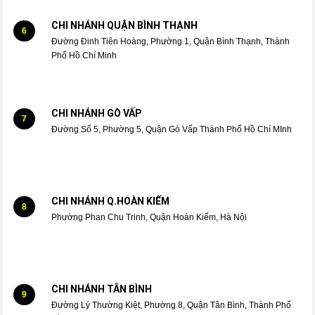
CHI NHÁNH QUẬN BÌNH THẠNH
6
Đường Đinh Tiên Hoàng, Phường 1, Quận Bình Thạnh, Thành
Phố Hồ Chí Minh
CHI NHÁNH GÒ VẤP
7
Đường Số 5, Phường 5, Quận Gò Vấp Thành Phố Hồ Chí MInh
CHI NHÁNH Q.HOÀN KIẾM
8
Phường Phan Chu Trinh, Quận Hoàn Kiếm, Hà Nội
CHI NHÁNH TÂN BÌNH
9
Đường Lý Thường Kiệt, Phường 8, Quận Tân Bình, Thành Phố