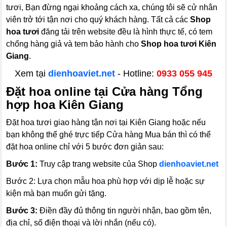
tươi, Bạn đừng ngại khoảng cách xa, chúng tôi sẽ cử nhân
viên trở tới tận nơi cho quý khách hàng. Tất cả các
Shop
hoa tươi
đăng tải trên website đều là hình thực tế, có tem
chống hàng giả và tem bảo hành cho
Shop hoa tươi Kiên
Giang
.
Xem tại
dienhoaviet.net
- Hotline:
0933 055 945
Đặt hoa online tại Cửa hàng Tổng
hợp hoa Kiên Giang
Đặt hoa tươi giao hàng tận nơi tại Kiên Giang hoặc nếu
bạn không thể ghé trực tiếp Cửa hàng Mua bán thì có thể
đặt hoa online chỉ với 5 bước đơn giản sau:
Bước 1:
Truy cập trang website của Shop
dienhoaviet.net
Bước 2:
Lựa chọn mẫu hoa phù hợp với dịp lễ hoặc sự
kiện mà bạn muốn gửi tặng.
Bước 3:
Điền đầy đủ thông tin người nhận, bao gồm tên,
địa chỉ, số điện thoại và lời nhắn (nếu có).