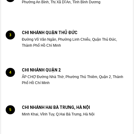
Phường An Bình, Thị Xã Dĩ An, Tỉnh Bình Dương
CHI NHÁNH QUẬN THỦ ĐỨC
3
Đường Võ Văn Ngân, Phường Linh Chiểu, Quận Thủ Đức,
Thành Phố Hồ Chí Minh
CHI NHÁNH QUẬN 2
4
ẤP CHỢ Đường Nhà Thờ, Phường Thủ Thiêm, Quận 2, Thành
Phố Hồ Chí Minh
CHI NHÁNH HAI BÀ TRƯNG, HÀ NỘI
5
Minh Khai, Vĩnh Tuy, Q.Hai Bà Trưng, Hà Nội