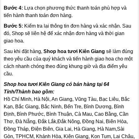
Bước 4:
Lựa chọn phương thức thanh toán phù hợp và
tiến hành thanh toán đơn hàng.
Bước 5:
Kiểm tra lại thông tin đơn hàng và xác nhận. Sau
đó, Shop sẽ liên hệ để xác nhận đơn hàng và thời gian
giao hoa.
Sau khi đặt hàng,
Shop hoa tươi Kiên Giang
sẽ làm đúng
theo yêu cầu của quý khách và tiến hành giao hoa cho một
cách nhanh chóng theo đúng khung giờ và địa điểm yêu
cầu.
Shop hoa tươi Kiên Giang có bán hàng tại 64
Tỉnh/Thành bao gồm:
Hồ Chí Minh, Hà Nội, An Giang, Vũng Tàu, Bạc Liêu, Bắc
Kạn, Bắc Giang, Bắc Ninh, Bến Tre, Bình Dương, Bình
Định, Bình Phước, Bình Thuận, Cà Mau, Cao Bằng, Cần
Thơ, Đà Nẵng, Đắk Lắk,Đắk Nông, Đồng Nai, Biên Hòa,
Đồng Tháp, Điện Biên, Gia Lai, Hà Giang, Hà Nam,Sài
Gòn, TPHCM, Khánh Hòa, Kiên Giang, Kon Tum, Lai Châu,