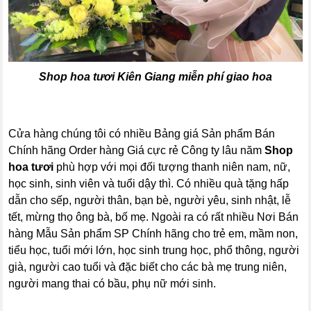
Shop hoa tươi Kiên Giang
miễn phí giao hoa
Cửa hàng chúng tôi có nhiều Bảng giá Sản phẩm Bán
Chính hãng Order hàng Giá cực rẻ Công ty lâu năm
Shop
hoa tươi
phù hợp với mọi đối tượng thanh niên nam, nữ,
học sinh, sinh viên và tuổi dậy thì. Có nhiều quà tặng hấp
dẫn cho sếp, người thân, bạn bè, người yêu, sinh nhật, lễ
tết, mừng thọ ông bà, bố mẹ. Ngoài ra có rất nhiều Nơi Bán
hàng Mẫu Sản phẩm SP Chính hãng cho trẻ em, mầm non,
tiểu học, tuổi mới lớn, học sinh trung học, phổ thông, người
già, người cao tuổi và đặc biết cho các bà mẹ trung niên,
người mang thai có bầu, phụ nữ mới sinh.