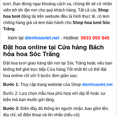
tươi, Bạn đừng ngại khoảng cách xa, chúng tôi sẽ cử nhân
viên trở tới tận nơi cho quý khách hàng. Tất cả các
Shop
hoa tươi
đăng tải trên website đều là hình thực tế, có tem
chống hàng giả và tem bảo hành cho
Shop hoa tươi Sóc
Trăng
.
Xem tại
dienhoaviet.net
- Hotline:
0933 055 945
Đặt hoa online tại Cửa hàng Bách
hóa hoa Sóc Trăng
Đặt hoa tươi giao hàng tận nơi tại Sóc Trăng hoặc nếu bạn
không thể ghé trực tiếp Cửa hàng Tốt nhất thì có thể đặt
hoa online chỉ với 5 bước đơn giản sau:
Bước 1:
Truy cập trang website của Shop
dienhoaviet.net
Bước 2:
Lựa chọn mẫu hoa phù hợp với dịp lễ hoặc sự
kiện mà bạn muốn gửi tặng.
Bước 3:
Điền đầy đủ thông tin người nhận, bao gồm tên,
địa chỉ, số điện thoại và lời nhắn (nếu có).