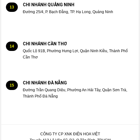
CHI NHÁNH QUẢNG NINH
13
Đường 25/4, P. Bạch Đằng, TP. Hạ Long, Quảng Ninh
CHI NHÁNH CẦN THƠ
14
Quốc Lộ 91B, Phường Hưng Lợi, Quận Ninh Kiều, Thành Phố
Cần Thơ
CHI NHÁNH ĐÀ NẴNG
15
Đường Trần Quang Diệu, Phường An Hải Tây, Quận Sơn Trà,
Thành Phố Đà Nẵng
CÔNG TY CP XNK ĐIỆN HOA VIỆT