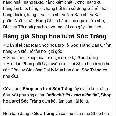
hàng nhái (hàng fake), hàng kém chất lượng, hàng cũ,
hàng tồn kho, hàng lỗi, hàng hết hạn sử dụng Giá rẻ nhất,
hàng đổi trả, hàng đểu…Có nhiều Nơi Bán nhiều Sản
phẩm Nhập khẩu Hàng Chính hãng cho người lớn nhỏ,
Dịch vụ Tốt nhất phù hợp với người cao gầy, lùn, béo…
Bảng giá Shop hoa tươi Sóc Trăng
+ Bán sỉ lẻ các loại Shop hoa tươi ở
Sóc Trăng
Bán Chính
hãng Giá siêu rẻ tận nơi giá gốc
+ Giao hàng Shop hoa tươi tận nơi ở tại
Sóc Trăng
+ Hợp tác Phân phối Ủy quyền các loại Shop hoa tươi cho
các Công ty Gia công Đại lý Mua bán ở tại
Sóc Trăng
có
nhu cầu
Cửa hàng
Shop hoa tươi Sóc Trăng
lấy uy tín làm hàng
đầu, với phương châm "
một chữ tín - vạn niềm tin
",
Shop
hoa tươi Sóc Trăng
cam kết làm bạn hài lòng.
Nếu bạn đang ở
Sóc Trăng
và có nhu cầu mua Shop hoa