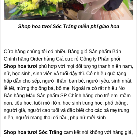
Shop hoa tươi Sóc Trăng
miễn phí giao hoa
Cửa hàng chúng tôi có nhiều Bảng giá Sản phẩm Bán
Chính hãng Order hàng Giá cực rẻ Công ty Phân phối
Shop hoa tươi
phù hợp với mọi đối tượng thanh niên nam,
nữ, học sinh, sinh viên và tuổi dậy thì. Có nhiều quà tặng
hấp dẫn cho sếp, người thân, bạn bè, người yêu, sinh nhật,
lễ tết, mừng thọ ông bà, bố mẹ. Ngoài ra có rất nhiều Nơi
Bán hàng Mẫu Sản phẩm SP Chính hãng cho trẻ em, mầm
non, tiểu học, tuổi mới lớn, học sinh trung học, phổ thông,
người già, người cao tuổi và đặc biết cho các bà mẹ trung
niên, người mang thai có bầu, phụ nữ mới sinh.
Shop hoa tươi Sóc Trăng
cam kết nói không với hàng giả,