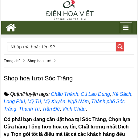
Toggl
navig
TÌM KIẾM
Trang chủ
Shop hoa tươi
Shop hoa tươi Sóc Trăng
Quận/Huyện tags:
Châu Thành
,
Cù Lao Dung
,
Kế Sách
,
Long Phú
,
Mỹ Tú
,
Mỹ Xuyên
,
Ngã Năm
,
Thành phố Sóc
Trăng
,
Thạnh Trị
,
Trần Đề
,
Vĩnh Châu
,
Có phải bạn đang cần đặt hoa tại Sóc Trăng, Chọn lựa
Cửa hàng Tổng hợp hoa uy tín, Chất lượng nhất Dịch
vụ Trọn gói tốt là điều mà tất cả các khách hàng đều