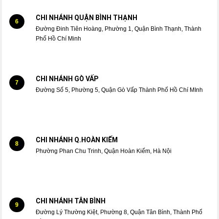
CHI NHÁNH QUẬN BÌNH THẠNH
6
Đường Đinh Tiên Hoàng, Phường 1, Quận Bình Thạnh, Thành
Phố Hồ Chí Minh
CHI NHÁNH GÒ VẤP
7
Đường Số 5, Phường 5, Quận Gò Vấp Thành Phố Hồ Chí MInh
CHI NHÁNH Q.HOÀN KIẾM
8
Phường Phan Chu Trinh, Quận Hoàn Kiếm, Hà Nội
CHI NHÁNH TÂN BÌNH
9
Đường Lý Thường Kiệt, Phường 8, Quận Tân Bình, Thành Phố