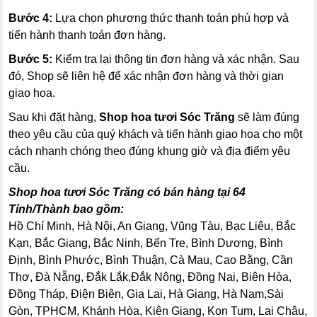
Bước 4:
Lựa chọn phương thức thanh toán phù hợp và
tiến hành thanh toán đơn hàng.
Bước 5:
Kiểm tra lại thông tin đơn hàng và xác nhận. Sau
đó, Shop sẽ liên hệ để xác nhận đơn hàng và thời gian
giao hoa.
Sau khi đặt hàng,
Shop hoa tươi Sóc Trăng
sẽ làm đúng
theo yêu cầu của quý khách và tiến hành giao hoa cho một
cách nhanh chóng theo đúng khung giờ và địa điểm yêu
cầu.
Shop hoa tươi Sóc Trăng có bán hàng tại 64
Tỉnh/Thành bao gồm:
Hồ Chí Minh, Hà Nội, An Giang, Vũng Tàu, Bạc Liêu, Bắc
Kạn, Bắc Giang, Bắc Ninh, Bến Tre, Bình Dương, Bình
Định, Bình Phước, Bình Thuận, Cà Mau, Cao Bằng, Cần
Thơ, Đà Nẵng, Đắk Lắk,Đắk Nông, Đồng Nai, Biên Hòa,
Đồng Tháp, Điện Biên, Gia Lai, Hà Giang, Hà Nam,Sài
Gòn, TPHCM, Khánh Hòa, Kiên Giang, Kon Tum, Lai Châu,