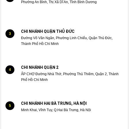
Phường An Bình, Thị Xã Dĩ An, Tỉnh Bình Dương
CHI NHÁNH QUẬN THỦ ĐỨC
3
Đường Võ Văn Ngân, Phường Linh Chiểu, Quận Thủ Đức,
Thành Phố Hồ Chí Minh
CHI NHÁNH QUẬN 2
4
ẤP CHỢ Đường Nhà Thờ, Phường Thủ Thiêm, Quận 2, Thành
Phố Hồ Chí Minh
CHI NHÁNH HAI BÀ TRƯNG, HÀ NỘI
5
Minh Khai, Vĩnh Tuy, Q.Hai Bà Trưng, Hà Nội