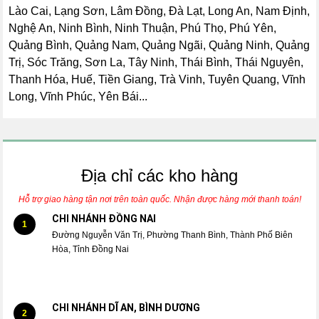
Lào Cai, Lạng Sơn, Lâm Đồng, Đà Lạt, Long An, Nam Định,
Nghệ An, Ninh Bình, Ninh Thuận, Phú Thọ, Phú Yên,
Quảng Bình, Quảng Nam, Quảng Ngãi, Quảng Ninh, Quảng
Trị, Sóc Trăng, Sơn La, Tây Ninh, Thái Bình, Thái Nguyên,
Thanh Hóa, Huế, Tiền Giang, Trà Vinh, Tuyên Quang, Vĩnh
Long, Vĩnh Phúc, Yên Bái...
Địa chỉ các kho hàng
Hỗ trợ giao hàng tận nơi trên toàn quốc. Nhận được hàng mới thanh toán!
CHI NHÁNH ĐỒNG NAI
1
Đường Nguyễn Văn Trị, Phường Thanh Bình, Thành Phố Biên
Hòa, Tỉnh Đồng Nai
CHI NHÁNH DĨ AN, BÌNH DƯƠNG
2