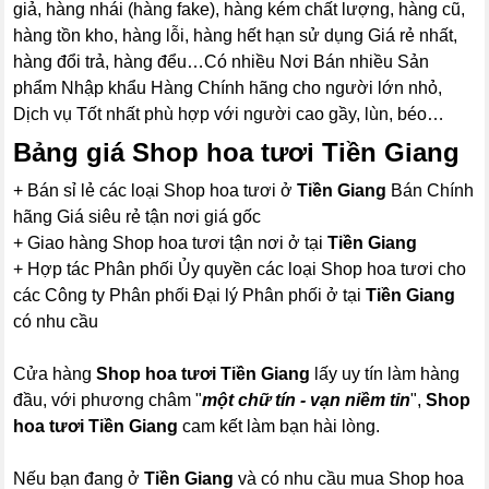
giả, hàng nhái (hàng fake), hàng kém chất lượng, hàng cũ,
hàng tồn kho, hàng lỗi, hàng hết hạn sử dụng Giá rẻ nhất,
hàng đổi trả, hàng đểu…Có nhiều Nơi Bán nhiều Sản
phẩm Nhập khẩu Hàng Chính hãng cho người lớn nhỏ,
Dịch vụ Tốt nhất phù hợp với người cao gầy, lùn, béo…
Bảng giá Shop hoa tươi Tiền Giang
+ Bán sỉ lẻ các loại Shop hoa tươi ở
Tiền Giang
Bán Chính
hãng Giá siêu rẻ tận nơi giá gốc
+ Giao hàng Shop hoa tươi tận nơi ở tại
Tiền Giang
+ Hợp tác Phân phối Ủy quyền các loại Shop hoa tươi cho
các Công ty Phân phối Đại lý Phân phối ở tại
Tiền Giang
có nhu cầu
Cửa hàng
Shop hoa tươi Tiền Giang
lấy uy tín làm hàng
đầu, với phương châm "
một chữ tín - vạn niềm tin
",
Shop
hoa tươi Tiền Giang
cam kết làm bạn hài lòng.
Nếu bạn đang ở
Tiền Giang
và có nhu cầu mua Shop hoa