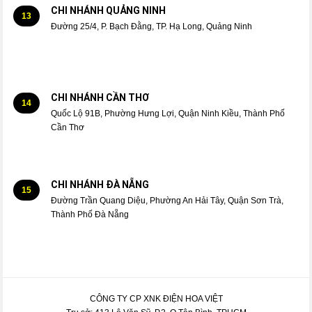
CHI NHÁNH QUẢNG NINH
13
Đường 25/4, P. Bạch Đằng, TP. Hạ Long, Quảng Ninh
CHI NHÁNH CẦN THƠ
14
Quốc Lộ 91B, Phường Hưng Lợi, Quận Ninh Kiều, Thành Phố
Cần Thơ
CHI NHÁNH ĐÀ NẴNG
15
Đường Trần Quang Diệu, Phường An Hải Tây, Quận Sơn Trà,
Thành Phố Đà Nẵng
CÔNG TY CP XNK ĐIỆN HOA VIỆT