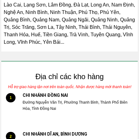
Lào Cai, Lạng Sơn, Lâm Đồng, Đà Lạt, Long An, Nam Định,
Nghệ An, Ninh Bình, Ninh Thuận, Phú Thọ, Phú Yên,
Quảng Bình, Quảng Nam, Quảng Ngãi, Quảng Ninh, Quảng
Trị, Sóc Trăng, Sơn La, Tây Ninh, Thái Bình, Thái Nguyên,
Thanh Hóa, Huế, Tiền Giang, Trà Vinh, Tuyên Quang, Vĩnh
Long, Vĩnh Phúc, Yên Bái...
Địa chỉ các kho hàng
Hỗ trợ giao hàng tận nơi trên toàn quốc. Nhận được hàng mới thanh toán!
CHI NHÁNH ĐỒNG NAI
1
Đường Nguyễn Văn Trị, Phường Thanh Bình, Thành Phố Biên
Hòa, Tỉnh Đồng Nai
CHI NHÁNH DĨ AN, BÌNH DƯƠNG
2