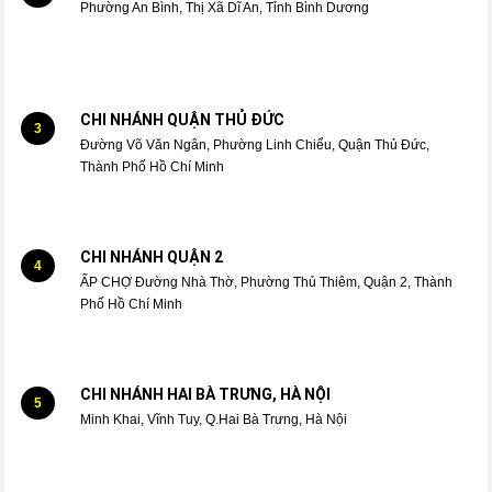
Phường An Bình, Thị Xã Dĩ An, Tỉnh Bình Dương
CHI NHÁNH QUẬN THỦ ĐỨC
3
Đường Võ Văn Ngân, Phường Linh Chiểu, Quận Thủ Đức,
Thành Phố Hồ Chí Minh
CHI NHÁNH QUẬN 2
4
ẤP CHỢ Đường Nhà Thờ, Phường Thủ Thiêm, Quận 2, Thành
Phố Hồ Chí Minh
CHI NHÁNH HAI BÀ TRƯNG, HÀ NỘI
5
Minh Khai, Vĩnh Tuy, Q.Hai Bà Trưng, Hà Nội