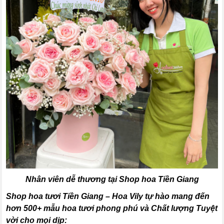
Nhân viên dễ thương tại Shop hoa Tiền Giang
Shop hoa tươi Tiền Giang – Hoa Vily tự hào mang đến
hơn 500+ mẫu hoa tươi phong phú và Chất lượng Tuyệt
vời cho mọi dịp: