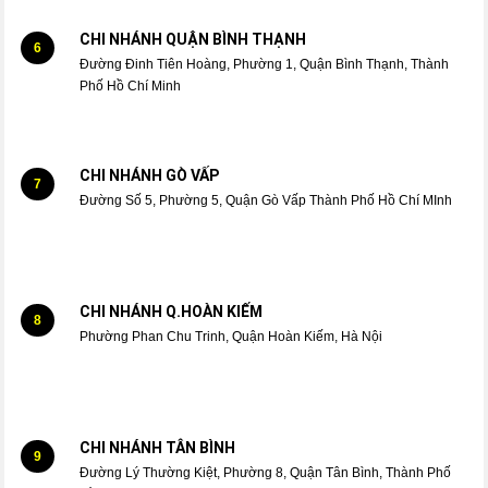
CHI NHÁNH QUẬN BÌNH THẠNH
6
Đường Đinh Tiên Hoàng, Phường 1, Quận Bình Thạnh, Thành
Phố Hồ Chí Minh
CHI NHÁNH GÒ VẤP
7
Đường Số 5, Phường 5, Quận Gò Vấp Thành Phố Hồ Chí MInh
CHI NHÁNH Q.HOÀN KIẾM
8
Phường Phan Chu Trinh, Quận Hoàn Kiếm, Hà Nội
CHI NHÁNH TÂN BÌNH
9
Đường Lý Thường Kiệt, Phường 8, Quận Tân Bình, Thành Phố