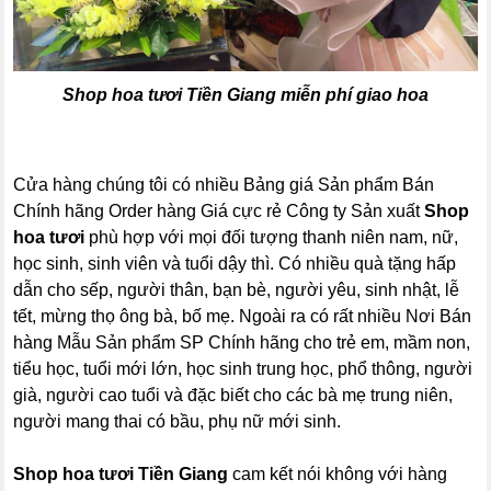
Shop hoa tươi Tiền Giang
miễn phí giao hoa
Cửa hàng chúng tôi có nhiều Bảng giá Sản phẩm Bán
Chính hãng Order hàng Giá cực rẻ Công ty Sản xuất
Shop
hoa tươi
phù hợp với mọi đối tượng thanh niên nam, nữ,
học sinh, sinh viên và tuổi dậy thì. Có nhiều quà tặng hấp
dẫn cho sếp, người thân, bạn bè, người yêu, sinh nhật, lễ
tết, mừng thọ ông bà, bố mẹ. Ngoài ra có rất nhiều Nơi Bán
hàng Mẫu Sản phẩm SP Chính hãng cho trẻ em, mầm non,
tiểu học, tuổi mới lớn, học sinh trung học, phổ thông, người
già, người cao tuổi và đặc biết cho các bà mẹ trung niên,
người mang thai có bầu, phụ nữ mới sinh.
Shop hoa tươi Tiền Giang
cam kết nói không với hàng