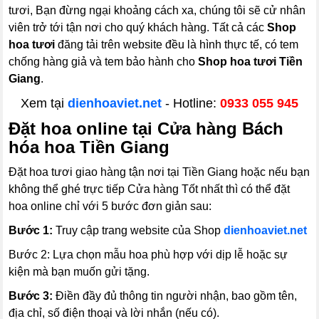
tươi, Bạn đừng ngại khoảng cách xa, chúng tôi sẽ cử nhân
viên trở tới tận nơi cho quý khách hàng. Tất cả các
Shop
hoa tươi
đăng tải trên website đều là hình thực tế, có tem
chống hàng giả và tem bảo hành cho
Shop hoa tươi Tiền
Giang
.
Xem tại
dienhoaviet.net
- Hotline:
0933 055 945
Đặt hoa online tại Cửa hàng Bách
hóa hoa Tiền Giang
Đặt hoa tươi giao hàng tận nơi tại Tiền Giang hoặc nếu bạn
không thể ghé trực tiếp Cửa hàng Tốt nhất thì có thể đặt
hoa online chỉ với 5 bước đơn giản sau:
Bước 1:
Truy cập trang website của Shop
dienhoaviet.net
Bước 2:
Lựa chọn mẫu hoa phù hợp với dịp lễ hoặc sự
kiện mà bạn muốn gửi tặng.
Bước 3:
Điền đầy đủ thông tin người nhận, bao gồm tên,
địa chỉ, số điện thoại và lời nhắn (nếu có).