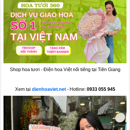
Shop hoa tươi - Điện hoa Việt nổi tiếng tại Tiền Giang
Xem tại
dienhoaviet.net
- Hotline:
0933 055 945