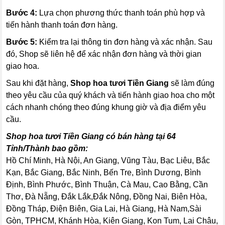
Bước 4:
Lựa chọn phương thức thanh toán phù hợp và
tiến hành thanh toán đơn hàng.
Bước 5:
Kiểm tra lại thông tin đơn hàng và xác nhận. Sau
đó, Shop sẽ liên hệ để xác nhận đơn hàng và thời gian
giao hoa.
Sau khi đặt hàng,
Shop hoa tươi Tiền Giang
sẽ làm đúng
theo yêu cầu của quý khách và tiến hành giao hoa cho một
cách nhanh chóng theo đúng khung giờ và địa điểm yêu
cầu.
Shop hoa tươi Tiền Giang có bán hàng tại 64
Tỉnh/Thành bao gồm:
Hồ Chí Minh, Hà Nội, An Giang, Vũng Tàu, Bạc Liêu, Bắc
Kạn, Bắc Giang, Bắc Ninh, Bến Tre, Bình Dương, Bình
Định, Bình Phước, Bình Thuận, Cà Mau, Cao Bằng, Cần
Thơ, Đà Nẵng, Đắk Lắk,Đắk Nông, Đồng Nai, Biên Hòa,
Đồng Tháp, Điện Biên, Gia Lai, Hà Giang, Hà Nam,Sài
Gòn, TPHCM, Khánh Hòa, Kiên Giang, Kon Tum, Lai Châu,