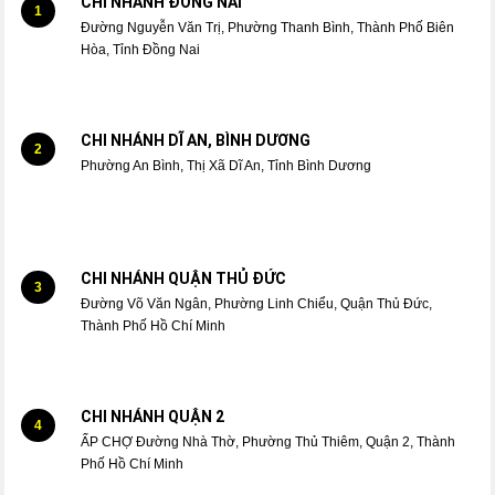
CHI NHÁNH ĐỒNG NAI
1
Đường Nguyễn Văn Trị, Phường Thanh Bình, Thành Phố Biên
Hòa, Tỉnh Đồng Nai
CHI NHÁNH DĨ AN, BÌNH DƯƠNG
2
Phường An Bình, Thị Xã Dĩ An, Tỉnh Bình Dương
CHI NHÁNH QUẬN THỦ ĐỨC
3
Đường Võ Văn Ngân, Phường Linh Chiểu, Quận Thủ Đức,
Thành Phố Hồ Chí Minh
CHI NHÁNH QUẬN 2
4
ẤP CHỢ Đường Nhà Thờ, Phường Thủ Thiêm, Quận 2, Thành
Phố Hồ Chí Minh