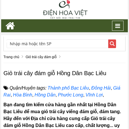
Toggl
navig
TÌM KIẾM
Trang chủ
Giỏ trái cây đám giỗ
Giỏ trái cây đám giỗ Hồng Dân Bạc Liêu
Quận/Huyện tags:
Thành phố Bạc Liêu
,
Đông Hải
,
Giá
Rai
,
Hòa Bình
,
Hồng Dân
,
Phước Long
,
Vĩnh Lợi
,
Bạn đang tìm kiếm cửa hàng gần nhất tại Hồng Dân
Bạc Liêu để mua giỏ trái cây viếng đám giỗ, đám tang.
Hãy đến với Địa chỉ cửa hàng cung cấp Giỏ trái cây
đám giỗ Hồng Dân Bạc Liêu cao cấp, chất lượng... uy