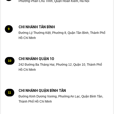
Phường Phan Chu Trinh, Quận Hoàn Kiếm, Hà Nội
CHI NHÁNH TÂN BÌNH
9
Đường Lý Thường Kiệt, Phường 8, Quận Tân Bình, Thành Phố
Hồ Chí Minh
CHI NHÁNH QUẬN 1O
10
242 Đường Ba Tháng Hai, Phường 12, Quận 10, Thành Phố
Hồ Chí Minh
CHI NHÁNH QUẬN BÌNH TÂN
11
Đường Kinh Dương Vương, Phường An Lạc, Quận Bình Tân,
Thành Phố Hồ Chí Minh