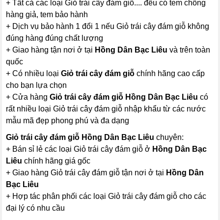
+ Tất cả các loại Giỏ trái cây đám giỗ.... đều có tem chống
hàng giả, tem bảo hành
+ Dịch vụ bảo hành 1 đổi 1 nếu Giỏ trái cây đám giỗ không
đúng hàng đúng chất lượng
+ Giao hàng tận nơi ở tại
Hồng Dân Bạc Liêu
và trên toàn
quốc
+ Có nhiều loại
Giỏ trái cây đám giỗ
chính hãng cao cấp
cho bạn lựa chọn
+ Cửa hàng
Giỏ trái cây đám giỗ Hồng Dân Bạc Liêu
có
rất nhiều loại Giỏ trái cây đám giỗ nhập khẩu từ các nước
mẫu mã đẹp phong phú và đa dạng
Giỏ trái cây đám giỗ Hồng Dân Bạc Liêu
chuyên:
+ Bán sỉ lẻ các loại Giỏ trái cây đám giỗ ở
Hồng Dân Bạc
Liêu
chính hãng giá gốc
+ Giao hàng Giỏ trái cây đám giỗ tận nơi ở tại
Hồng Dân
Bạc Liêu
+ Hợp tác phân phối các loại Giỏ trái cây đám giỗ cho các
đại lý có nhu cầu