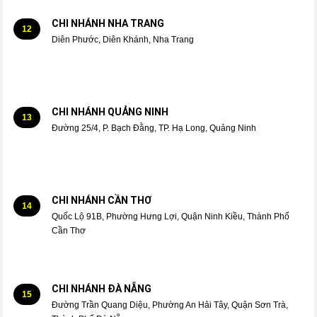
CHI NHÁNH NHA TRANG
12
Diên Phước, Diên Khánh, Nha Trang
CHI NHÁNH QUẢNG NINH
13
Đường 25/4, P. Bạch Đằng, TP. Hạ Long, Quảng Ninh
CHI NHÁNH CẦN THƠ
14
Quốc Lộ 91B, Phường Hưng Lợi, Quận Ninh Kiều, Thành Phố
Cần Thơ
CHI NHÁNH ĐÀ NẴNG
15
Đường Trần Quang Diệu, Phường An Hải Tây, Quận Sơn Trà,