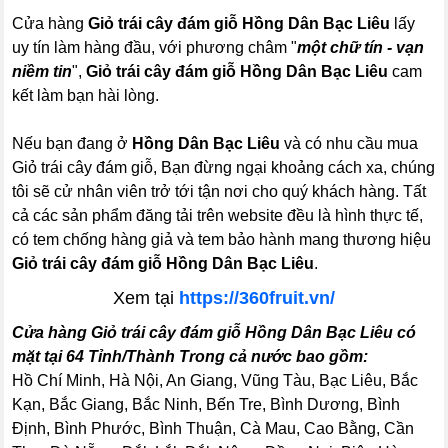
Cửa hàng
Giỏ trái cây đám giỗ Hồng Dân Bạc Liêu
lấy
uy tín làm hàng đầu, với phương châm "
một chữ tín - vạn
niềm tin
",
Giỏ trái cây đám giỗ Hồng Dân Bạc Liêu
cam
kết làm bạn hài lòng.
Nếu bạn đang ở
Hồng Dân Bạc Liêu
và có nhu cầu mua
Giỏ trái cây đám giỗ, Bạn đừng ngại khoảng cách xa, chúng
tôi sẽ cử nhân viên trở tới tận nơi cho quý khách hàng. Tất
cả các sản phẩm đăng tải trên website đều là hình thực tế,
có tem chống hàng giả và tem bảo hành mang thương hiệu
Giỏ trái cây đám giỗ Hồng Dân Bạc Liêu
.
Xem tại
https://360fruit.vn/
Cửa hàng Giỏ trái cây đám giỗ Hồng Dân Bạc Liêu có
mặt tại 64 Tỉnh/Thành Trong cả nước bao gồm:
Hồ Chí Minh, Hà Nội, An Giang, Vũng Tàu, Bạc Liêu, Bắc
Kạn, Bắc Giang, Bắc Ninh, Bến Tre, Bình Dương, Bình
Định, Bình Phước, Bình Thuận, Cà Mau, Cao Bằng, Cần