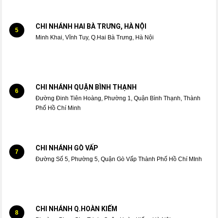
CHI NHÁNH HAI BÀ TRƯNG, HÀ NỘI
5
Minh Khai, Vĩnh Tuy, Q.Hai Bà Trưng, Hà Nội
CHI NHÁNH QUẬN BÌNH THẠNH
6
Đường Đinh Tiên Hoàng, Phường 1, Quận Bình Thạnh, Thành
Phố Hồ Chí Minh
CHI NHÁNH GÒ VẤP
7
Đường Số 5, Phường 5, Quận Gò Vấp Thành Phố Hồ Chí MInh
CHI NHÁNH Q.HOÀN KIẾM
8