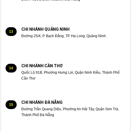
CHI NHÁNH QUẢNG NINH
13
Đường 25/4, P. Bạch Đằng, TP. Hạ Long, Quảng Ninh
CHI NHÁNH CẦN THƠ
14
Quốc Lộ 91B, Phường Hưng Lợi, Quận Ninh Kiều, Thành Phố
Cần Thơ
CHI NHÁNH ĐÀ NẴNG
15
Đường Trần Quang Diệu, Phường An Hải Tây, Quận Sơn Trà,
Thành Phố Đà Nẵng