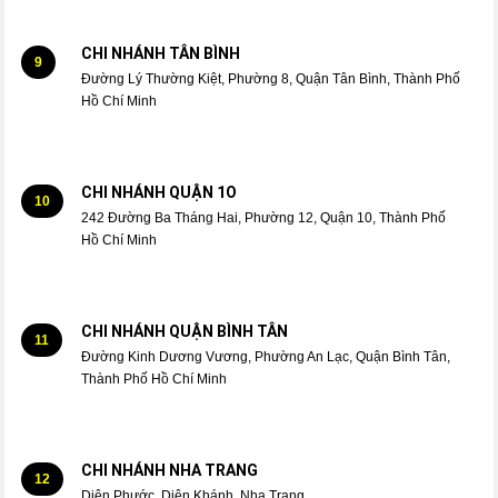
CHI NHÁNH TÂN BÌNH
9
Đường Lý Thường Kiệt, Phường 8, Quận Tân Bình, Thành Phố
Hồ Chí Minh
CHI NHÁNH QUẬN 1O
10
242 Đường Ba Tháng Hai, Phường 12, Quận 10, Thành Phố
Hồ Chí Minh
CHI NHÁNH QUẬN BÌNH TÂN
11
Đường Kinh Dương Vương, Phường An Lạc, Quận Bình Tân,
Thành Phố Hồ Chí Minh
CHI NHÁNH NHA TRANG
12
Diên Phước, Diên Khánh, Nha Trang