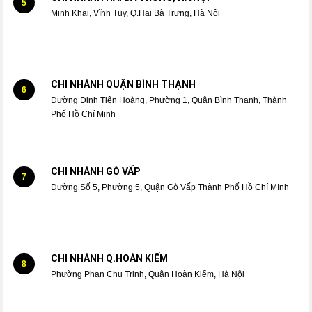
5
Minh Khai, Vĩnh Tuy, Q.Hai Bà Trưng, Hà Nội
CHI NHÁNH QUẬN BÌNH THẠNH
6
Đường Đinh Tiên Hoàng, Phường 1, Quận Bình Thạnh, Thành
Phố Hồ Chí Minh
CHI NHÁNH GÒ VẤP
7
Đường Số 5, Phường 5, Quận Gò Vấp Thành Phố Hồ Chí MInh
CHI NHÁNH Q.HOÀN KIẾM
8
Phường Phan Chu Trinh, Quận Hoàn Kiếm, Hà Nội