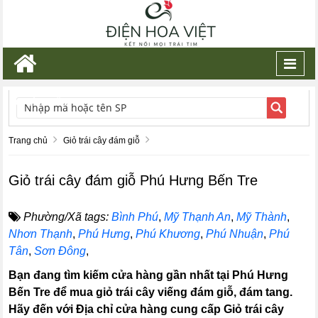
Toggl
navig
TÌM KIẾM
Trang chủ
Giỏ trái cây đám giỗ
Giỏ trái cây đám giỗ Phú Hưng Bến Tre
Phường/Xã tags:
Bình Phú
,
Mỹ Thạnh An
,
Mỹ Thành
,
Nhơn Thạnh
,
Phú Hưng
,
Phú Khương
,
Phú Nhuận
,
Phú
Tân
,
Sơn Đông
,
Bạn đang tìm kiếm cửa hàng gần nhất tại Phú Hưng
Bến Tre để mua giỏ trái cây viếng đám giỗ, đám tang.
Hãy đến với Địa chỉ cửa hàng cung cấp Giỏ trái cây