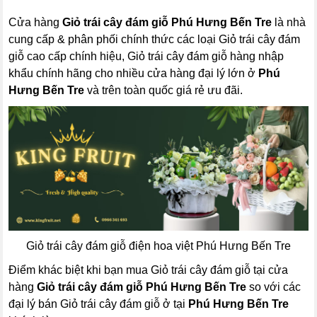
Cửa hàng
Giỏ trái cây đám giỗ Phú Hưng Bến Tre
là nhà
cung cấp & phân phối chính thức các loại Giỏ trái cây đám
giỗ cao cấp chính hiệu, Giỏ trái cây đám giỗ hàng nhập
khẩu chính hãng cho nhiều cửa hàng đại lý lớn ở
Phú
Hưng Bến Tre
và trên toàn quốc giá rẻ ưu đãi.
Giỏ trái cây đám giỗ điện hoa việt Phú Hưng Bến Tre
Điểm khác biệt khi bạn mua Giỏ trái cây đám giỗ tại cửa
hàng
Giỏ trái cây đám giỗ Phú Hưng Bến Tre
so với các
đại lý bán Giỏ trái cây đám giỗ ở tại
Phú Hưng Bến Tre