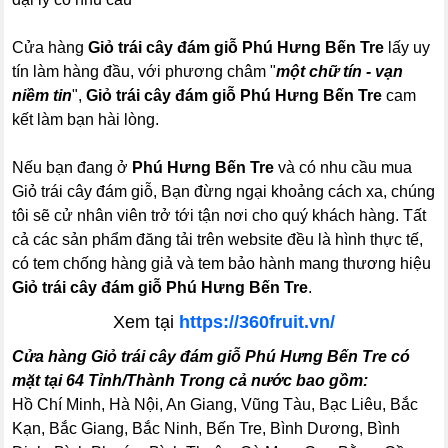
Cửa hàng
Giỏ trái cây đám giỗ Phú Hưng Bến Tre
lấy uy
tín làm hàng đầu, với phương châm "
một chữ tín - vạn
niềm tin
",
Giỏ trái cây đám giỗ Phú Hưng Bến Tre
cam
kết làm bạn hài lòng.
Nếu bạn đang ở
Phú Hưng Bến Tre
và có nhu cầu mua
Giỏ trái cây đám giỗ, Bạn đừng ngại khoảng cách xa, chúng
tôi sẽ cử nhân viên trở tới tận nơi cho quý khách hàng. Tất
cả các sản phẩm đăng tải trên website đều là hình thực tế,
có tem chống hàng giả và tem bảo hành mang thương hiệu
Giỏ trái cây đám giỗ Phú Hưng Bến Tre
.
Xem tại
https://360fruit.vn/
Cửa hàng Giỏ trái cây đám giỗ Phú Hưng Bến Tre có
mặt tại 64 Tỉnh/Thành Trong cả nước bao gồm:
Hồ Chí Minh, Hà Nội, An Giang, Vũng Tàu, Bạc Liêu, Bắc
Kạn, Bắc Giang, Bắc Ninh, Bến Tre, Bình Dương, Bình