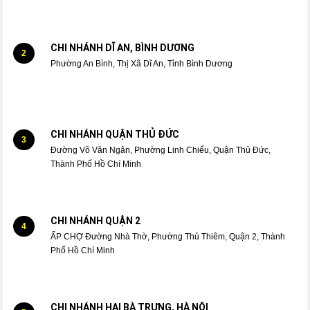
CHI NHÁNH DĨ AN, BÌNH DƯƠNG
2
Phường An Bình, Thị Xã Dĩ An, Tỉnh Bình Dương
CHI NHÁNH QUẬN THỦ ĐỨC
3
Đường Võ Văn Ngân, Phường Linh Chiểu, Quận Thủ Đức,
Thành Phố Hồ Chí Minh
CHI NHÁNH QUẬN 2
4
ẤP CHỢ Đường Nhà Thờ, Phường Thủ Thiêm, Quận 2, Thành
Phố Hồ Chí Minh
CHI NHÁNH HAI BÀ TRƯNG, HÀ NỘI