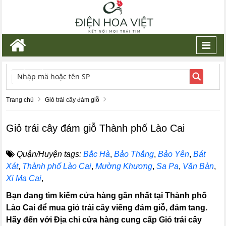
Toggl
navig
TÌM KIẾM
Trang chủ
Giỏ trái cây đám giỗ
Giỏ trái cây đám giỗ Thành phố Lào Cai
Quận/Huyện tags:
Bắc Hà
,
Bảo Thắng
,
Bảo Yên
,
Bát
Xát
,
Thành phố Lào Cai
,
Mường Khương
,
Sa Pa
,
Văn Bàn
,
Xi Ma Cai
,
Bạn đang tìm kiếm cửa hàng gần nhất tại Thành phố
Lào Cai để mua giỏ trái cây viếng đám giỗ, đám tang.
Hãy đến với Địa chỉ cửa hàng cung cấp Giỏ trái cây