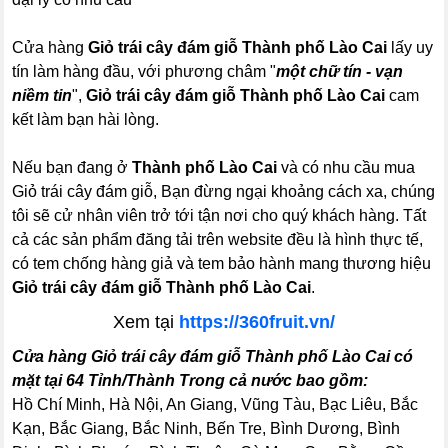
Cửa hàng
Giỏ trái cây đám giỗ Thành phố Lào Cai
lấy uy
tín làm hàng đầu, với phương châm "
một chữ tín - vạn
niềm tin
",
Giỏ trái cây đám giỗ Thành phố Lào Cai
cam
kết làm bạn hài lòng.
Nếu bạn đang ở
Thành phố Lào Cai
và có nhu cầu mua
Giỏ trái cây đám giỗ, Bạn đừng ngại khoảng cách xa, chúng
tôi sẽ cử nhân viên trở tới tận nơi cho quý khách hàng. Tất
cả các sản phẩm đăng tải trên website đều là hình thực tế,
có tem chống hàng giả và tem bảo hành mang thương hiệu
Giỏ trái cây đám giỗ Thành phố Lào Cai
.
Xem tại
https://360fruit.vn/
Cửa hàng Giỏ trái cây đám giỗ Thành phố Lào Cai có
mặt tại 64 Tỉnh/Thành Trong cả nước bao gồm:
Hồ Chí Minh, Hà Nội, An Giang, Vũng Tàu, Bạc Liêu, Bắc
Kạn, Bắc Giang, Bắc Ninh, Bến Tre, Bình Dương, Bình