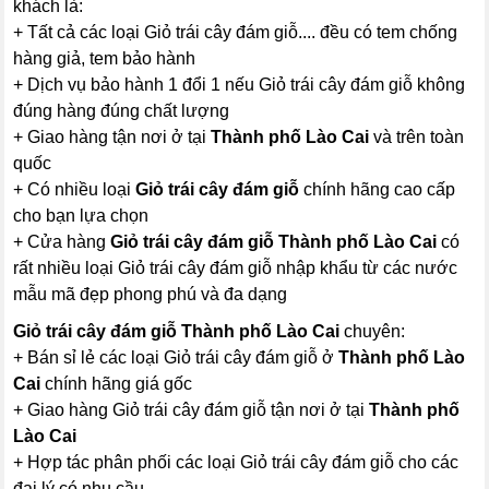
khách là:
+ Tất cả các loại Giỏ trái cây đám giỗ.... đều có tem chống
hàng giả, tem bảo hành
+ Dịch vụ bảo hành 1 đổi 1 nếu Giỏ trái cây đám giỗ không
đúng hàng đúng chất lượng
+ Giao hàng tận nơi ở tại
Thành phố Lào Cai
và trên toàn
quốc
+ Có nhiều loại
Giỏ trái cây đám giỗ
chính hãng cao cấp
cho bạn lựa chọn
+ Cửa hàng
Giỏ trái cây đám giỗ Thành phố Lào Cai
có
rất nhiều loại Giỏ trái cây đám giỗ nhập khẩu từ các nước
mẫu mã đẹp phong phú và đa dạng
Giỏ trái cây đám giỗ Thành phố Lào Cai
chuyên:
+ Bán sỉ lẻ các loại Giỏ trái cây đám giỗ ở
Thành phố Lào
Cai
chính hãng giá gốc
+ Giao hàng Giỏ trái cây đám giỗ tận nơi ở tại
Thành phố
Lào Cai
+ Hợp tác phân phối các loại Giỏ trái cây đám giỗ cho các
đại lý có nhu cầu