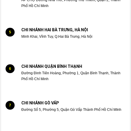
Phố Hồ Chí Minh
CHI NHÁNH HAI BÀ TRƯNG, HÀ NỘI
5
Minh Khai, Vĩnh Tuy, Q.Hai Bà Trưng, Hà Nội
CHI NHÁNH QUẬN BÌNH THẠNH
6
Đường Đinh Tiên Hoàng, Phường 1, Quận Bình Thạnh, Thành
Phố Hồ Chí Minh
CHI NHÁNH GÒ VẤP
7
Đường Số 5, Phường 5, Quận Gò Vấp Thành Phố Hồ Chí MInh