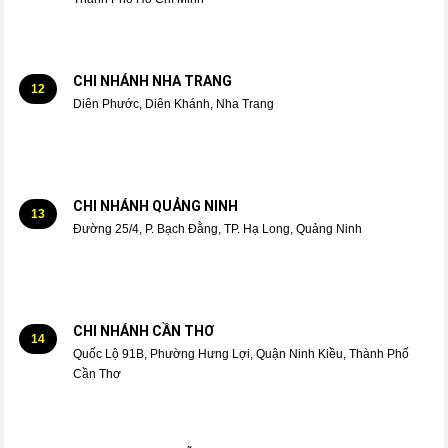
CHI NHÁNH NHA TRANG
12
Diên Phước, Diên Khánh, Nha Trang
CHI NHÁNH QUẢNG NINH
13
Đường 25/4, P. Bạch Đằng, TP. Hạ Long, Quảng Ninh
CHI NHÁNH CẦN THƠ
14
Quốc Lộ 91B, Phường Hưng Lợi, Quận Ninh Kiều, Thành Phố
Cần Thơ