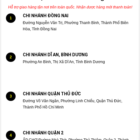
Hỗ trợ giao hàng tận nơi trên toàn quốc. Nhận được hàng mới thanh toán!
CHI NHÁNH ĐỒNG NAI
1
Đường Nguyễn Văn Trị, Phường Thanh Bình, Thành Phố Biên
Hòa, Tỉnh Đồng Nai
CHI NHÁNH DĨ AN, BÌNH DƯƠNG
2
Phường An Bình, Thị Xã Dĩ An, Tỉnh Bình Dương
CHI NHÁNH QUẬN THỦ ĐỨC
3
Đường Võ Văn Ngân, Phường Linh Chiểu, Quận Thủ Đức,
Thành Phố Hồ Chí Minh
CHI NHÁNH QUẬN 2
4
ẤP CHỢ Đường Nhà Thờ, Phường Thủ Thiêm, Quận 2, Thành