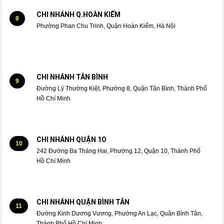
CHI NHÁNH Q.HOÀN KIẾM
8
Phường Phan Chu Trinh, Quận Hoàn Kiếm, Hà Nội
CHI NHÁNH TÂN BÌNH
9
Đường Lý Thường Kiệt, Phường 8, Quận Tân Bình, Thành Phố
Hồ Chí Minh
CHI NHÁNH QUẬN 1O
10
242 Đường Ba Tháng Hai, Phường 12, Quận 10, Thành Phố
Hồ Chí Minh
CHI NHÁNH QUẬN BÌNH TÂN
11
Đường Kinh Dương Vương, Phường An Lạc, Quận Bình Tân,
Thành Phố Hồ Chí Minh