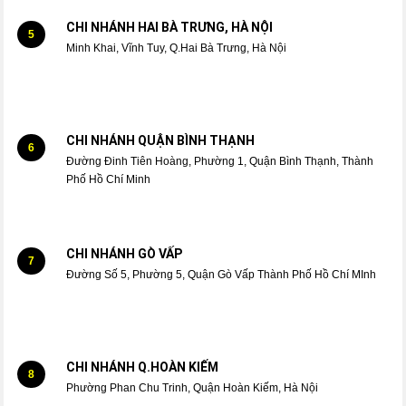
CHI NHÁNH HAI BÀ TRƯNG, HÀ NỘI
5
Minh Khai, Vĩnh Tuy, Q.Hai Bà Trưng, Hà Nội
CHI NHÁNH QUẬN BÌNH THẠNH
6
Đường Đinh Tiên Hoàng, Phường 1, Quận Bình Thạnh, Thành
Phố Hồ Chí Minh
CHI NHÁNH GÒ VẤP
7
Đường Số 5, Phường 5, Quận Gò Vấp Thành Phố Hồ Chí MInh
CHI NHÁNH Q.HOÀN KIẾM
8
Phường Phan Chu Trinh, Quận Hoàn Kiếm, Hà Nội