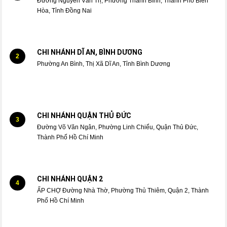
Đường Nguyễn Văn Trị, Phường Thanh Bình, Thành Phố Biên
Hòa, Tỉnh Đồng Nai
CHI NHÁNH DĨ AN, BÌNH DƯƠNG
2
Phường An Bình, Thị Xã Dĩ An, Tỉnh Bình Dương
CHI NHÁNH QUẬN THỦ ĐỨC
3
Đường Võ Văn Ngân, Phường Linh Chiểu, Quận Thủ Đức,
Thành Phố Hồ Chí Minh
CHI NHÁNH QUẬN 2
4
ẤP CHỢ Đường Nhà Thờ, Phường Thủ Thiêm, Quận 2, Thành
Phố Hồ Chí Minh