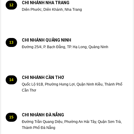
CHI NHÁNH NHA TRANG
12
Diên Phước, Diên Khánh, Nha Trang
CHI NHÁNH QUẢNG NINH
13
Đường 25/4, P. Bạch Đằng, TP. Hạ Long, Quảng Ninh
CHI NHÁNH CẦN THƠ
14
Quốc Lộ 91B, Phường Hưng Lợi, Quận Ninh Kiều, Thành Phố
Cần Thơ
CHI NHÁNH ĐÀ NẴNG
15
Đường Trần Quang Diệu, Phường An Hải Tây, Quận Sơn Trà,
Thành Phố Đà Nẵng