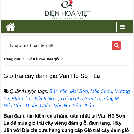
Toggl
navig
TÌM KIẾM
Trang chủ
Giỏ trái cây đám giỗ
Giỏ trái cây đám giỗ Vân Hồ Sơn La
Quận/Huyện tags:
Bắc Yên
,
Mai Sơn
,
Mộc Châu
,
Mường
La
,
Phù Yên
,
Quỳnh Nhai
,
Thành phố Sơn La
,
Sông Mã
,
Sốp Cộp
,
Thuận Châu
,
Vân Hồ
,
Yên Châu
,
Bạn đang tìm kiếm cửa hàng gần nhất tại Vân Hồ Sơn
La để mua giỏ trái cây viếng đám giỗ, đám tang. Hãy
đến với Địa chỉ cửa hàng cung cấp Giỏ trái cây đám giỗ