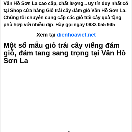
Vân Hồ Sơn La cao cấp, chất lượng... uy tín duy nhất có
tại Shop cửa hàng Giỏ trái cây đám giỗ Vân Hồ Sơn La.
Chúng tôi chuyên cung cấp các giỏ trái cây quà tặng
phù hợp với nhiều dịp. Hãy gọi ngay 0933 055 945
Xem tại
dienhoaviet.net
Một số mẫu giỏ trái cây viếng đám
giỗ, đám tang sang trọng tại Vân Hồ
Sơn La