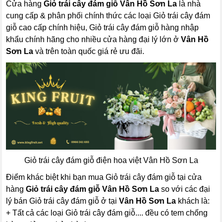
Cửa hàng
Giỏ trái cây đám giỗ Vân Hồ Sơn La
là nhà
cung cấp & phân phối chính thức các loại Giỏ trái cây đám
giỗ cao cấp chính hiệu, Giỏ trái cây đám giỗ hàng nhập
khẩu chính hãng cho nhiều cửa hàng đại lý lớn ở
Vân Hồ
Sơn La
và trên toàn quốc giá rẻ ưu đãi.
Giỏ trái cây đám giỗ điện hoa việt Vân Hồ Sơn La
Điểm khác biệt khi bạn mua Giỏ trái cây đám giỗ tại cửa
hàng
Giỏ trái cây đám giỗ Vân Hồ Sơn La
so với các đại
lý bán Giỏ trái cây đám giỗ ở tại
Vân Hồ Sơn La
khách là:
+ Tất cả các loại Giỏ trái cây đám giỗ.... đều có tem chống