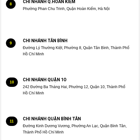
CHI NHÁNH Q.HOÀN KIẾM
8
Phường Phan Chu Trinh, Quận Hoàn Kiếm, Hà Nội
CHI NHÁNH TÂN BÌNH
9
Đường Lý Thường Kiệt, Phường 8, Quận Tân Bình, Thành Phố
Hồ Chí Minh
CHI NHÁNH QUẬN 1O
10
242 Đường Ba Tháng Hai, Phường 12, Quận 10, Thành Phố
Hồ Chí Minh
CHI NHÁNH QUẬN BÌNH TÂN
11
Đường Kinh Dương Vương, Phường An Lạc, Quận Bình Tân,
Thành Phố Hồ Chí Minh