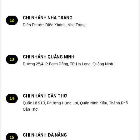
CHI NHÁNH NHA TRANG
12
Diên Phước, Diên Khánh, Nha Trang
CHI NHÁNH QUẢNG NINH
13
Đường 25/4, P. Bạch Đằng, TP. Hạ Long, Quảng Ninh
CHI NHÁNH CẦN THƠ
14
Quốc Lộ 91B, Phường Hưng Lợi, Quận Ninh Kiều, Thành Phố
Cần Thơ
CHI NHÁNH ĐÀ NẴNG
15