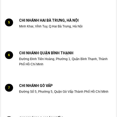
CHI NHÁNH HAI BÀ TRƯNG, HÀ NỘI
5
Minh Khai, Vĩnh Tuy, Q.Hai Bà Trưng, Hà Nội
CHI NHÁNH QUẬN BÌNH THẠNH
6
Đường Đinh Tiên Hoàng, Phường 1, Quận Bình Thạnh, Thành
Phố Hồ Chí Minh
CHI NHÁNH GÒ VẤP
7
Đường Số 5, Phường 5, Quận Gò Vấp Thành Phố Hồ Chí MInh