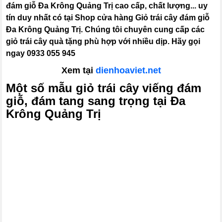
đám giỗ Đa Krông Quảng Trị cao cấp, chất lượng... uy
tín duy nhất có tại Shop cửa hàng Giỏ trái cây đám giỗ
Đa Krông Quảng Trị. Chúng tôi chuyên cung cấp các
giỏ trái cây quà tặng phù hợp với nhiều dịp. Hãy gọi
ngay 0933 055 945
Xem tại
dienhoaviet.net
Một số mẫu giỏ trái cây viếng đám
giỗ, đám tang sang trọng tại Đa
Krông Quảng Trị