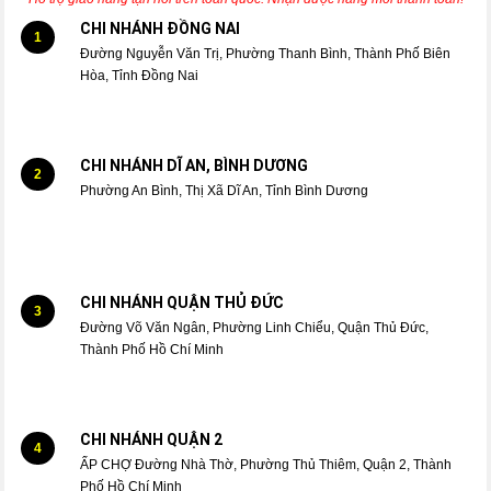
CHI NHÁNH ĐỒNG NAI
1
Đường Nguyễn Văn Trị, Phường Thanh Bình, Thành Phố Biên
Hòa, Tỉnh Đồng Nai
CHI NHÁNH DĨ AN, BÌNH DƯƠNG
2
Phường An Bình, Thị Xã Dĩ An, Tỉnh Bình Dương
CHI NHÁNH QUẬN THỦ ĐỨC
3
Đường Võ Văn Ngân, Phường Linh Chiểu, Quận Thủ Đức,
Thành Phố Hồ Chí Minh
CHI NHÁNH QUẬN 2
4
ẤP CHỢ Đường Nhà Thờ, Phường Thủ Thiêm, Quận 2, Thành
Phố Hồ Chí Minh