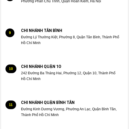
Phường Phan Chu Trinh, Quận Hoàn Kiếm, Hà Nội
CHI NHÁNH TÂN BÌNH
9
Đường Lý Thường Kiệt, Phường 8, Quận Tân Bình, Thành Phố
Hồ Chí Minh
CHI NHÁNH QUẬN 1O
10
242 Đường Ba Tháng Hai, Phường 12, Quận 10, Thành Phố
Hồ Chí Minh
CHI NHÁNH QUẬN BÌNH TÂN
11
Đường Kinh Dương Vương, Phường An Lạc, Quận Bình Tân,
Thành Phố Hồ Chí Minh