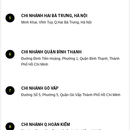
CHI NHÁNH HAI BÀ TRƯNG, HÀ NỘI
5
Minh Khai, Vĩnh Tuy, Q.Hai Bà Trưng, Hà Nội
CHI NHÁNH QUẬN BÌNH THẠNH
6
Đường Đinh Tiên Hoàng, Phường 1, Quận Bình Thạnh, Thành
Phố Hồ Chí Minh
CHI NHÁNH GÒ VẤP
7
Đường Số 5, Phường 5, Quận Gò Vấp Thành Phố Hồ Chí MInh
CHI NHÁNH Q.HOÀN KIẾM
8