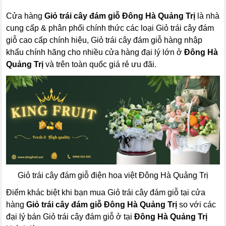
Cửa hàng
Giỏ trái cây đám giỗ Đông Hà Quảng Trị
là nhà
cung cấp & phân phối chính thức các loại Giỏ trái cây đám
giỗ cao cấp chính hiệu, Giỏ trái cây đám giỗ hàng nhập
khẩu chính hãng cho nhiều cửa hàng đại lý lớn ở
Đông Hà
Quảng Trị
và trên toàn quốc giá rẻ ưu đãi.
Giỏ trái cây đám giỗ điện hoa việt Đông Hà Quảng Trị
Điểm khác biệt khi bạn mua Giỏ trái cây đám giỗ tại cửa
hàng
Giỏ trái cây đám giỗ Đông Hà Quảng Trị
so với các
đại lý bán Giỏ trái cây đám giỗ ở tại
Đông Hà Quảng Trị