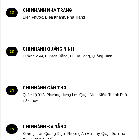
CHI NHÁNH NHA TRANG
12
Diên Phước, Diên Khánh, Nha Trang
CHI NHÁNH QUẢNG NINH
13
Đường 25/4, P. Bạch Đằng, TP. Hạ Long, Quảng Ninh
CHI NHÁNH CẦN THƠ
14
Quốc Lộ 91B, Phường Hưng Lợi, Quận Ninh Kiều, Thành Phố
Cần Thơ
CHI NHÁNH ĐÀ NẴNG
15
Đường Trần Quang Diệu, Phường An Hải Tây, Quận Sơn Trà,