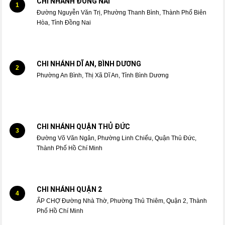
CHI NHÁNH ĐỒNG NAI
1
Đường Nguyễn Văn Trị, Phường Thanh Bình, Thành Phố Biên
Hòa, Tỉnh Đồng Nai
CHI NHÁNH DĨ AN, BÌNH DƯƠNG
2
Phường An Bình, Thị Xã Dĩ An, Tỉnh Bình Dương
CHI NHÁNH QUẬN THỦ ĐỨC
3
Đường Võ Văn Ngân, Phường Linh Chiểu, Quận Thủ Đức,
Thành Phố Hồ Chí Minh
CHI NHÁNH QUẬN 2
4
ẤP CHỢ Đường Nhà Thờ, Phường Thủ Thiêm, Quận 2, Thành
Phố Hồ Chí Minh