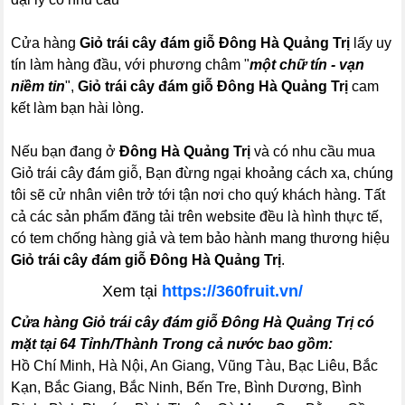
Cửa hàng
Giỏ trái cây đám giỗ Đông Hà Quảng Trị
lấy uy
tín làm hàng đầu, với phương châm "
một chữ tín - vạn
niềm tin
",
Giỏ trái cây đám giỗ Đông Hà Quảng Trị
cam
kết làm bạn hài lòng.
Nếu bạn đang ở
Đông Hà Quảng Trị
và có nhu cầu mua
Giỏ trái cây đám giỗ, Bạn đừng ngại khoảng cách xa, chúng
tôi sẽ cử nhân viên trở tới tận nơi cho quý khách hàng. Tất
cả các sản phẩm đăng tải trên website đều là hình thực tế,
có tem chống hàng giả và tem bảo hành mang thương hiệu
Giỏ trái cây đám giỗ Đông Hà Quảng Trị
.
Xem tại
https://360fruit.vn/
Cửa hàng Giỏ trái cây đám giỗ Đông Hà Quảng Trị có
mặt tại 64 Tỉnh/Thành Trong cả nước bao gồm:
Hồ Chí Minh, Hà Nội, An Giang, Vũng Tàu, Bạc Liêu, Bắc
Kạn, Bắc Giang, Bắc Ninh, Bến Tre, Bình Dương, Bình