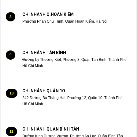
CHI NHÁNH Q.HOÀN KIẾM
8
Phường Phan Chu Trinh, Quận Hoàn Kiếm, Hà Nội
CHI NHÁNH TÂN BÌNH
9
Đường Lý Thường Kiệt, Phường 8, Quận Tân Bình, Thành Phố
Hồ Chí Minh
CHI NHÁNH QUẬN 1O
10
242 Đường Ba Tháng Hai, Phường 12, Quận 10, Thành Phố
Hồ Chí Minh
CHI NHÁNH QUẬN BÌNH TÂN
11
Đường Kinh Dương Vương, Phường An Lạc, Quận Bình Tân,