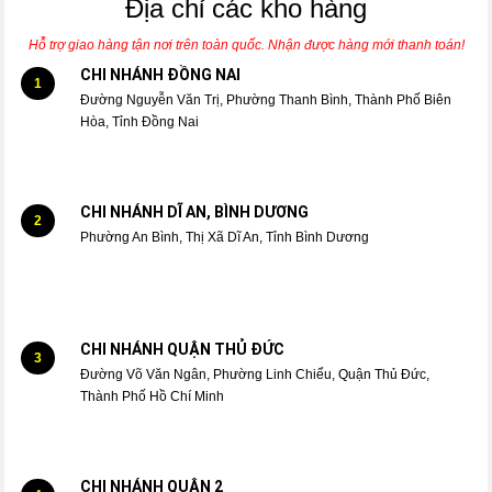
Địa chỉ các kho hàng
Hỗ trợ giao hàng tận nơi trên toàn quốc. Nhận được hàng mới thanh toán!
CHI NHÁNH ĐỒNG NAI
1
Đường Nguyễn Văn Trị, Phường Thanh Bình, Thành Phố Biên
Hòa, Tỉnh Đồng Nai
CHI NHÁNH DĨ AN, BÌNH DƯƠNG
2
Phường An Bình, Thị Xã Dĩ An, Tỉnh Bình Dương
CHI NHÁNH QUẬN THỦ ĐỨC
3
Đường Võ Văn Ngân, Phường Linh Chiểu, Quận Thủ Đức,
Thành Phố Hồ Chí Minh
CHI NHÁNH QUẬN 2