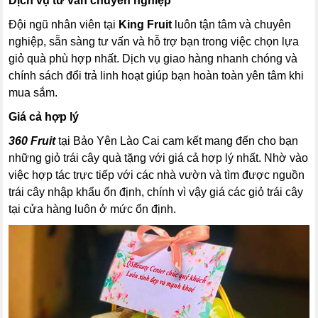
Dịch vụ tư vấn chuyên nghiệp
Đội ngũ nhân viên tại
King Fruit
luôn tận tâm và chuyên
nghiệp, sẵn sàng tư vấn và hỗ trợ bạn trong việc chọn lựa
giỏ quà phù hợp nhất. Dịch vụ giao hàng nhanh chóng và
chính sách đổi trả linh hoạt giúp bạn hoàn toàn yên tâm khi
mua sắm.
Giá cả hợp lý
360 Fruit
tại Bảo Yên Lào Cai cam kết mang đến cho bạn
những giỏ trái cây quà tặng với giá cả hợp lý nhất. Nhờ vào
việc hợp tác trực tiếp với các nhà vườn và tìm được nguồn
trái cây nhập khẩu ổn định, chính vì vậy giá các giỏ trái cây
tại cửa hàng luôn ở mức ổn định.