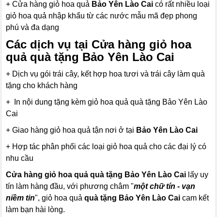
+ Cửa hàng giỏ hoa quả
Bảo Yên Lào Cai
có rất nhiều loại
giỏ hoa quả nhập khẩu từ các nước mẫu mã đẹp phong
phú và đa dạng
Các dịch vụ tại Cửa hàng giỏ hoa
quả quà tặng Bảo Yên Lào Cai
+ Dịch vụ gói trái cây, kết hợp hoa tươi và trái cây làm quà
tặng cho khách hàng
+ In nội dung tặng kèm giỏ hoa quả quà tặng Bảo Yên Lào
Cai
+ Giao hàng giỏ hoa quả tận nơi ở tại
Bảo Yên Lào Cai
+ Hợp tác phân phối các loại giỏ hoa quả cho các đại lý có
nhu cầu
Cửa hàng giỏ hoa quả quà tặng Bảo Yên Lào Cai
lấy uy
tín làm hàng đầu, với phương châm "
một chữ tín - vạn
niềm tin
", giỏ hoa quả
quà tặng
Bảo Yên Lào Cai
cam kết
làm bạn hài lòng.