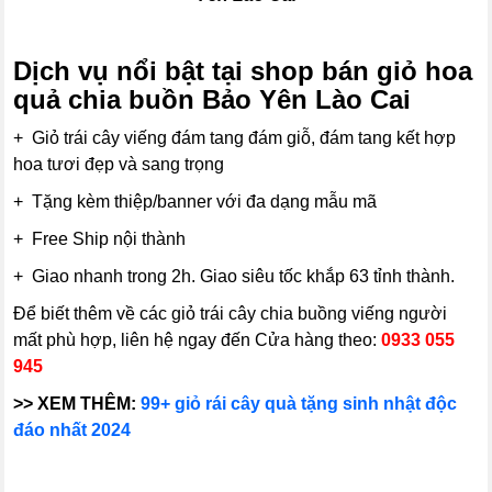
Dịch vụ nổi bật tại shop bán giỏ hoa
quả chia buồn Bảo Yên Lào Cai
+ Giỏ trái cây viếng đám tang đám giỗ, đám tang kết hợp
hoa tươi đẹp và sang trọng
+ Tặng kèm thiệp/banner với đa dạng mẫu mã
+ Free Ship nội thành
+ Giao nhanh trong 2h. Giao siêu tốc khắp 63 tỉnh thành.
Để biết thêm về các giỏ trái cây chia buồng viếng người
mất phù hợp, liên hệ ngay đến Cửa hàng theo:
0933 055
945
>> XEM THÊM:
99+ giỏ rái cây quà tặng sinh nhật độc
đáo nhất 2024