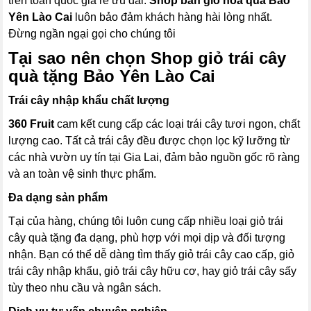
trên toàn quốc giá rẻ ưu đãi.
Shop bán giỏ hoa quả Bảo
Yên Lào Cai
luôn bảo đảm khách hàng hài lòng nhất.
Đừng ngần ngại gọi cho chúng tôi
Tại sao nên chọn Shop giỏ trái cây
quà tặng Bảo Yên Lào Cai
Trái cây nhập khẩu chất lượng
360 Fruit
cam kết cung cấp các loại trái cây tươi ngon, chất
lượng cao. Tất cả trái cây đều được chọn lọc kỹ lưỡng từ
các nhà vườn uy tín tại Gia Lai, đảm bảo nguồn gốc rõ ràng
và an toàn vệ sinh thực phẩm.
Đa dạng sản phẩm
Tại của hàng, chúng tôi luôn cung cấp nhiều loại giỏ trái
cây quà tặng đa dạng, phù hợp với mọi dịp và đối tượng
nhận. Bạn có thể dễ dàng tìm thấy giỏ trái cây cao cấp, giỏ
trái cây nhập khẩu, giỏ trái cây hữu cơ, hay giỏ trái cây sấy
tùy theo nhu cầu và ngân sách.