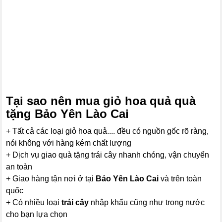
Tại sao nên mua
giỏ hoa quả
quà
tặng Bảo Yên Lào Cai
+ Tất cả các loại giỏ hoa quả.... đều có nguồn gốc rõ ràng,
nói không với hàng kém chất lượng
+ Dịch vụ giao quà tặng trái cây nhanh chóng, vận chuyển
an toàn
+ Giao hàng tận nơi ở tại
Bảo Yên Lào Cai
và trên toàn
quốc
+ Có nhiều loại
trái cây
nhập khẩu cũng như trong nước
cho bạn lựa chọn