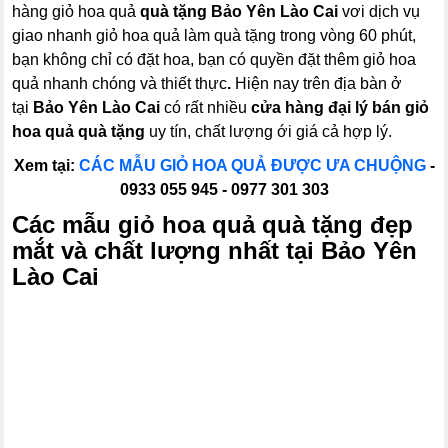
hàng giỏ hoa quả
quà tặng Bảo Yên Lào Cai
vơi dịch vụ
giao nhanh giỏ hoa quả làm quà tặng trong vòng 60 phút,
bạn không chỉ có đặt hoa, bạn có quyền đặt thêm giỏ hoa
quả nhanh chóng và thiết thực
.
Hiện nay trên địa bàn ở
tại
Bảo Yên Lào Cai
có rất nhiều
cửa hàng đại lý bán giỏ
hoa quả quà tặng
uy tín, chất lượng ới giá cả hợp lý.
Xem tại:
CÁC MẪU GIỎ HOA QUẢ ĐƯỢC ƯA CHUỘNG
-
0933 055 945 - 0977 301 303
Các mẫu
giỏ hoa quả
quà tặng đẹp
mắt và chất lượng nhất tại Bảo Yên
Lào Cai