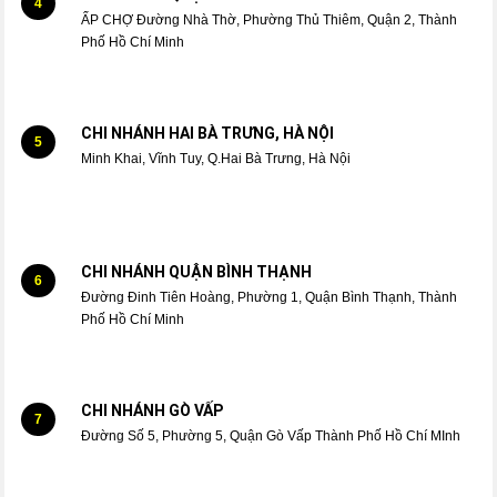
4
ẤP CHỢ Đường Nhà Thờ, Phường Thủ Thiêm, Quận 2, Thành
Phố Hồ Chí Minh
CHI NHÁNH HAI BÀ TRƯNG, HÀ NỘI
5
Minh Khai, Vĩnh Tuy, Q.Hai Bà Trưng, Hà Nội
CHI NHÁNH QUẬN BÌNH THẠNH
6
Đường Đinh Tiên Hoàng, Phường 1, Quận Bình Thạnh, Thành
Phố Hồ Chí Minh
CHI NHÁNH GÒ VẤP
7
Đường Số 5, Phường 5, Quận Gò Vấp Thành Phố Hồ Chí MInh