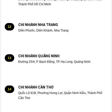
Thành Phố Hồ Chí Minh
CHI NHÁNH NHA TRANG
12
Diên Phước, Diên Khánh, Nha Trang
CHI NHÁNH QUẢNG NINH
13
Đường 25/4, P. Bạch Đằng, TP. Hạ Long, Quảng Ninh
CHI NHÁNH CẦN THƠ
14
Quốc Lộ 91B, Phường Hưng Lợi, Quận Ninh Kiều, Thành Phố
Cần Thơ