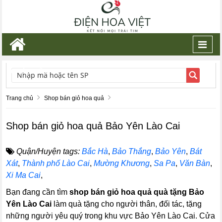
Toggl
navig
TÌM KIẾM
Trang chủ
Shop bán giỏ hoa quả
Shop bán giỏ hoa quả Bảo Yên Lào Cai
Quận/Huyện tags:
Bắc Hà
,
Bảo Thắng
,
Bảo Yên
,
Bát
Xát
,
Thành phố Lào Cai
,
Mường Khương
,
Sa Pa
,
Văn Bàn
,
Xi Ma Cai
,
Bạn đang cần tìm
shop bán giỏ hoa quả quà tặng Bảo
Yên Lào Cai
làm quà tặng cho người thân, đối tác, tặng
những người yêu quý trong khu vực Bảo Yên Lào Cai. Cửa