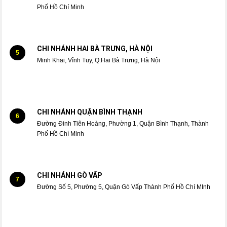
Phố Hồ Chí Minh
CHI NHÁNH HAI BÀ TRƯNG, HÀ NỘI
5
Minh Khai, Vĩnh Tuy, Q.Hai Bà Trưng, Hà Nội
CHI NHÁNH QUẬN BÌNH THẠNH
6
Đường Đinh Tiên Hoàng, Phường 1, Quận Bình Thạnh, Thành
Phố Hồ Chí Minh
CHI NHÁNH GÒ VẤP
7
Đường Số 5, Phường 5, Quận Gò Vấp Thành Phố Hồ Chí MInh