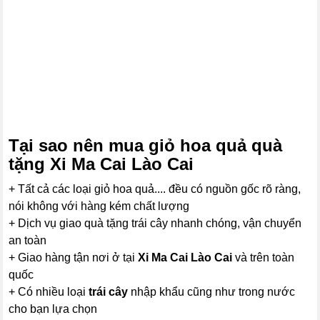
Tại sao nên mua
giỏ hoa quả
quà
tặng Xi Ma Cai Lào Cai
+ Tất cả các loại giỏ hoa quả.... đều có nguồn gốc rõ ràng,
nói không với hàng kém chất lượng
+ Dịch vụ giao quà tặng trái cây nhanh chóng, vận chuyển
an toàn
+ Giao hàng tận nơi ở tại
Xi Ma Cai Lào Cai
và trên toàn
quốc
+ Có nhiều loại
trái cây
nhập khẩu cũng như trong nước
cho bạn lựa chọn