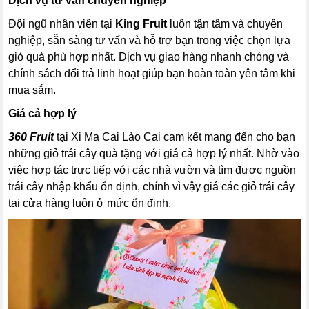
Dịch vụ tư vấn chuyên nghiệp
Đội ngũ nhân viên tại
King Fruit
luôn tận tâm và chuyên
nghiệp, sẵn sàng tư vấn và hỗ trợ bạn trong việc chọn lựa
giỏ quà phù hợp nhất. Dịch vụ giao hàng nhanh chóng và
chính sách đổi trả linh hoạt giúp bạn hoàn toàn yên tâm khi
mua sắm.
Giá cả hợp lý
360 Fruit
tại Xi Ma Cai Lào Cai cam kết mang đến cho bạn
những giỏ trái cây quà tặng với giá cả hợp lý nhất. Nhờ vào
việc hợp tác trực tiếp với các nhà vườn và tìm được nguồn
trái cây nhập khẩu ổn định, chính vì vậy giá các giỏ trái cây
tại cửa hàng luôn ở mức ổn định.