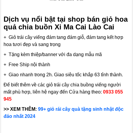
Dịch vụ nổi bật tại shop bán giỏ hoa
quả chia buồn Xi Ma Cai Lào Cai
+ Giỏ trái cây viếng đám tang đám giỗ, đám tang kết hợp
hoa tươi đẹp và sang trọng
+ Tặng kèm thiệp/banner với đa dạng mẫu mã
+ Free Ship nội thành
+ Giao nhanh trong 2h. Giao siêu tốc khắp 63 tỉnh thành.
Để biết thêm về các giỏ trái cây chia buồng viếng người
mất phù hợp, liên hệ ngay đến Cửa hàng theo:
0933 055
945
>> XEM THÊM:
99+ giỏ rái cây quà tặng sinh nhật độc
đáo nhất 2024