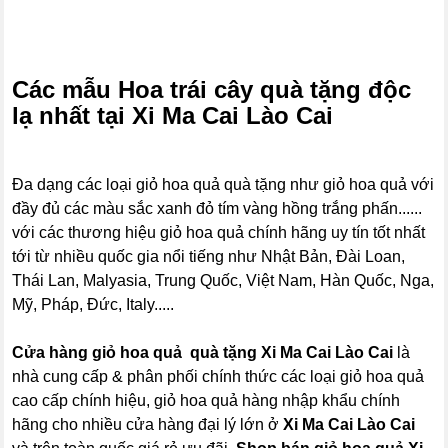
Các mẫu Hoa trái cây quà tặng độc
lạ nhất tại Xi Ma Cai Lào Cai
Đa dạng các loại giỏ hoa quả quà tặng như giỏ hoa quả với
đầy đủ các màu sắc xanh đỏ tím vàng hồng trắng phấn......
với các thương hiệu giỏ hoa quả chính hãng uy tín tốt nhất
tới từ nhiều quốc gia nổi tiếng như Nhật Bản, Đài Loan,
Thái Lan, Malyasia, Trung Quốc, Việt Nam, Hàn Quốc, Nga,
Mỹ, Pháp, Đức, Italy.....
Cửa hàng giỏ hoa quả quà tặng Xi Ma Cai Lào Cai
là
nhà cung cấp & phân phối chính thức các loại giỏ hoa quả
cao cấp chính hiệu, giỏ hoa quả hàng nhập khẩu chính
hãng cho nhiều cửa hàng đại lý lớn ở
Xi Ma Cai Lào Cai