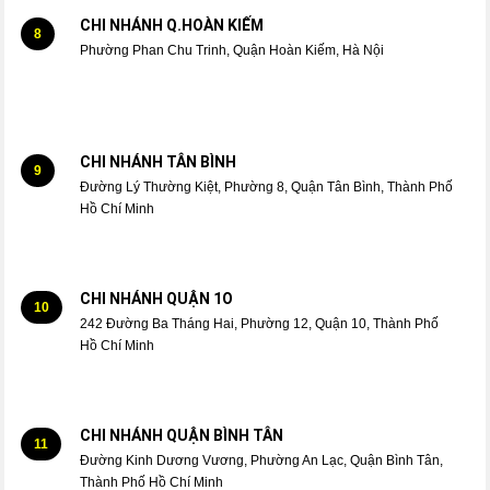
CHI NHÁNH Q.HOÀN KIẾM
8
Phường Phan Chu Trinh, Quận Hoàn Kiếm, Hà Nội
CHI NHÁNH TÂN BÌNH
9
Đường Lý Thường Kiệt, Phường 8, Quận Tân Bình, Thành Phố
Hồ Chí Minh
CHI NHÁNH QUẬN 1O
10
242 Đường Ba Tháng Hai, Phường 12, Quận 10, Thành Phố
Hồ Chí Minh
CHI NHÁNH QUẬN BÌNH TÂN
11
Đường Kinh Dương Vương, Phường An Lạc, Quận Bình Tân,
Thành Phố Hồ Chí Minh