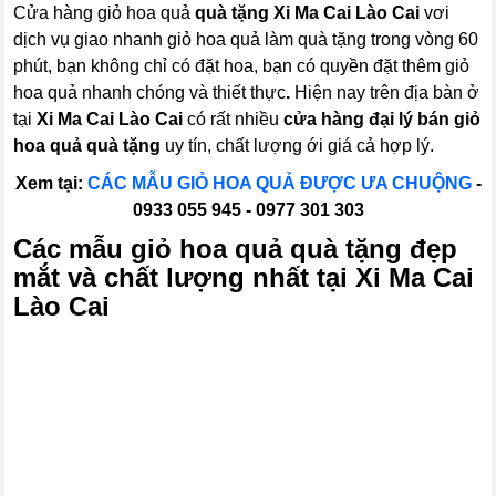
Cửa hàng giỏ hoa quả
quà tặng Xi Ma Cai Lào Cai
vơi
dịch vụ giao nhanh giỏ hoa quả làm quà tặng trong vòng 60
phút, bạn không chỉ có đặt hoa, bạn có quyền đặt thêm giỏ
hoa quả nhanh chóng và thiết thực
.
Hiện nay trên địa bàn ở
tại
Xi Ma Cai Lào Cai
có rất nhiều
cửa hàng đại lý bán giỏ
hoa quả quà tặng
uy tín, chất lượng ới giá cả hợp lý.
Xem tại:
CÁC MẪU GIỎ HOA QUẢ ĐƯỢC ƯA CHUỘNG
-
0933 055 945 - 0977 301 303
Các mẫu
giỏ hoa quả
quà tặng đẹp
mắt và chất lượng nhất tại Xi Ma Cai
Lào Cai