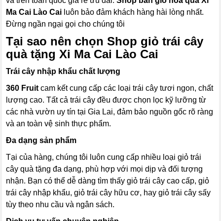
và trên toàn quốc giá rẻ ưu đãi.
Shop bán giỏ hoa quả Xi
Ma Cai Lào Cai
luôn bảo đảm khách hàng hài lòng nhất.
Đừng ngần ngại gọi cho chúng tôi
Tại sao nên chọn Shop giỏ trái cây
quà tặng Xi Ma Cai Lào Cai
Trái cây nhập khẩu chất lượng
360 Fruit
cam kết cung cấp các loại trái cây tươi ngon, chất
lượng cao. Tất cả trái cây đều được chọn lọc kỹ lưỡng từ
các nhà vườn uy tín tại Gia Lai, đảm bảo nguồn gốc rõ ràng
và an toàn vệ sinh thực phẩm.
Đa dạng sản phẩm
Tại của hàng, chúng tôi luôn cung cấp nhiều loại giỏ trái
cây quà tặng đa dạng, phù hợp với mọi dịp và đối tượng
nhận. Bạn có thể dễ dàng tìm thấy giỏ trái cây cao cấp, giỏ
trái cây nhập khẩu, giỏ trái cây hữu cơ, hay giỏ trái cây sấy
tùy theo nhu cầu và ngân sách.