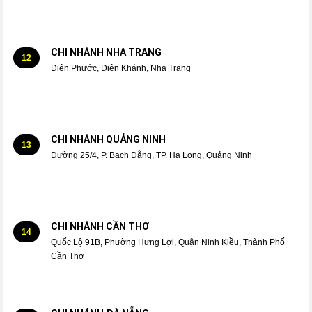
CHI NHÁNH NHA TRANG
12
Diên Phước, Diên Khánh, Nha Trang
CHI NHÁNH QUẢNG NINH
13
Đường 25/4, P. Bạch Đằng, TP. Hạ Long, Quảng Ninh
CHI NHÁNH CẦN THƠ
14
Quốc Lộ 91B, Phường Hưng Lợi, Quận Ninh Kiều, Thành Phố
Cần Thơ