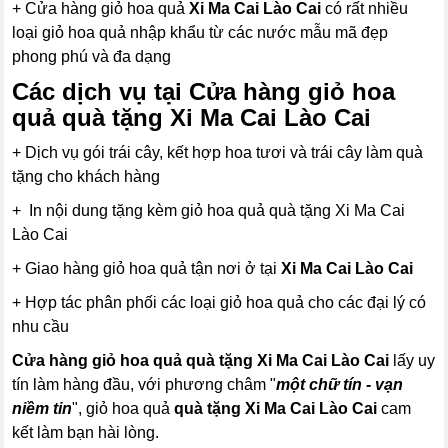
+ Cửa hàng giỏ hoa quả
Xi Ma Cai Lào Cai
có rất nhiều
loại giỏ hoa quả nhập khẩu từ các nước mẫu mã đẹp
phong phú và đa dạng
Các dịch vụ tại Cửa hàng giỏ hoa
quả quà tặng Xi Ma Cai Lào Cai
+ Dịch vụ gói trái cây, kết hợp hoa tươi và trái cây làm quà
tặng cho khách hàng
+ In nội dung tặng kèm giỏ hoa quả quà tặng Xi Ma Cai
Lào Cai
+ Giao hàng giỏ hoa quả tận nơi ở tại
Xi Ma Cai Lào Cai
+ Hợp tác phân phối các loại giỏ hoa quả cho các đại lý có
nhu cầu
Cửa hàng giỏ hoa quả quà tặng Xi Ma Cai Lào Cai
lấy uy
tín làm hàng đầu, với phương châm "
một chữ tín - vạn
niềm tin
", giỏ hoa quả
quà tặng
Xi Ma Cai Lào Cai
cam
kết làm bạn hài lòng.