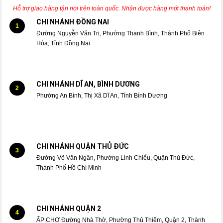
Hỗ trợ giao hàng tận nơi trên toàn quốc. Nhận được hàng mới thanh toán!
CHI NHÁNH ĐỒNG NAI
1
Đường Nguyễn Văn Trị, Phường Thanh Bình, Thành Phố Biên
Hòa, Tỉnh Đồng Nai
CHI NHÁNH DĨ AN, BÌNH DƯƠNG
2
Phường An Bình, Thị Xã Dĩ An, Tỉnh Bình Dương
CHI NHÁNH QUẬN THỦ ĐỨC
3
Đường Võ Văn Ngân, Phường Linh Chiểu, Quận Thủ Đức,
Thành Phố Hồ Chí Minh
CHI NHÁNH QUẬN 2
4
ẤP CHỢ Đường Nhà Thờ, Phường Thủ Thiêm, Quận 2, Thành