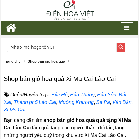
Toggl
navig
TÌM KIẾM
Trang chủ
Shop bán giỏ hoa quả
Shop bán giỏ hoa quả Xi Ma Cai Lào Cai
Quận/Huyện tags:
Bắc Hà
,
Bảo Thắng
,
Bảo Yên
,
Bát
Xát
,
Thành phố Lào Cai
,
Mường Khương
,
Sa Pa
,
Văn Bàn
,
Xi Ma Cai
,
Bạn đang cần tìm
shop bán giỏ hoa quả quà tặng Xi Ma
Cai Lào Cai
làm quà tặng cho người thân, đối tác, tặng
những người yêu quý trong khu vực Xi Ma Cai Lào Cai.