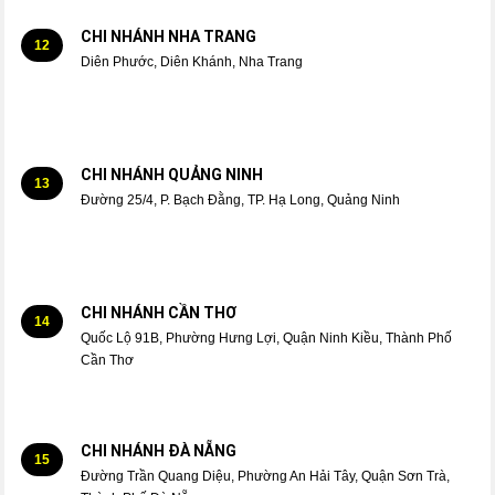
CHI NHÁNH NHA TRANG
12
Diên Phước, Diên Khánh, Nha Trang
CHI NHÁNH QUẢNG NINH
13
Đường 25/4, P. Bạch Đằng, TP. Hạ Long, Quảng Ninh
CHI NHÁNH CẦN THƠ
14
Quốc Lộ 91B, Phường Hưng Lợi, Quận Ninh Kiều, Thành Phố
Cần Thơ
CHI NHÁNH ĐÀ NẴNG
15
Đường Trần Quang Diệu, Phường An Hải Tây, Quận Sơn Trà,