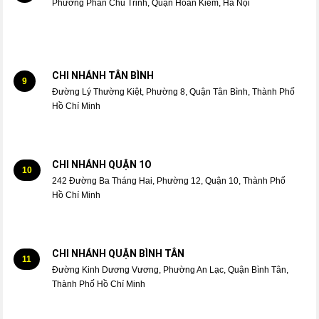
Phường Phan Chu Trinh, Quận Hoàn Kiếm, Hà Nội
CHI NHÁNH TÂN BÌNH
9
Đường Lý Thường Kiệt, Phường 8, Quận Tân Bình, Thành Phố
Hồ Chí Minh
CHI NHÁNH QUẬN 1O
10
242 Đường Ba Tháng Hai, Phường 12, Quận 10, Thành Phố
Hồ Chí Minh
CHI NHÁNH QUẬN BÌNH TÂN
11
Đường Kinh Dương Vương, Phường An Lạc, Quận Bình Tân,
Thành Phố Hồ Chí Minh