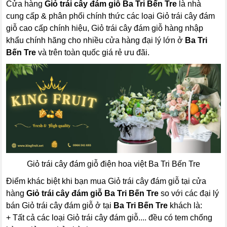
Cửa hàng
Giỏ trái cây đám giỗ Ba Tri Bến Tre
là nhà
cung cấp & phân phối chính thức các loại Giỏ trái cây đám
giỗ cao cấp chính hiệu, Giỏ trái cây đám giỗ hàng nhập
khẩu chính hãng cho nhiều cửa hàng đại lý lớn ở
Ba Tri
Bến Tre
và trên toàn quốc giá rẻ ưu đãi.
Giỏ trái cây đám giỗ điện hoa việt Ba Tri Bến Tre
Điểm khác biệt khi bạn mua Giỏ trái cây đám giỗ tại cửa
hàng
Giỏ trái cây đám giỗ Ba Tri Bến Tre
so với các đại lý
bán Giỏ trái cây đám giỗ ở tại
Ba Tri Bến Tre
khách là:
+ Tất cả các loại Giỏ trái cây đám giỗ.... đều có tem chống