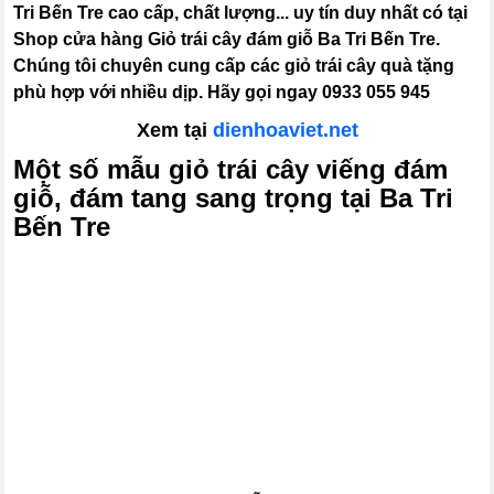
Tri Bến Tre cao cấp, chất lượng... uy tín duy nhất có tại
Shop cửa hàng Giỏ trái cây đám giỗ Ba Tri Bến Tre.
Chúng tôi chuyên cung cấp các giỏ trái cây quà tặng
phù hợp với nhiều dịp. Hãy gọi ngay 0933 055 945
Xem tại
dienhoaviet.net
Một số mẫu giỏ trái cây viếng đám
giỗ, đám tang sang trọng tại Ba Tri
Bến Tre