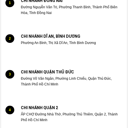
CHI NHÁNH ĐỒNG NAI
1
Đường Nguyễn Văn Trị, Phường Thanh Bình, Thành Phố Biên
Hòa, Tỉnh Đồng Nai
CHI NHÁNH DĨ AN, BÌNH DƯƠNG
2
Phường An Bình, Thị Xã Dĩ An, Tỉnh Bình Dương
CHI NHÁNH QUẬN THỦ ĐỨC
3
Đường Võ Văn Ngân, Phường Linh Chiểu, Quận Thủ Đức,
Thành Phố Hồ Chí Minh
CHI NHÁNH QUẬN 2
4
ẤP CHỢ Đường Nhà Thờ, Phường Thủ Thiêm, Quận 2, Thành
Phố Hồ Chí Minh