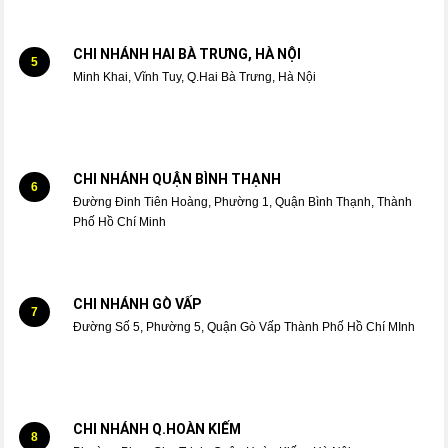
CHI NHÁNH HAI BÀ TRƯNG, HÀ NỘI
5
Minh Khai, Vĩnh Tuy, Q.Hai Bà Trưng, Hà Nội
CHI NHÁNH QUẬN BÌNH THẠNH
6
Đường Đinh Tiên Hoàng, Phường 1, Quận Bình Thạnh, Thành
Phố Hồ Chí Minh
CHI NHÁNH GÒ VẤP
7
Đường Số 5, Phường 5, Quận Gò Vấp Thành Phố Hồ Chí MInh
CHI NHÁNH Q.HOÀN KIẾM
8