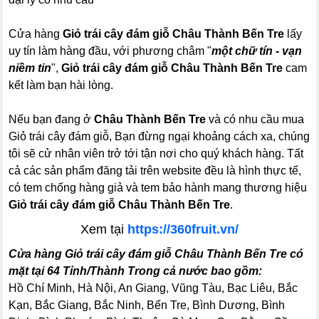
Cửa hàng
Giỏ trái cây đám giỗ Châu Thành Bến Tre
lấy
uy tín làm hàng đầu, với phương châm "
một chữ tín - vạn
niềm tin
",
Giỏ trái cây đám giỗ Châu Thành Bến Tre
cam
kết làm bạn hài lòng.
Nếu bạn đang ở
Châu Thành Bến Tre
và có nhu cầu mua
Giỏ trái cây đám giỗ, Bạn đừng ngại khoảng cách xa, chúng
tôi sẽ cử nhân viên trở tới tận nơi cho quý khách hàng. Tất
cả các sản phẩm đăng tải trên website đều là hình thực tế,
có tem chống hàng giả và tem bảo hành mang thương hiệu
Giỏ trái cây đám giỗ Châu Thành Bến Tre
.
Xem tại
https://360fruit.vn/
Cửa hàng Giỏ trái cây đám giỗ Châu Thành Bến Tre có
mặt tại 64 Tỉnh/Thành Trong cả nước bao gồm:
Hồ Chí Minh, Hà Nội, An Giang, Vũng Tàu, Bạc Liêu, Bắc
Kạn, Bắc Giang, Bắc Ninh, Bến Tre, Bình Dương, Bình