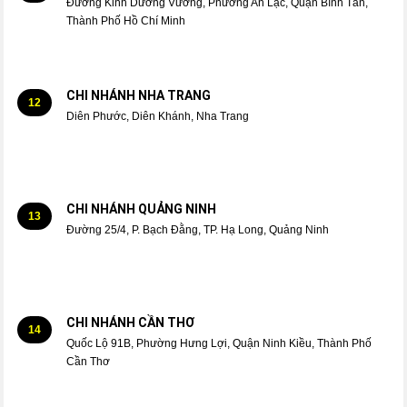
Đường Kinh Dương Vương, Phường An Lạc, Quận Bình Tân,
Thành Phố Hồ Chí Minh
CHI NHÁNH NHA TRANG
12
Diên Phước, Diên Khánh, Nha Trang
CHI NHÁNH QUẢNG NINH
13
Đường 25/4, P. Bạch Đằng, TP. Hạ Long, Quảng Ninh
CHI NHÁNH CẦN THƠ
14
Quốc Lộ 91B, Phường Hưng Lợi, Quận Ninh Kiều, Thành Phố
Cần Thơ