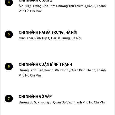
CHI NHÁNH QUẬN 2
4
ẤP CHỢ Đường Nhà Thờ, Phường Thủ Thiêm, Quận 2, Thành
Phố Hồ Chí Minh
CHI NHÁNH HAI BÀ TRƯNG, HÀ NỘI
5
Minh Khai, Vĩnh Tuy, Q.Hai Bà Trưng, Hà Nội
CHI NHÁNH QUẬN BÌNH THẠNH
6
Đường Đinh Tiên Hoàng, Phường 1, Quận Bình Thạnh, Thành
Phố Hồ Chí Minh
CHI NHÁNH GÒ VẤP
7
Đường Số 5, Phường 5, Quận Gò Vấp Thành Phố Hồ Chí MInh