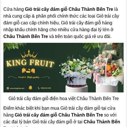
Cửa hàng
Giỏ trái cây đám giỗ Châu Thành Bến Tre
là
nhà cung cấp & phân phối chính thức các loại Giỏ trái cây
đám giỗ cao cấp chính hiệu, Giỏ trái cây đám giỗ hàng
nhập khẩu chính hãng cho nhiều cửa hàng đại lý lớn ở
Châu Thành Bến Tre
và trên toàn quốc giá rẻ ưu đãi.
Giỏ trái cây đám giỗ điện hoa việt Châu Thành Bến Tre
Điểm khác biệt khi bạn mua Giỏ trái cây đám giỗ tại cửa
hàng
Giỏ trái cây đám giỗ Châu Thành Bến Tre
so với
các đại lý bán Giỏ trái cây đám giỗ ở tại
Châu Thành Bến