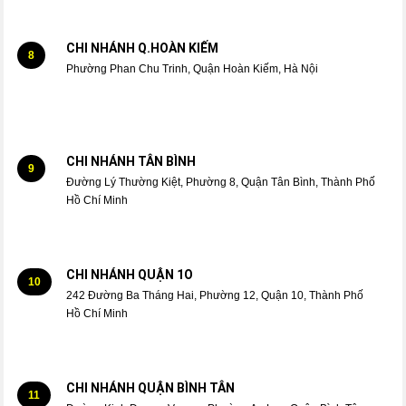
CHI NHÁNH Q.HOÀN KIẾM
8
Phường Phan Chu Trinh, Quận Hoàn Kiếm, Hà Nội
CHI NHÁNH TÂN BÌNH
9
Đường Lý Thường Kiệt, Phường 8, Quận Tân Bình, Thành Phố
Hồ Chí Minh
CHI NHÁNH QUẬN 1O
10
242 Đường Ba Tháng Hai, Phường 12, Quận 10, Thành Phố
Hồ Chí Minh
CHI NHÁNH QUẬN BÌNH TÂN
11