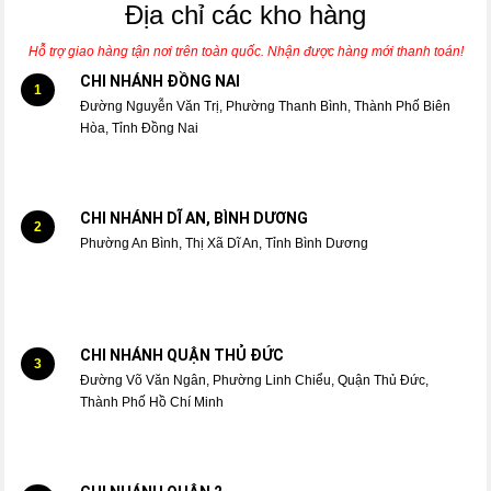
Địa chỉ các kho hàng
Hỗ trợ giao hàng tận nơi trên toàn quốc. Nhận được hàng mới thanh toán!
CHI NHÁNH ĐỒNG NAI
1
Đường Nguyễn Văn Trị, Phường Thanh Bình, Thành Phố Biên
Hòa, Tỉnh Đồng Nai
CHI NHÁNH DĨ AN, BÌNH DƯƠNG
2
Phường An Bình, Thị Xã Dĩ An, Tỉnh Bình Dương
CHI NHÁNH QUẬN THỦ ĐỨC
3
Đường Võ Văn Ngân, Phường Linh Chiểu, Quận Thủ Đức,
Thành Phố Hồ Chí Minh