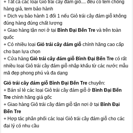
+ Tất cả các loại Giỏ trái cây đám giỗ.... đều có tem chống
hàng giả, tem bảo hành
+ Dịch vụ bảo hành 1 đổi 1 nếu Giỏ trái cây đám giỗ không
đúng hàng đúng chất lượng
+ Giao hàng tận nơi ở tại
Bình Đại Bến Tre
và trên toàn
quốc
+ Có nhiều loại
Giỏ trái cây đám giỗ
chính hãng cao cấp
cho bạn lựa chọn
+ Cửa hàng
Giỏ trái cây đám giỗ Bình Đại Bến Tre
có rất
nhiều loại Giỏ trái cây đám giỗ nhập khẩu từ các nước mẫu
mã đẹp phong phú và đa dạng
Giỏ trái cây đám giỗ Bình Đại Bến Tre
chuyên:
+ Bán sỉ lẻ các loại Giỏ trái cây đám giỗ ở
Bình Đại Bến
Tre
chính hãng giá gốc
+ Giao hàng Giỏ trái cây đám giỗ tận nơi ở tại
Bình Đại
Bến Tre
+ Hợp tác phân phối các loại Giỏ trái cây đám giỗ cho các
đại lý có nhu cầu