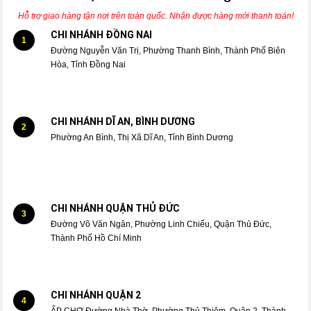
Hỗ trợ giao hàng tận nơi trên toàn quốc. Nhận được hàng mới thanh toán!
CHI NHÁNH ĐỒNG NAI
1
Đường Nguyễn Văn Trị, Phường Thanh Bình, Thành Phố Biên
Hòa, Tỉnh Đồng Nai
CHI NHÁNH DĨ AN, BÌNH DƯƠNG
2
Phường An Bình, Thị Xã Dĩ An, Tỉnh Bình Dương
CHI NHÁNH QUẬN THỦ ĐỨC
3
Đường Võ Văn Ngân, Phường Linh Chiểu, Quận Thủ Đức,
Thành Phố Hồ Chí Minh
CHI NHÁNH QUẬN 2
4
ẤP CHỢ Đường Nhà Thờ, Phường Thủ Thiêm, Quận 2, Thành