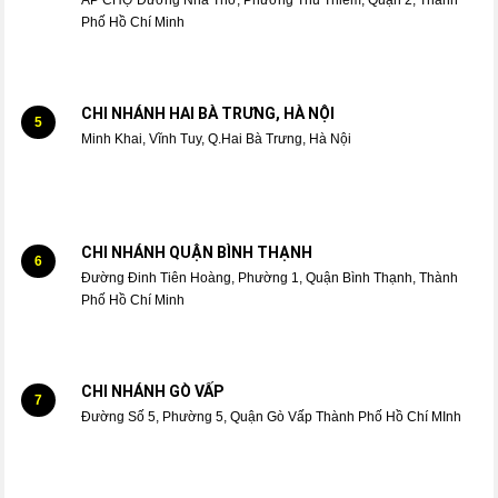
Phố Hồ Chí Minh
CHI NHÁNH HAI BÀ TRƯNG, HÀ NỘI
5
Minh Khai, Vĩnh Tuy, Q.Hai Bà Trưng, Hà Nội
CHI NHÁNH QUẬN BÌNH THẠNH
6
Đường Đinh Tiên Hoàng, Phường 1, Quận Bình Thạnh, Thành
Phố Hồ Chí Minh
CHI NHÁNH GÒ VẤP
7
Đường Số 5, Phường 5, Quận Gò Vấp Thành Phố Hồ Chí MInh