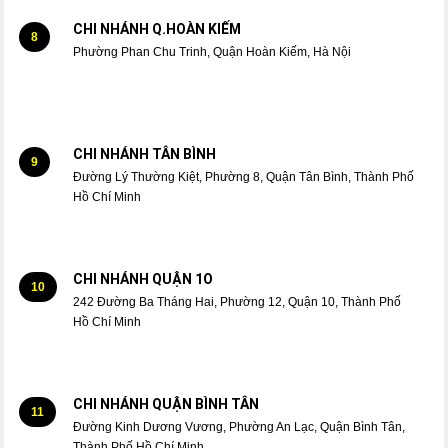
CHI NHÁNH Q.HOÀN KIẾM
8
Phường Phan Chu Trinh, Quận Hoàn Kiếm, Hà Nội
CHI NHÁNH TÂN BÌNH
9
Đường Lý Thường Kiệt, Phường 8, Quận Tân Bình, Thành Phố
Hồ Chí Minh
CHI NHÁNH QUẬN 1O
10
242 Đường Ba Tháng Hai, Phường 12, Quận 10, Thành Phố
Hồ Chí Minh
CHI NHÁNH QUẬN BÌNH TÂN
11
Đường Kinh Dương Vương, Phường An Lạc, Quận Bình Tân,
Thành Phố Hồ Chí Minh