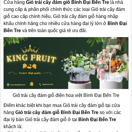
Cửa hàng
Giỏ trái cây đám giỗ Bình Đại Bến Tre
là nhà
cung cấp & phân phối chính thức các loại Giỏ trái cây đám
giỗ cao cấp chính hiệu, Giỏ trái cây đám giỗ hàng nhập
khẩu chính hãng cho nhiều cửa hàng đại lý lớn ở
Bình Đại
Bến Tre
và trên toàn quốc giá rẻ ưu đãi.
Giỏ trái cây đám giỗ điện hoa việt Bình Đại Bến Tre
Điểm khác biệt khi bạn mua Giỏ trái cây đám giỗ tại cửa
hàng
Giỏ trái cây đám giỗ Bình Đại Bến Tre
so với các
đại lý bán Giỏ trái cây đám giỗ ở tại
Bình Đại Bến Tre
khách là: