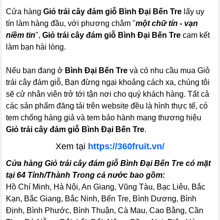
Cửa hàng
Giỏ trái cây đám giỗ Bình Đại Bến Tre
lấy uy
tín làm hàng đầu, với phương châm "
một chữ tín - vạn
niềm tin
",
Giỏ trái cây đám giỗ Bình Đại Bến Tre
cam kết
làm bạn hài lòng.
Nếu bạn đang ở
Bình Đại Bến Tre
và có nhu cầu mua Giỏ
trái cây đám giỗ, Bạn đừng ngại khoảng cách xa, chúng tôi
sẽ cử nhân viên trở tới tận nơi cho quý khách hàng. Tất cả
các sản phẩm đăng tải trên website đều là hình thực tế, có
tem chống hàng giả và tem bảo hành mang thương hiệu
Giỏ trái cây đám giỗ Bình Đại Bến Tre
.
Xem tại
https://360fruit.vn/
Cửa hàng Giỏ trái cây đám giỗ Bình Đại Bến Tre có mặt
tại 64 Tỉnh/Thành Trong cả nước bao gồm:
Hồ Chí Minh, Hà Nội, An Giang, Vũng Tàu, Bạc Liêu, Bắc
Kạn, Bắc Giang, Bắc Ninh, Bến Tre, Bình Dương, Bình
Định, Bình Phước, Bình Thuận, Cà Mau, Cao Bằng, Cần