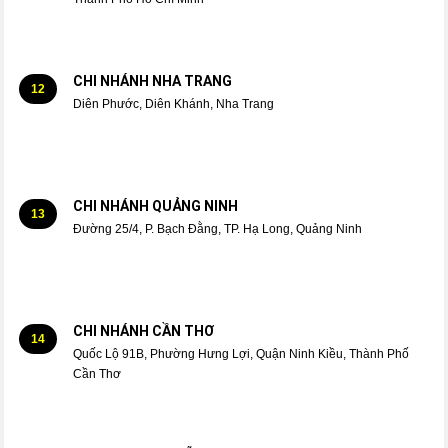
CHI NHÁNH NHA TRANG
12
Diên Phước, Diên Khánh, Nha Trang
CHI NHÁNH QUẢNG NINH
13
Đường 25/4, P. Bạch Đằng, TP. Hạ Long, Quảng Ninh
CHI NHÁNH CẦN THƠ
14
Quốc Lộ 91B, Phường Hưng Lợi, Quận Ninh Kiều, Thành Phố
Cần Thơ