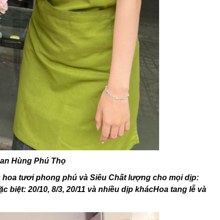
oan Hùng Phú Thọ
hoa tươi phong phú và Siêu Chất lượng cho mọi dịp:
iệt: 20/10, 8/3, 20/11 và nhiều dịp khácHoa tang lễ và