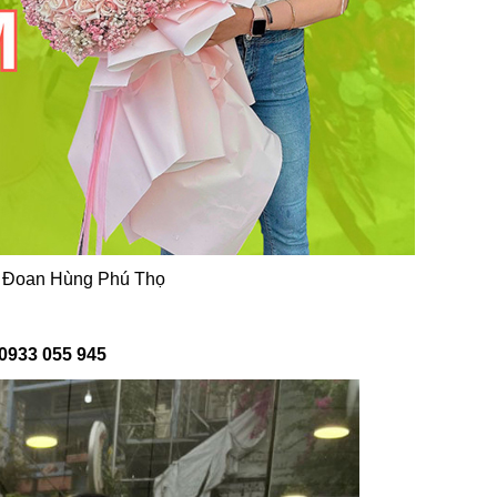
tại Đoan Hùng Phú Thọ
0933 055 945