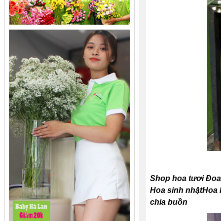
Shop hoa tươi Đoa
Hoa sinh nhậtHoa k
chia buồn