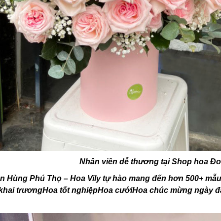
Nhân viên dễ thương tại Shop hoa Đ
n Hùng Phú Thọ – Hoa Vily tự hào mang đến hơn 500+ mẫu 
hai trươngHoa tốt nghiệpHoa cướiHoa chúc mừng ngày đặc b