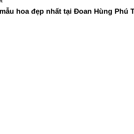
t
 mẫu hoa đẹp nhất tại Đoan Hùng Phú 