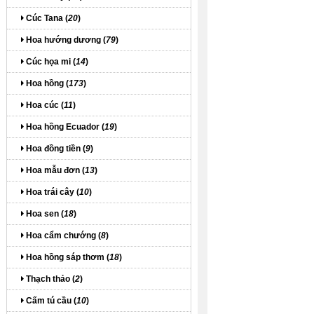
Cúc Tana (
20
)
Hoa hướng dương (
79
)
Cúc họa mi (
14
)
Hoa hồng (
173
)
Hoa cúc (
11
)
Hoa hồng Ecuador (
19
)
Hoa đồng tiền (
9
)
Hoa mẫu đơn (
13
)
Hoa trái cây (
10
)
Hoa sen (
18
)
Hoa cẩm chướng (
8
)
Hoa hồng sáp thơm (
18
)
Thạch thảo (
2
)
Cấm tú cầu (
10
)