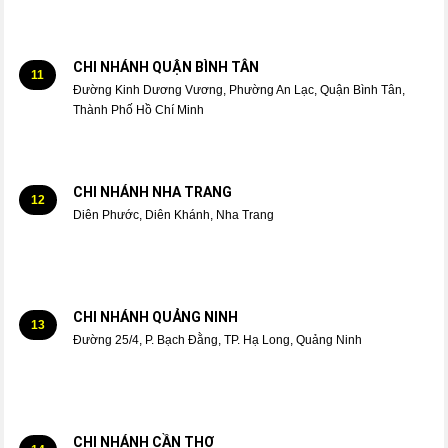
CHI NHÁNH QUẬN BÌNH TÂN
11
Đường Kinh Dương Vương, Phường An Lạc, Quận Bình Tân,
Thành Phố Hồ Chí Minh
CHI NHÁNH NHA TRANG
12
Diên Phước, Diên Khánh, Nha Trang
CHI NHÁNH QUẢNG NINH
13
Đường 25/4, P. Bạch Đằng, TP. Hạ Long, Quảng Ninh
CHI NHÁNH CẦN THƠ