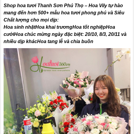
Shop hoa tươi Thanh Sơn Phú Thọ – Hoa Vily tự hào
mang đến hơn 500+ mẫu hoa tươi phong phú và Siêu
Chất lượng cho mọi dịp:
Hoa sinh nhậtHoa khai trươngHoa tốt nghiệpHoa
cướiHoa chúc mừng ngày đặc biệt: 20/10, 8/3, 20/11 và
nhiều dịp khácHoa tang lễ và chia buồn