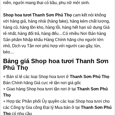
niên, người mang thai có bầu, phụ nữ mới sinh.
Shop hoa tươi Thanh Sơn Phú Thọ
cam kết nói không
với hàng giả, hàng nhái (hàng fake), hàng kém chất lượng,
hàng cũ, hàng tồn kho, hàng lỗi, hàng hết hạn sử dụng Giá
rẻ nhất, hàng đổi trả, hàng đểu…Có nhiều Nơi Bán hàng
Sản phẩm Nhập khẩu Hàng Chính hãng cho người lớn
nhỏ, Dịch vụ Tận nơi phù hợp với người cao gầy, lùn,
béo…
Bảng giá Shop hoa tươi Thanh Sơn
Phú Thọ
+ Bán sỉ lẻ các loại Shop hoa tươi ở
Thanh Sơn Phú Thọ
Bán Chính hãng Giá cực rẻ tận nơi giá gốc
+ Giao hàng Shop hoa tươi tận nơi ở tại
Thanh Sơn Phú
Thọ
+ Hợp tác Phân phối Ủy quyền các loại Shop hoa tươi cho
các Công ty Gia công Đại lý Mua bán ở tại
Thanh Sơn Phú
Thọ
có nhu cầu