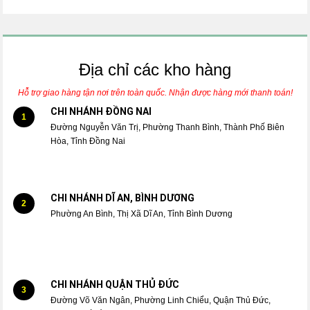
Địa chỉ các kho hàng
Hỗ trợ giao hàng tận nơi trên toàn quốc. Nhận được hàng mới thanh toán!
CHI NHÁNH ĐỒNG NAI
1
Đường Nguyễn Văn Trị, Phường Thanh Bình, Thành Phố Biên
Hòa, Tỉnh Đồng Nai
CHI NHÁNH DĨ AN, BÌNH DƯƠNG
2
Phường An Bình, Thị Xã Dĩ An, Tỉnh Bình Dương
CHI NHÁNH QUẬN THỦ ĐỨC
3
Đường Võ Văn Ngân, Phường Linh Chiểu, Quận Thủ Đức,