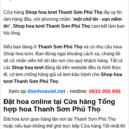
Cửa hàng
Shop hoa tươi Thanh Sơn Phú Thọ
lấy uy tín
làm hàng đầu, với phương châm "
một chữ tín - vạn niềm
tin
",
Shop hoa tươi Thanh Sơn Phú Thọ
cam kết làm bạn
hài lòng.
Nếu bạn đang ở
Thanh Sơn Phú Thọ
và có nhu cầu mua
Shop hoa tươi, Bạn đừng ngại khoảng cách xa, chúng tôi
sẽ cử nhân viên trở tới tận nơi cho quý khách hàng. Tất cả
các
Shop hoa tươi
đăng tải trên website đều là hình thực
tế, có tem chống hàng giả và tem bảo hành cho
Shop hoa
tươi Thanh Sơn Phú Thọ
.
Xem tại
dienhoaviet.net
- Hotline:
0933 055 945
Đặt hoa online tại Cửa hàng Tổng
hợp hoa Thanh Sơn Phú Thọ
Đặt hoa tươi giao hàng tận nơi tại Thanh Sơn Phú Thọ
hoặc nếu bạn không thể ghé trực tiếp Cửa hàng Tốt nhất thì