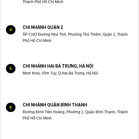
Thành Phố Hồ Chí Minh
CHI NHÁNH QUẬN 2
4
ẤP CHỢ Đường Nhà Thờ, Phường Thủ Thiêm, Quận 2, Thành
Phố Hồ Chí Minh
CHI NHÁNH HAI BÀ TRƯNG, HÀ NỘI
5
Minh Khai, Vĩnh Tuy, Q.Hai Bà Trưng, Hà Nội
CHI NHÁNH QUẬN BÌNH THẠNH
6
Đường Đinh Tiên Hoàng, Phường 1, Quận Bình Thạnh, Thành
Phố Hồ Chí Minh