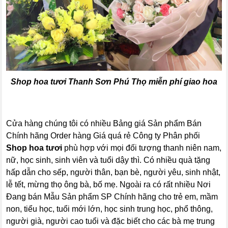
Shop hoa tươi Thanh Sơn Phú Thọ
miễn phí giao hoa
Cửa hàng chúng tôi có nhiều Bảng giá Sản phẩm Bán
Chính hãng Order hàng Giá quá rẻ Công ty Phân phối
Shop hoa tươi
phù hợp với mọi đối tượng thanh niên nam,
nữ, học sinh, sinh viên và tuổi dậy thì. Có nhiều quà tặng
hấp dẫn cho sếp, người thân, bạn bè, người yêu, sinh nhật,
lễ tết, mừng thọ ông bà, bố mẹ. Ngoài ra có rất nhiều Nơi
Đang bán Mẫu Sản phẩm SP Chính hãng cho trẻ em, mầm
non, tiểu học, tuổi mới lớn, học sinh trung học, phổ thông,
người già, người cao tuổi và đặc biết cho các bà mẹ trung