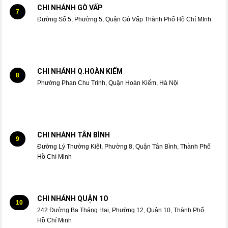
CHI NHÁNH GÒ VẤP
7
Đường Số 5, Phường 5, Quận Gò Vấp Thành Phố Hồ Chí MInh
CHI NHÁNH Q.HOÀN KIẾM
8
Phường Phan Chu Trinh, Quận Hoàn Kiếm, Hà Nội
CHI NHÁNH TÂN BÌNH
9
Đường Lý Thường Kiệt, Phường 8, Quận Tân Bình, Thành Phố
Hồ Chí Minh
CHI NHÁNH QUẬN 1O
10
242 Đường Ba Tháng Hai, Phường 12, Quận 10, Thành Phố
Hồ Chí Minh