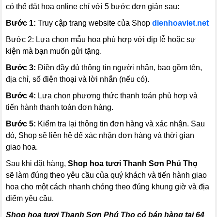
có thể đặt hoa online chỉ với 5 bước đơn giản sau:
Bước 1:
Truy cập trang website của Shop
dienhoaviet.net
Bước 2:
Lựa chọn mẫu hoa phù hợp với dịp lễ hoặc sự
kiện mà bạn muốn gửi tặng.
Bước 3:
Điền đầy đủ thông tin người nhận, bao gồm tên,
địa chỉ, số điện thoại và lời nhắn (nếu có).
Bước 4:
Lựa chọn phương thức thanh toán phù hợp và
tiến hành thanh toán đơn hàng.
Bước 5:
Kiểm tra lại thông tin đơn hàng và xác nhận. Sau
đó, Shop sẽ liên hệ để xác nhận đơn hàng và thời gian
giao hoa.
Sau khi đặt hàng,
Shop hoa tươi Thanh Sơn Phú Thọ
sẽ làm đúng theo yêu cầu của quý khách và tiến hành giao
hoa cho một cách nhanh chóng theo đúng khung giờ và địa
điểm yêu cầu.
Shop hoa tươi Thanh Sơn Phú Thọ có bán hàng tại 64