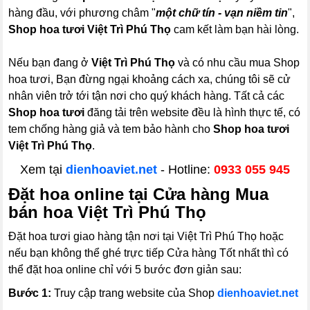
hàng đầu, với phương châm "
một chữ tín - vạn niềm tin
",
Shop hoa tươi Việt Trì Phú Thọ
cam kết làm bạn hài lòng.
Nếu bạn đang ở
Việt Trì Phú Thọ
và có nhu cầu mua Shop
hoa tươi, Bạn đừng ngại khoảng cách xa, chúng tôi sẽ cử
nhân viên trở tới tận nơi cho quý khách hàng. Tất cả các
Shop hoa tươi
đăng tải trên website đều là hình thực tế, có
tem chống hàng giả và tem bảo hành cho
Shop hoa tươi
Việt Trì Phú Thọ
.
Xem tại
dienhoaviet.net
- Hotline:
0933 055 945
Đặt hoa online tại Cửa hàng Mua
bán hoa Việt Trì Phú Thọ
Đặt hoa tươi giao hàng tận nơi tại Việt Trì Phú Thọ hoặc
nếu bạn không thể ghé trực tiếp Cửa hàng Tốt nhất thì có
thể đặt hoa online chỉ với 5 bước đơn giản sau:
Bước 1:
Truy cập trang website của Shop
dienhoaviet.net