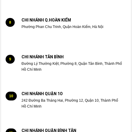
CHI NHÁNH Q.HOÀN KIẾM
8
Phường Phan Chu Trinh, Quận Hoàn Kiếm, Hà Nội
CHI NHÁNH TÂN BÌNH
9
Đường Lý Thường Kiệt, Phường 8, Quận Tân Bình, Thành Phố
Hồ Chí Minh
CHI NHÁNH QUẬN 1O
10
242 Đường Ba Tháng Hai, Phường 12, Quận 10, Thành Phố
Hồ Chí Minh
CHI NHÁNH QUẬN BÌNH TÂN