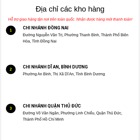
Địa chỉ các kho hàng
Hỗ trợ giao hàng tận nơi trên toàn quốc. Nhận được hàng mới thanh toán!
CHI NHÁNH ĐỒNG NAI
1
Đường Nguyễn Văn Trị, Phường Thanh Bình, Thành Phố Biên
Hòa, Tỉnh Đồng Nai
CHI NHÁNH DĨ AN, BÌNH DƯƠNG
2
Phường An Bình, Thị Xã Dĩ An, Tỉnh Bình Dương
CHI NHÁNH QUẬN THỦ ĐỨC
3
Đường Võ Văn Ngân, Phường Linh Chiểu, Quận Thủ Đức,
Thành Phố Hồ Chí Minh