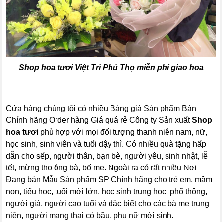
Shop hoa tươi Việt Trì Phú Thọ
miễn phí giao hoa
Cửa hàng chúng tôi có nhiều Bảng giá Sản phẩm Bán
Chính hãng Order hàng Giá quá rẻ Công ty Sản xuất
Shop
hoa tươi
phù hợp với mọi đối tượng thanh niên nam, nữ,
học sinh, sinh viên và tuổi dậy thì. Có nhiều quà tặng hấp
dẫn cho sếp, người thân, bạn bè, người yêu, sinh nhật, lễ
tết, mừng thọ ông bà, bố mẹ. Ngoài ra có rất nhiều Nơi
Đang bán Mẫu Sản phẩm SP Chính hãng cho trẻ em, mầm
non, tiểu học, tuổi mới lớn, học sinh trung học, phổ thông,
người già, người cao tuổi và đặc biết cho các bà mẹ trung
niên, người mang thai có bầu, phụ nữ mới sinh.