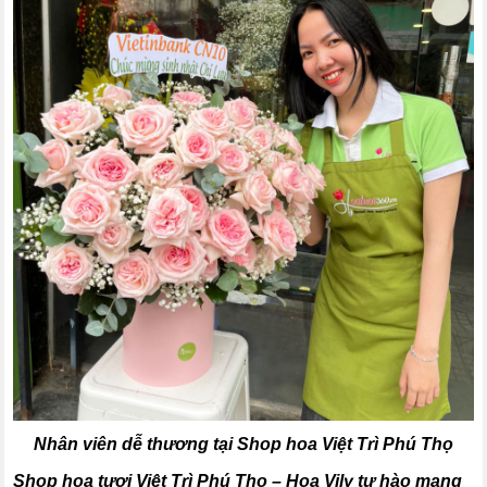
Nhân viên dễ thương tại Shop hoa Việt Trì Phú Thọ
Shop hoa tươi Việt Trì Phú Thọ – Hoa Vily tự hào mang