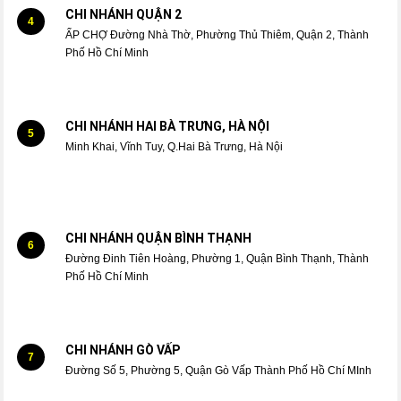
CHI NHÁNH QUẬN 2
4
ẤP CHỢ Đường Nhà Thờ, Phường Thủ Thiêm, Quận 2, Thành
Phố Hồ Chí Minh
CHI NHÁNH HAI BÀ TRƯNG, HÀ NỘI
5
Minh Khai, Vĩnh Tuy, Q.Hai Bà Trưng, Hà Nội
CHI NHÁNH QUẬN BÌNH THẠNH
6
Đường Đinh Tiên Hoàng, Phường 1, Quận Bình Thạnh, Thành
Phố Hồ Chí Minh
CHI NHÁNH GÒ VẤP
7
Đường Số 5, Phường 5, Quận Gò Vấp Thành Phố Hồ Chí MInh