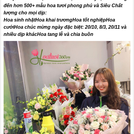
đến hơn 500+ mẫu hoa tươi phong phú và Siêu Chất
lượng cho mọi dịp:
Hoa sinh nhậtHoa khai trươngHoa tốt nghiệpHoa
cướiHoa chúc mừng ngày đặc biệt: 20/10, 8/3, 20/11 và
nhiều dịp khácHoa tang lễ và chia buồn