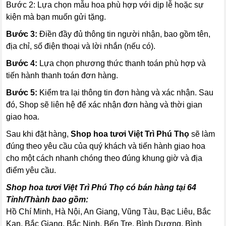
Bước 2:
Lựa chọn mẫu hoa phù hợp với dịp lễ hoặc sự
kiện mà bạn muốn gửi tặng.
Bước 3:
Điền đầy đủ thông tin người nhận, bao gồm tên,
địa chỉ, số điện thoại và lời nhắn (nếu có).
Bước 4:
Lựa chọn phương thức thanh toán phù hợp và
tiến hành thanh toán đơn hàng.
Bước 5:
Kiểm tra lại thông tin đơn hàng và xác nhận. Sau
đó, Shop sẽ liên hệ để xác nhận đơn hàng và thời gian
giao hoa.
Sau khi đặt hàng,
Shop hoa tươi Việt Trì Phú Thọ
sẽ làm
đúng theo yêu cầu của quý khách và tiến hành giao hoa
cho một cách nhanh chóng theo đúng khung giờ và địa
điểm yêu cầu.
Shop hoa tươi Việt Trì Phú Thọ có bán hàng tại 64
Tỉnh/Thành bao gồm:
Hồ Chí Minh, Hà Nội, An Giang, Vũng Tàu, Bạc Liêu, Bắc
Kạn, Bắc Giang, Bắc Ninh, Bến Tre, Bình Dương, Bình