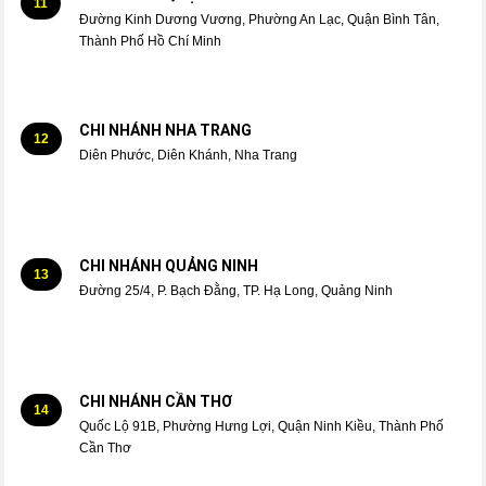
11
Đường Kinh Dương Vương, Phường An Lạc, Quận Bình Tân,
Thành Phố Hồ Chí Minh
CHI NHÁNH NHA TRANG
12
Diên Phước, Diên Khánh, Nha Trang
CHI NHÁNH QUẢNG NINH
13
Đường 25/4, P. Bạch Đằng, TP. Hạ Long, Quảng Ninh
CHI NHÁNH CẦN THƠ
14
Quốc Lộ 91B, Phường Hưng Lợi, Quận Ninh Kiều, Thành Phố
Cần Thơ