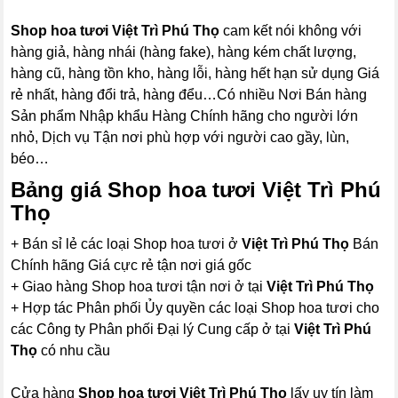
Shop hoa tươi Việt Trì Phú Thọ
cam kết nói không với
hàng giả, hàng nhái (hàng fake), hàng kém chất lượng,
hàng cũ, hàng tồn kho, hàng lỗi, hàng hết hạn sử dụng Giá
rẻ nhất, hàng đổi trả, hàng đểu…Có nhiều Nơi Bán hàng
Sản phẩm Nhập khẩu Hàng Chính hãng cho người lớn
nhỏ, Dịch vụ Tận nơi phù hợp với người cao gầy, lùn,
béo…
Bảng giá Shop hoa tươi Việt Trì Phú
Thọ
+ Bán sỉ lẻ các loại Shop hoa tươi ở
Việt Trì Phú Thọ
Bán
Chính hãng Giá cực rẻ tận nơi giá gốc
+ Giao hàng Shop hoa tươi tận nơi ở tại
Việt Trì Phú Thọ
+ Hợp tác Phân phối Ủy quyền các loại Shop hoa tươi cho
các Công ty Phân phối Đại lý Cung cấp ở tại
Việt Trì Phú
Thọ
có nhu cầu
Cửa hàng
Shop hoa tươi Việt Trì Phú Thọ
lấy uy tín làm