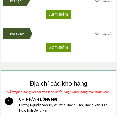
Xem tất cả
Hồ Điệp
Xem thêm
Xem tất cả
Hoa Cưới
Xem thêm
Địa chỉ các kho hàng
Hỗ trợ giao hàng tận nơi trên toàn quốc. Nhận được hàng mới thanh toán!
CHI NHÁNH ĐỒNG NAI
1
Đường Nguyễn Văn Trị, Phường Thanh Bình, Thành Phố Biên
Hòa, Tỉnh Đồng Nai