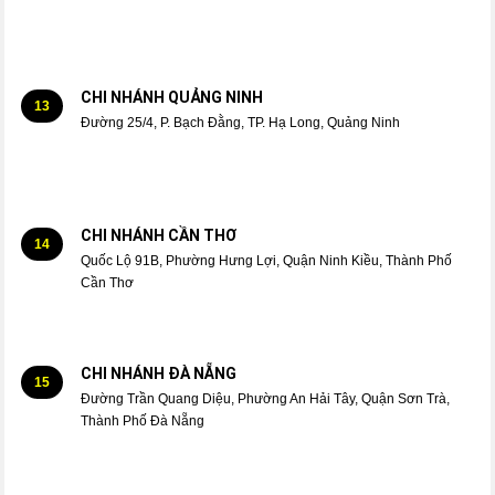
CHI NHÁNH QUẢNG NINH
13
Đường 25/4, P. Bạch Đằng, TP. Hạ Long, Quảng Ninh
CHI NHÁNH CẦN THƠ
14
Quốc Lộ 91B, Phường Hưng Lợi, Quận Ninh Kiều, Thành Phố
Cần Thơ
CHI NHÁNH ĐÀ NẴNG
15
Đường Trần Quang Diệu, Phường An Hải Tây, Quận Sơn Trà,
Thành Phố Đà Nẵng