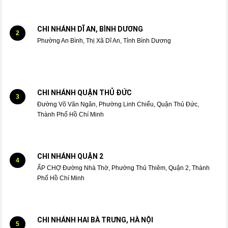
CHI NHÁNH DĨ AN, BÌNH DƯƠNG
2
Phường An Bình, Thị Xã Dĩ An, Tỉnh Bình Dương
CHI NHÁNH QUẬN THỦ ĐỨC
3
Đường Võ Văn Ngân, Phường Linh Chiểu, Quận Thủ Đức,
Thành Phố Hồ Chí Minh
CHI NHÁNH QUẬN 2
4
ẤP CHỢ Đường Nhà Thờ, Phường Thủ Thiêm, Quận 2, Thành
Phố Hồ Chí Minh
CHI NHÁNH HAI BÀ TRƯNG, HÀ NỘI
5