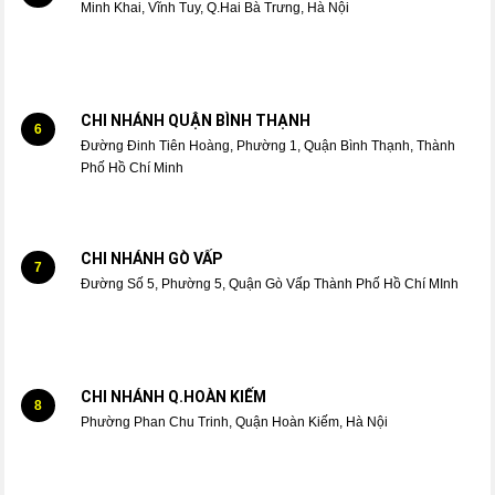
Minh Khai, Vĩnh Tuy, Q.Hai Bà Trưng, Hà Nội
CHI NHÁNH QUẬN BÌNH THẠNH
6
Đường Đinh Tiên Hoàng, Phường 1, Quận Bình Thạnh, Thành
Phố Hồ Chí Minh
CHI NHÁNH GÒ VẤP
7
Đường Số 5, Phường 5, Quận Gò Vấp Thành Phố Hồ Chí MInh
CHI NHÁNH Q.HOÀN KIẾM
8
Phường Phan Chu Trinh, Quận Hoàn Kiếm, Hà Nội